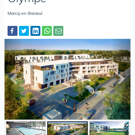
Marcq-en-Barœul
Partager