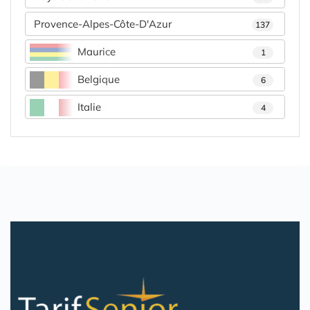
Provence-Alpes-Côte-D'Azur
137
Maurice
1
Belgique
6
Italie
4