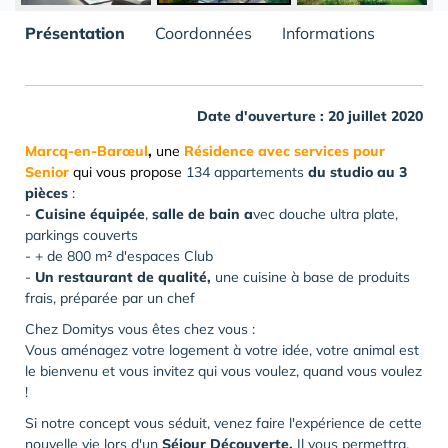
Présentation
Coordonnées
Informations
Date d'ouverture : 20 juillet 2020
Marcq-en-Barœul
,
une
Résidence avec services pour
Senior
qui vous propose
134 appartements
du studio au 3
pièces
:
-
Cuisine équipée
,
salle de bain
a
vec douche ultra plate,
parkings couverts
- + de 800 m² d'espaces Club
-
Un restaurant de qualité,
une cuisine à base de produits
frais, préparée par un chef
Chez Domitys vous êtes chez vous :
Vous aménagez votre logement à votre idée, votre animal est
le bienvenu et vous invitez qui vous voulez, quand vous voulez
!
Si notre concept vous séduit, venez faire l'expérience de cette
nouvelle vie lors d'un
Séjour Découverte.
Il vous permettra,