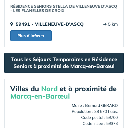
RÉSIDENCE SENIORS STELLA DE VILLENEUVE D'ASCQ
- LES FLANELLES DE CROIX
59491 - VILLENEUVE-D'ASCQ
➔ 5 km
Plus d'infos ➔
Tous les Séjours Temporaires en Résidence
Seniors à proximité de Marcq-en-Barœul
Villes du
Nord
et à proximité de
Marcq-en-Barœul
Maire : Bernard GERARD
Population : 38 570 habs.
Code postal : 59700
Code insee : 59378