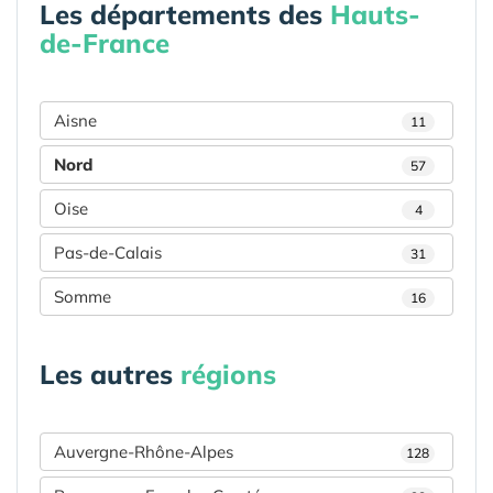
Les départements des
Hauts-
de-France
Aisne
11
Nord
57
Oise
4
Pas-de-Calais
31
Somme
16
Les autres
régions
Auvergne-Rhône-Alpes
128