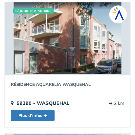
SÉJOUR TEMPORAIRE
RÉSIDENCE AQUARELIA WASQUEHAL
59290 - WASQUEHAL
➔ 2 km
Plus d'infos ➔