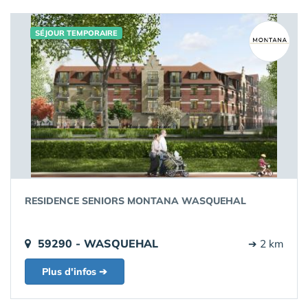
SÉJOUR TEMPORAIRE
RESIDENCE SENIORS MONTANA WASQUEHAL
59290 - WASQUEHAL
➔ 2 km
Plus d'infos ➔