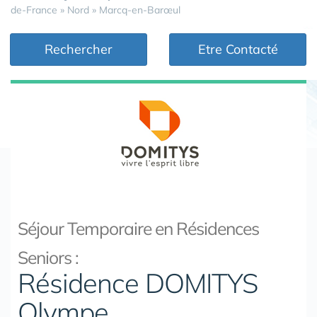
de-France
»
Nord
»
Marcq-en-Barœul
Rechercher
Etre Contacté
Séjour Temporaire en Résidences
Seniors :
Résidence DOMITYS
Olympe