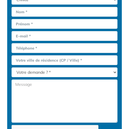
Nom *
Prénom *
E-mail *
Téléphone *
Votre ville de résidence (CP / Ville) *