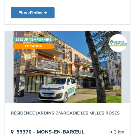
Plus d'infos ➔
SÉJOUR TEMPORAIRE
LOCATION
RÉSIDENCE JARDINS D'ARCADIE LES MILLES ROSES
59370 - MONS-EN-BARŒUL
➔ 3 km