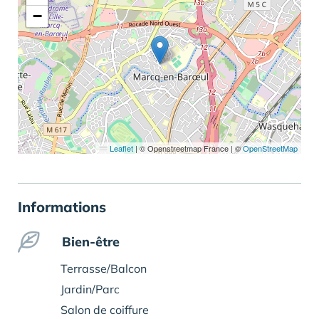
−
Leaflet
|
© Openstreetmap France | ©
OpenStreetMap
Informations
Bien-être
Terrasse/Balcon
Jardin/Parc
Salon de coiffure