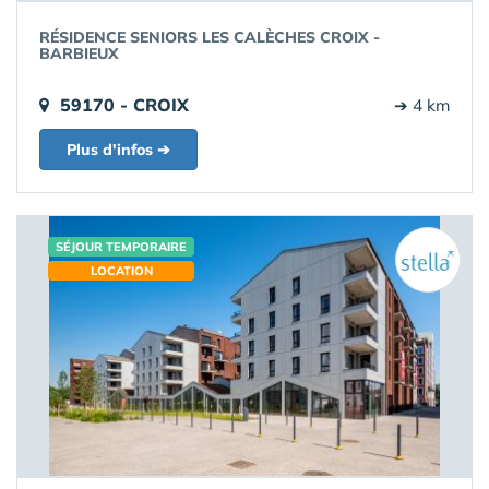
RÉSIDENCE SENIORS LES CALÈCHES CROIX -
BARBIEUX
59170 - CROIX
➔ 4 km
Plus d'infos ➔
SÉJOUR TEMPORAIRE
LOCATION