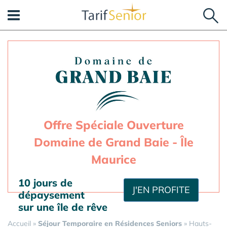
Panneau de gestion des cookies
Offre Spéciale Ouverture
Domaine de Grand Baie - Île
Maurice
10 jours de
J'EN PROFITE
dépaysement
sur une île de rêve
Accueil
»
Séjour Temporaire en Résidences Seniors
»
Hauts-