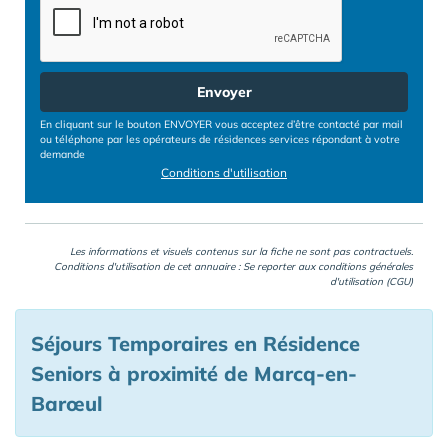
Envoyer
En cliquant sur le bouton ENVOYER vous acceptez d’être contacté par mail
ou téléphone par les opérateurs de résidences services répondant à votre
demande
Conditions d'utilisation
Les informations et visuels contenus sur la fiche ne sont pas contractuels.
Conditions d'utilisation de cet annuaire : Se reporter aux
conditions générales
d'utilisation (CGU)
Séjours Temporaires en Résidence
Seniors à proximité de Marcq-en-
Barœul