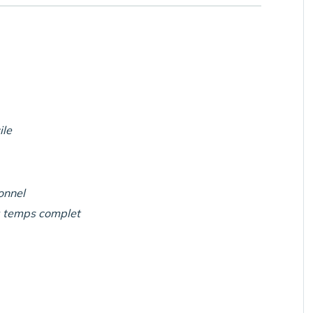
ile
onnel
à temps complet