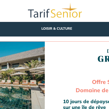
LOISIR & CULTURE
Offre 
Domaine de 
10 jours de dépay
sur une île de rêve