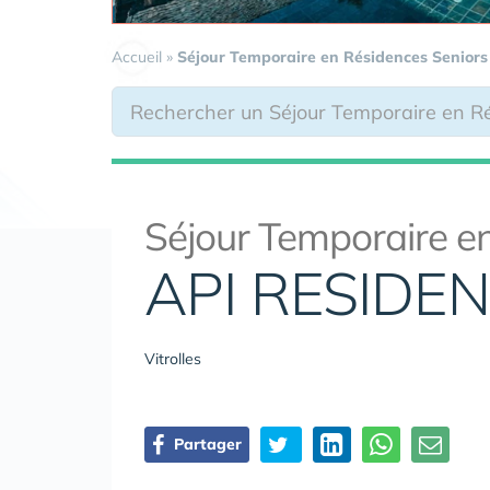
Accueil
»
Séjour Temporaire en Résidences Seniors
Séjour Temporaire en
API RESIDE
Vitrolles
Partager