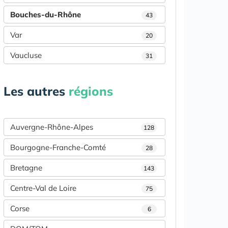
Bouches-du-Rhône
43
Var
20
Vaucluse
31
Les autres
régions
Auvergne-Rhône-Alpes
128
Bourgogne-Franche-Comté
28
Bretagne
143
Centre-Val de Loire
75
Corse
6