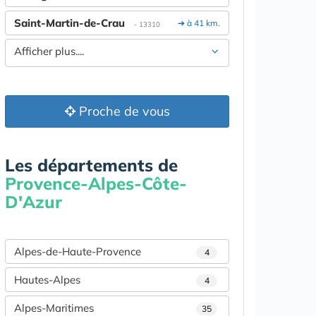
Saint-Martin-de-Crau
➔ à 41 km.
- 13310
Afficher plus....
Proche de vous
Les départements de
Provence-Alpes-Côte-
D'Azur
Alpes-de-Haute-Provence
4
Hautes-Alpes
4
Alpes-Maritimes
35