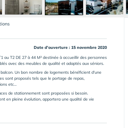
tions
Date d'ouverture : 15 novembre 2020
 au T2 DE 27 à 44 M² destinée à accueillir des personnes
lés avec des meubles de qualité et adaptés aux séniors.
 balcon. Un bon nombre de logements bénéficient d'une
es sont proposés tels que le portage de repas,
ons etc...
aces de stationnement sont proposées si besoin.
ent en pleine évolution, apportera une qualité de vie