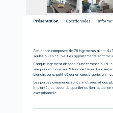
Présentation
Coordonnées
Informa
Résidence composée de 78 logements allant du T1
seules ou en couple. Les appartements sont meub
Chaque logement dispose d'une terrasse ou d'un
vue panoramique sur l'Etang de Berre. Des servic
blanchisserie, petit déjeuner, conciergerie, animati
Les parties communes sont climatisées et des pl
Implantée au coeur du quartier du lion, actuellem
exceptionnelle.