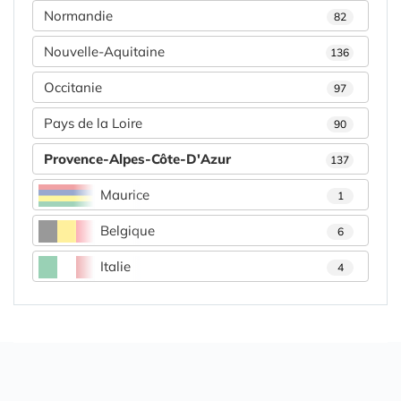
Normandie
82
Nouvelle-Aquitaine
136
Occitanie
97
Pays de la Loire
90
Provence-Alpes-Côte-D'Azur
137
Maurice
1
Belgique
6
Italie
4