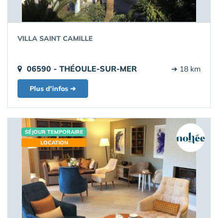
VILLA SAINT CAMILLE
06590 - THÉOULE-SUR-MER
➔ 18 km
Plus d'infos ➔
SÉJOUR TEMPORAIRE
LOCATION