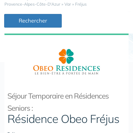
Provence-Alpes-Côte-D'Azur
»
Var
»
Fréjus
Rechercher
Séjour Temporaire en Résidences
Seniors :
Résidence Obeo Fréjus