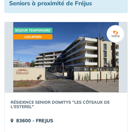
Seniors à proximité de Fréjus
SÉJOUR TEMPORAIRE
LOCATION
RÉSIDENCE SENIOR DOMITYS "LES CÔTEAUX DE
L'ESTEREL"
83600 - FREJUS