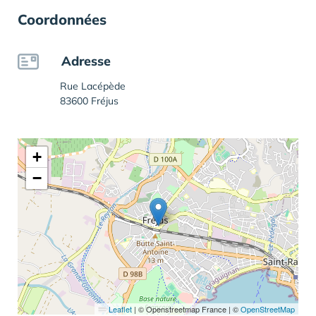
Coordonnées
Adresse
Rue Lacépède
83600 Fréjus
+
−
Leaflet
|
© Openstreetmap France | ©
OpenStreetMap