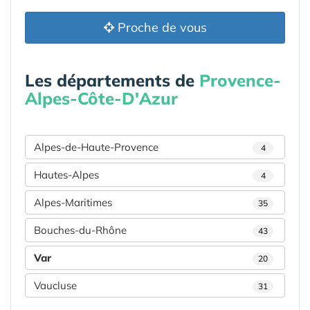
Proche de vous
Les départements de
Provence-
Alpes-Côte-D'Azur
Alpes-de-Haute-Provence
4
Hautes-Alpes
4
Alpes-Maritimes
35
Bouches-du-Rhône
43
Var
20
Vaucluse
31