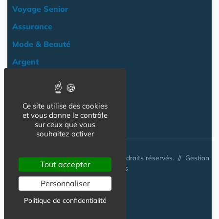
Voyage Senior
Assurance
Mode & Beauté
Argent
Loisir & Culture
Logement
Ce site utilise des cookies
NOS AUTRES SITES :
et vous donne le contrôle
sur ceux que vous
souhaitez activer
© www.tarif-senior.com 2026 - Tous droits réservés. //
Gestion
Tout accepter
des cookies
Personnaliser
Politique de confidentialité