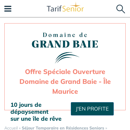
Panneau de gestion des cookies
Offre Spéciale Ouverture
Domaine de Grand Baie - Île
Maurice
10 jours de
J'EN PROFITE
dépaysement
sur une île de rêve
Accueil
»
Séjour Temporaire en Résidences Seniors
»