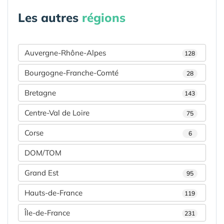
Les autres
régions
Auvergne-Rhône-Alpes
128
Bourgogne-Franche-Comté
28
Bretagne
143
Centre-Val de Loire
75
Corse
6
DOM/TOM
Grand Est
95
Hauts-de-France
119
Île-de-France
231