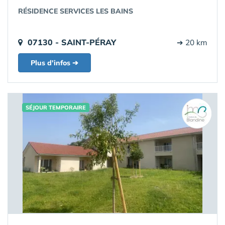
RÉSIDENCE SERVICES LES BAINS
07130 - SAINT-PÉRAY
➔ 20 km
Plus d'infos ➔
SÉJOUR TEMPORAIRE