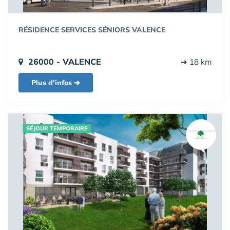
RÉSIDENCE SERVICES SÉNIORS VALENCE
26000 - VALENCE
➔ 18 km
Plus d'infos ➔
SÉJOUR TEMPORAIRE