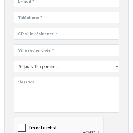
E-mail *
Téléphone *
CP ville résidence *
Ville recherchée *