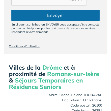
Envoyer
En cliquant sur le bouton ENVOYER vous acceptez d’être contacté
par mail ou téléphone par les opérateurs de résidences services
répondant à votre demande
Conditions d'utilisation
Villes de la
Drôme
et à
proximité de
Romans-sur-Isère
&
Séjours Temporaires en
Résidence Seniors
Maire : Marie-Hélène THORAVAL
Population : 33 160 habs.
Code postal : 26100
Code insee : 26281