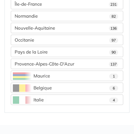
Île-de-France
231
Normandie
82
Nouvelle-Aquitaine
136
Occitanie
97
Pays de la Loire
90
Provence-Alpes-Côte-D'Azur
137
Maurice
1
Belgique
6
Italie
4