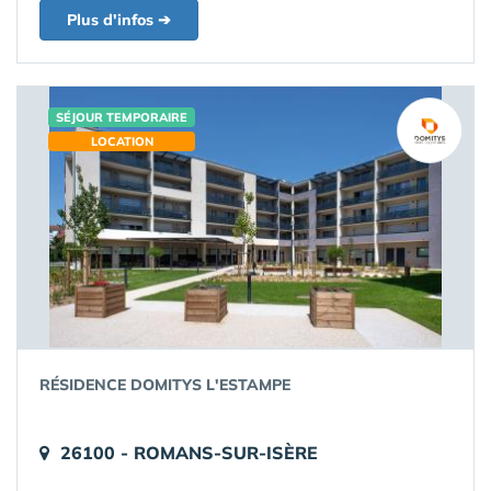
Plus d'infos ➔
SÉJOUR TEMPORAIRE
LOCATION
RÉSIDENCE DOMITYS L'ESTAMPE
26100 - ROMANS-SUR-ISÈRE