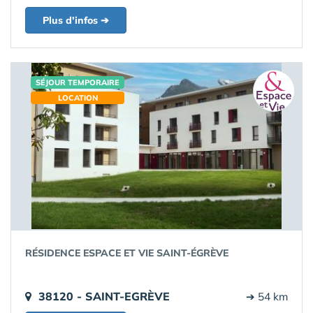
Plus d'infos ➔
SÉJOUR TEMPORAIRE
LOCATION
RÉSIDENCE ESPACE ET VIE SAINT-ÉGRÈVE
38120 - SAINT-EGRÈVE
➔ 54 km