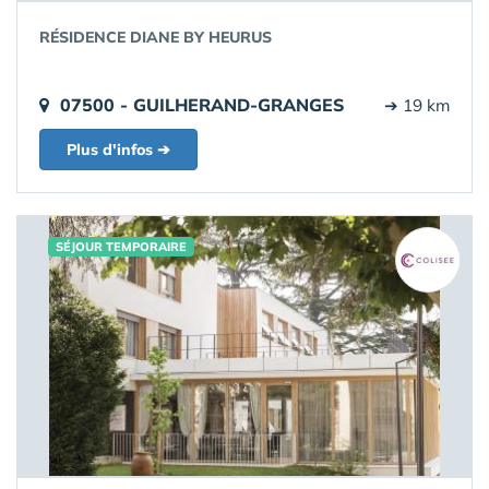
RÉSIDENCE DIANE BY HEURUS
07500 - GUILHERAND-GRANGES
➔ 19 km
Plus d'infos ➔
SÉJOUR TEMPORAIRE