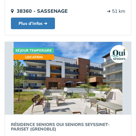
38360 - SASSENAGE
➔ 51 km
Plus d'infos ➔
SÉJOUR TEMPORAIRE
LOCATION
RÉSIDENCE SENIORS OUI SENIORS SEYSSINET-
PARISET (GRENOBLE)