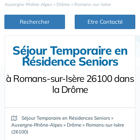
Auvergne-Rhône-Alpes
»
Drôme
»
Romans-sur-Isère
Rechercher
Etre Contacté
Séjour Temporaire en
Résidence Seniors
à Romans-sur-Isère 26100 dans
la Drôme
Séjour Temporaire en Résidences Seniors
»
Auvergne-Rhône-Alpes
»
Drôme
»
Romans-sur-Isère
(26100)