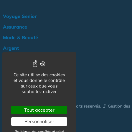
Voyage Senior
Assurance
Mode & Beauté
Argent
Loisir & Culture
Logement
Ce site utilise des cookies
NOS AUTRES SITES :
et vous donne le contrôle
sur ceux que vous
souhaitez activer
© www.tarif-senior.com 2026 - Tous droits réservés. //
Gestion des
Tout accepter
cookies
Personnaliser
Politique de confidentialité