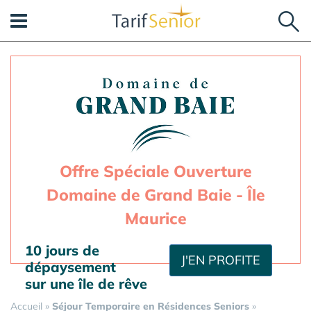
Panneau de gestion des cookies
Offre Spéciale Ouverture
Domaine de Grand Baie - Île
Maurice
10 jours de
J'EN PROFITE
dépaysement
sur une île de rêve
Accueil
»
Séjour Temporaire en Résidences Seniors
»