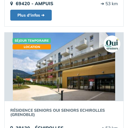
69420 - AMPUIS
➔ 53 km
Plus d'infos ➔
SÉJOUR TEMPORAIRE
LOCATION
RÉSIDENCE SENIORS OUI SENIORS ECHIROLLES
(GRENOBLE)