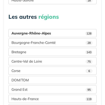
Haute-Savoie
18
Les autres
régions
Auvergne-Rhône-Alpes
128
Bourgogne-Franche-Comté
28
Bretagne
143
Centre-Val de Loire
75
Corse
6
DOM/TOM
Grand Est
95
Hauts-de-France
119