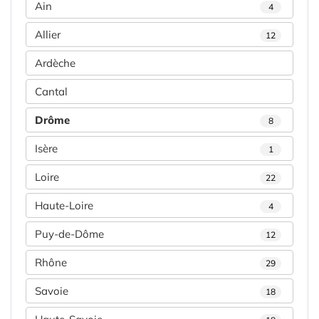
Ain
4
Allier
12
Ardèche
Cantal
Drôme
8
Isère
1
Loire
22
Haute-Loire
4
Puy-de-Dôme
12
Rhône
29
Savoie
18