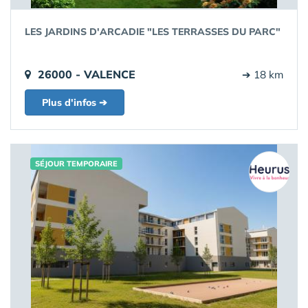
LES JARDINS D'ARCADIE "LES TERRASSES DU PARC"
26000 - VALENCE
➔ 18 km
Plus d'infos ➔
SÉJOUR TEMPORAIRE