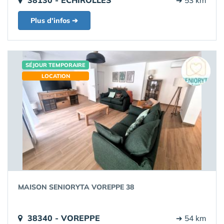
38130 - ÉCHIROLLES
➔ 53 km
Plus d'infos ➔
SÉJOUR TEMPORAIRE
LOCATION
MAISON SENIORYTA VOREPPE 38
38340 - VOREPPE
➔ 54 km