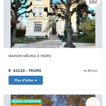
MAISON MÉLINA À FEURS
42110 - FEURS
➔ 49 km
Plus d'infos ➔
SÉJOUR TEMPORAIRE