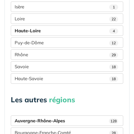
Isère
1
Loire
22
Haute-Loire
4
Puy-de-Dôme
12
Rhône
29
Savoie
18
Haute-Savoie
18
Les autres
régions
Auvergne-Rhône-Alpes
128
Bourgogne-Franche-Comté
28