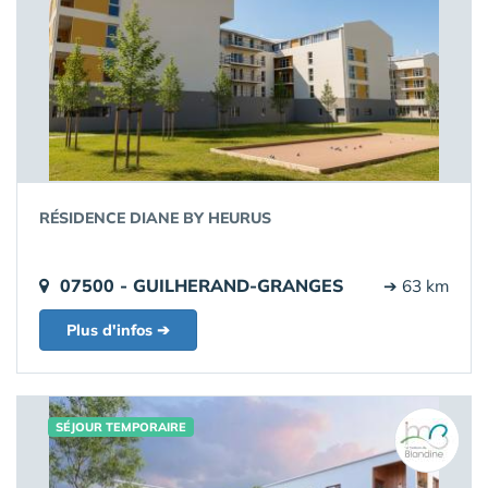
RÉSIDENCE DIANE BY HEURUS
07500 - GUILHERAND-GRANGES
➔ 63 km
Plus d'infos ➔
SÉJOUR TEMPORAIRE