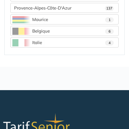
Provence-Alpes-Côte-D'Azur
137
Maurice
1
Belgique
6
Italie
4