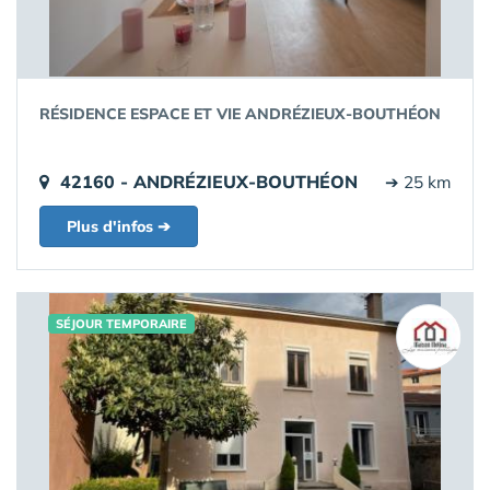
RÉSIDENCE ESPACE ET VIE ANDRÉZIEUX-BOUTHÉON
42160 - ANDRÉZIEUX-BOUTHÉON
➔ 25 km
Plus d'infos ➔
SÉJOUR TEMPORAIRE