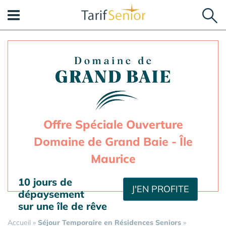
Panneau de gestion des cookies
Offre Spéciale Ouverture
Domaine de Grand Baie - Île
Maurice
10 jours de
J'EN PROFITE
dépaysement
sur une île de rêve
Accueil
»
Séjour Temporaire en Résidences Seniors
»