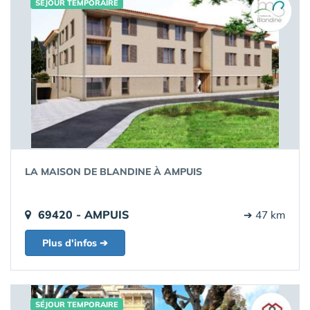
SÉJOUR TEMPORAIRE
LA MAISON DE BLANDINE À AMPUIS
69420 - AMPUIS
➔ 47 km
Plus d'infos ➔
SÉJOUR TEMPORAIRE