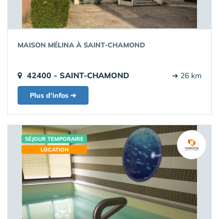
MAISON MÉLINA À SAINT-CHAMOND
42400 - SAINT-CHAMOND
➔ 26 km
Plus d'infos ➔
SÉJOUR TEMPORAIRE
LOCATION