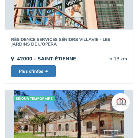
RÉSIDENCE SERVICES SÉNIORS VILLAVIE - LES
JARDINS DE L'OPÉRA
42000 - SAINT-ÉTIENNE
➔ 18 km
Plus d'infos ➔
SÉJOUR TEMPORAIRE