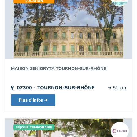
LOCATION
MAISON SENIORYTA TOURNON-SUR-RHÔNE
07300 - TOURNON-SUR-RHÔNE
➔ 51 km
Plus d'infos ➔
SÉJOUR TEMPORAIRE