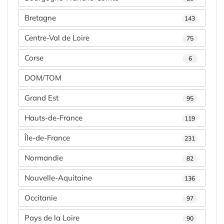
Bretagne
143
Centre-Val de Loire
75
Corse
6
DOM/TOM
Grand Est
95
Hauts-de-France
119
Île-de-France
231
Normandie
82
Nouvelle-Aquitaine
136
Occitanie
97
Pays de la Loire
90