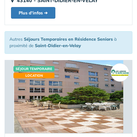
43140 - SAINT-DIDIER-EN-VELAY
Plus d'infos ➔
Autres
Séjours Temporaires en Résidence Seniors
à
proximité de
Saint-Didier-en-Velay
SÉJOUR TEMPORAIRE
LOCATION