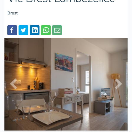
Brest
Partager