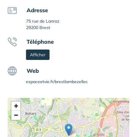
Adresse
75 rue de Lanroz
29200 Brest
Téléphone
Afficher
Web
espaceetvie.fr/brestlambezellec
+
−