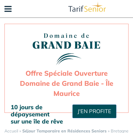
Panneau de gestion des cookies
Offre Spéciale Ouverture
Domaine de Grand Baie - Île
Maurice
10 jours de
J'EN PROFITE
dépaysement
sur une île de rêve
Accueil
»
Séjour Temporaire en Résidences Seniors
»
Bretagne