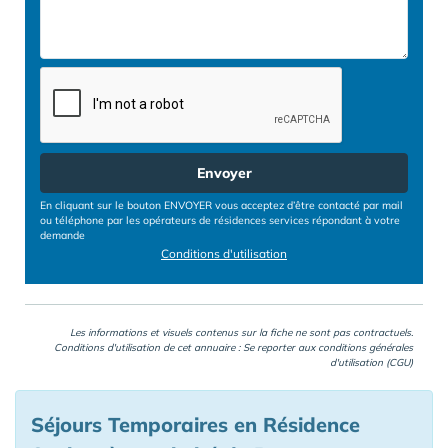
Envoyer
En cliquant sur le bouton ENVOYER vous acceptez d’être contacté par mail
ou téléphone par les opérateurs de résidences services répondant à votre
demande
Conditions d'utilisation
Les informations et visuels contenus sur la fiche ne sont pas contractuels.
Conditions d'utilisation de cet annuaire : Se reporter aux
conditions générales
d'utilisation (CGU)
Séjours Temporaires en Résidence