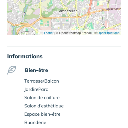
Leaflet
|
© Openstreetmap France | ©
OpenStreetMap
Informations
Bien-être
Terrasse/Balcon
Jardin/Parc
Salon de coiffure
Salon d’esthétique
Espace bien-être
Buanderie