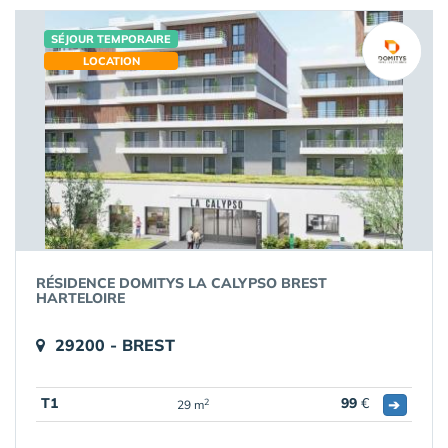
SÉJOUR TEMPORAIRE
LOCATION
RÉSIDENCE DOMITYS LA CALYPSO BREST
HARTELOIRE
29200 - BREST
T1
99
€
➔
2
29 m