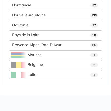
Normandie
82
Nouvelle-Aquitaine
136
Occitanie
97
Pays de la Loire
90
Provence-Alpes-Côte-D'Azur
137
Maurice
1
Belgique
6
Italie
4