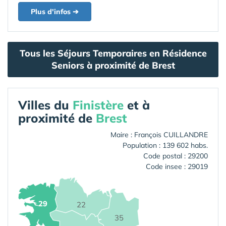
Plus d'infos ➔
Tous les Séjours Temporaires en Résidence
Seniors à proximité de Brest
Villes du
Finistère
et à
proximité de
Brest
Maire : François CUILLANDRE
Population : 139 602 habs.
Code postal : 29200
Code insee : 29019
29
22
35