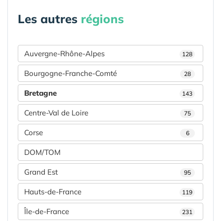
Les autres
régions
Auvergne-Rhône-Alpes
128
Bourgogne-Franche-Comté
28
Bretagne
143
Centre-Val de Loire
75
Corse
6
DOM/TOM
Grand Est
95
Hauts-de-France
119
Île-de-France
231