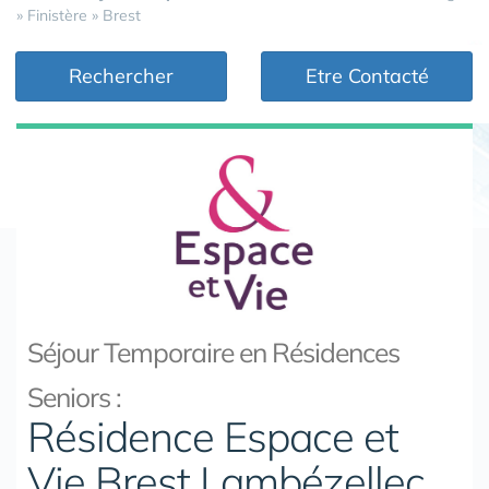
»
Finistère
»
Brest
Rechercher
Etre Contacté
Séjour Temporaire en Résidences
Seniors :
Résidence Espace et
Vie Brest Lambézellec