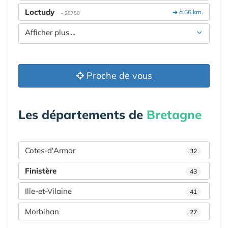
Loctudy
➔ à 66 km.
- 29750
Afficher plus....
Proche de vous
Les départements de
Bretagne
Cotes-d'Armor
32
Finistère
43
Ille-et-Vilaine
41
Morbihan
27