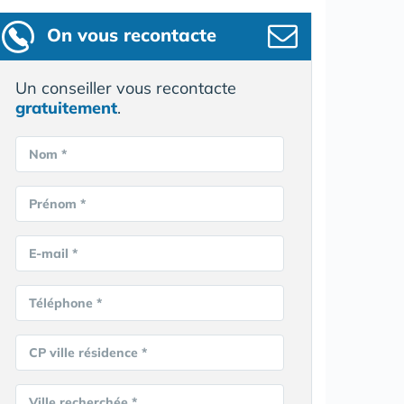
On vous recontacte
Un conseiller vous recontacte
gratuitement
.
Nom *
Prénom *
E-mail *
Téléphone *
CP ville résidence *
Ville recherchée *