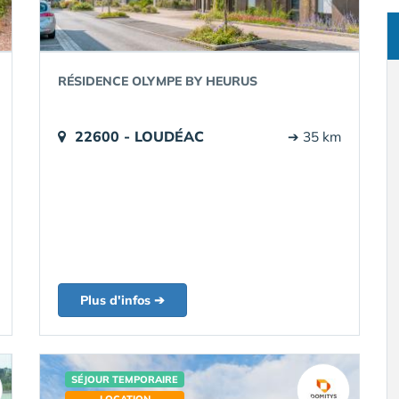
RÉSIDENCE OLYMPE BY HEURUS
22600 - LOUDÉAC
➔ 35 km
Plus d'infos ➔
SÉJOUR TEMPORAIRE