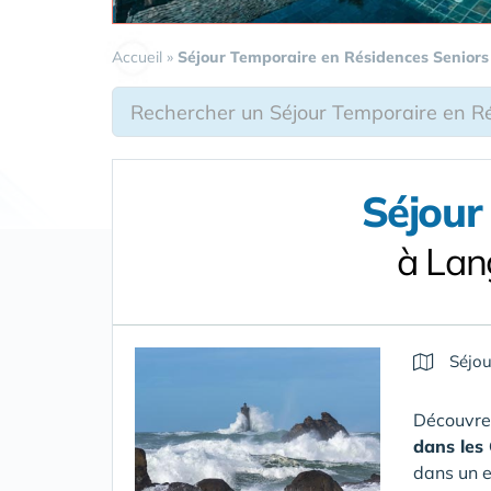
Accueil
»
Séjour Temporaire en Résidences Seniors
Séjour
à Lan
Séjou
Découvrez
dans les
dans un e