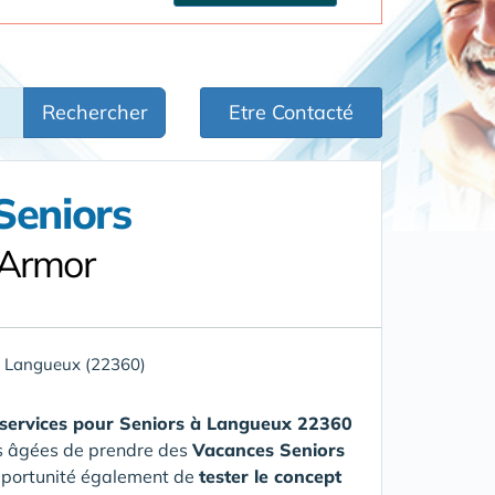
Rechercher
Etre Contacté
Seniors
'Armor
»
Langueux (22360)
services pour Seniors
à Langueux 22360
nes âgées de prendre des
Vacances Seniors
opportunité également de
tester le concept