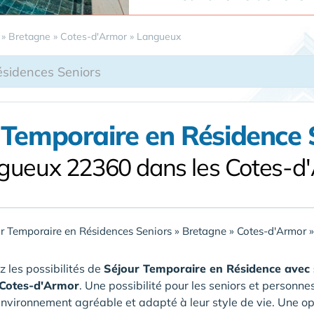
»
Bretagne
»
Cotes-d'Armor
»
Langueux
 Temporaire en Résidence 
gueux 22360 dans les Cotes-d
r Temporaire en Résidences Seniors
»
Bretagne
»
Cotes-d'Armor
 les possibilités de
Séjour Temporaire en Résidence avec 
 Cotes-d'Armor
. Une possibilité pour les seniors et person
nvironnement agréable et adapté à leur style de vie. Une 