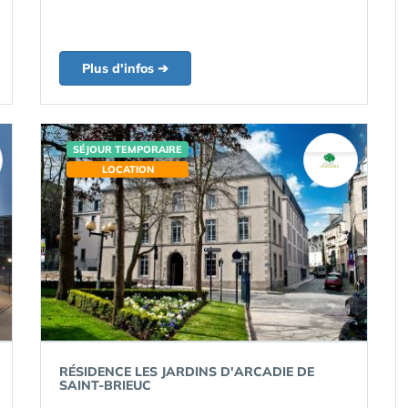
Plus d'infos ➔
SÉJOUR TEMPORAIRE
LOCATION
RÉSIDENCE LES JARDINS D'ARCADIE DE
SAINT-BRIEUC