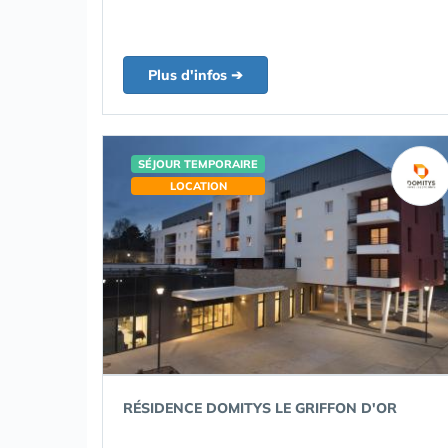
Plus d'infos ➔
SÉJOUR TEMPORAIRE
LOCATION
RÉSIDENCE DOMITYS LE GRIFFON D'OR