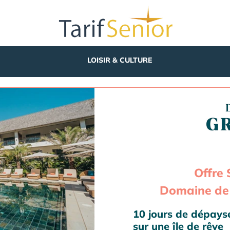
LOISIR & CULTURE
Offre 
Domaine de 
10 jours de dépay
sur une île de rêve