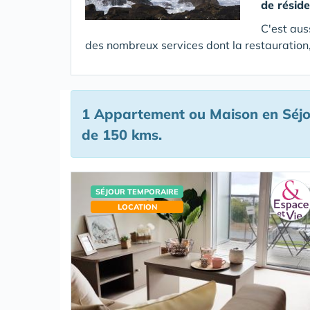
de résid
C'est aus
des nombreux services dont la restauration,
1 Appartement ou Maison en Séjo
de 150 kms.
SÉJOUR TEMPORAIRE
LOCATION