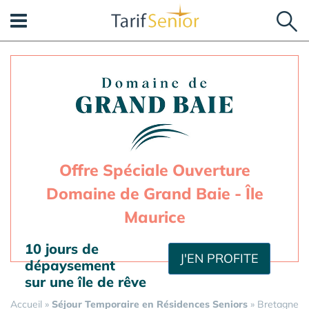
Panneau de gestion des cookies
Offre Spéciale Ouverture
Domaine de Grand Baie - Île
Maurice
10 jours de
J'EN PROFITE
dépaysement
sur une île de rêve
Accueil
»
Séjour Temporaire en Résidences Seniors
»
Bretagne