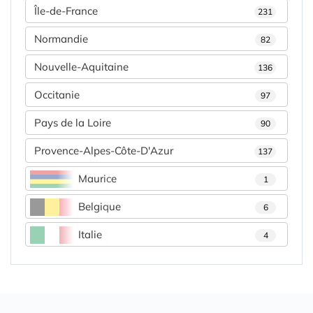
Île-de-France
231
Normandie
82
Nouvelle-Aquitaine
136
Occitanie
97
Pays de la Loire
90
Provence-Alpes-Côte-D'Azur
137
Maurice
1
Belgique
6
Italie
4