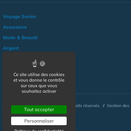
Voyage Senior
Assurance
Mode & Beauté
Argent
Loisir & Culture
Logement
Ce site utilise des cookies
NOS AUTRES SITES :
et vous donne le contrôle
sur ceux que vous
souhaitez activer
© www.tarif-senior.com 2026 - Tous droits réservés. //
Gestion des
Tout accepter
cookies
Personnaliser