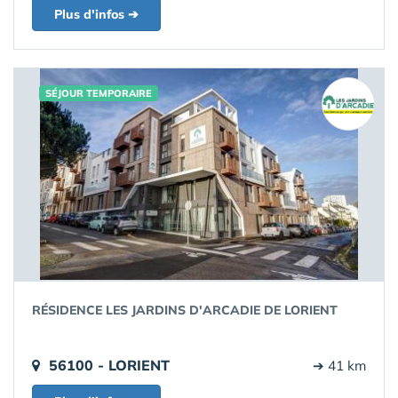
Plus d'infos ➔
SÉJOUR TEMPORAIRE
RÉSIDENCE LES JARDINS D'ARCADIE DE LORIENT
56100 - LORIENT
➔ 41 km