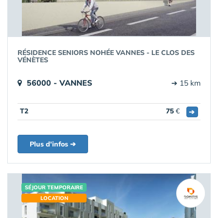
RÉSIDENCE SENIORS NOHÉE VANNES - LE CLOS DES
VÉNÈTES
56000 - VANNES
➔ 15 km
T2
75
€
➔
Plus d'infos ➔
SÉJOUR TEMPORAIRE
LOCATION