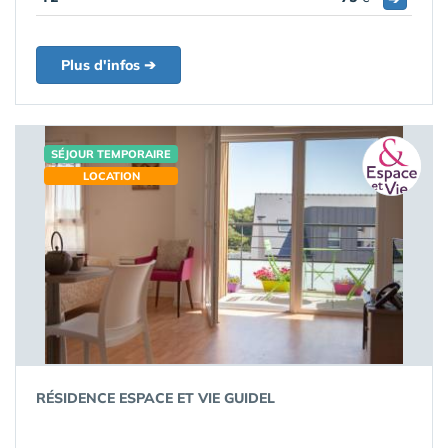
Plus d'infos ➔
SÉJOUR TEMPORAIRE
LOCATION
RÉSIDENCE ESPACE ET VIE GUIDEL