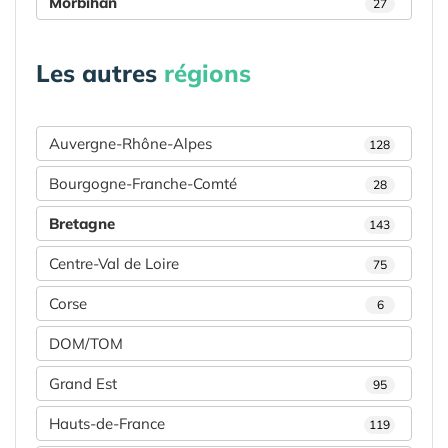
Morbihan
27
Les autres
régions
Auvergne-Rhône-Alpes
128
Bourgogne-Franche-Comté
28
Bretagne
143
Centre-Val de Loire
75
Corse
6
DOM/TOM
Grand Est
95
Hauts-de-France
119