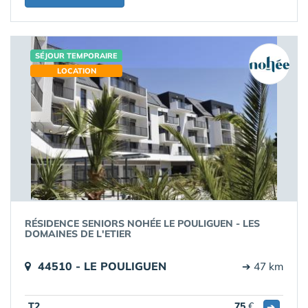
SÉJOUR TEMPORAIRE
LOCATION
RÉSIDENCE SENIORS NOHÉE LE POULIGUEN - LES
DOMAINES DE L'ETIER
44510 - LE POULIGUEN
➔ 47 km
T2
75
€
➔