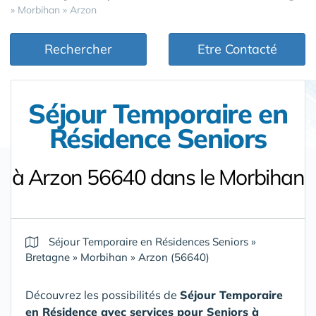
»
Morbihan
»
Arzon
Rechercher
Etre Contacté
Séjour Temporaire en
Résidence Seniors
à Arzon 56640 dans le Morbihan
Séjour Temporaire en Résidences Seniors
»
Bretagne
»
Morbihan
»
Arzon (56640)
Découvrez les possibilités de
Séjour Temporaire
en Résidence avec services pour Seniors
à