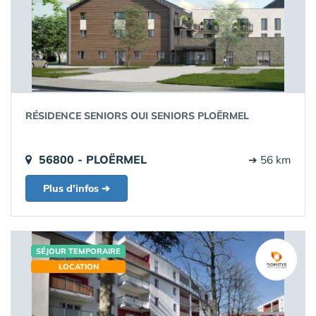
RÉSIDENCE SENIORS OUI SENIORS PLOËRMEL
56800 - PLOËRMEL
➔ 56 km
Plus d'infos ➔
SÉJOUR TEMPORAIRE
LOCATION