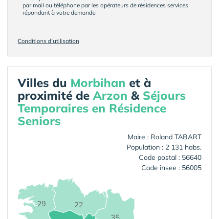
par mail ou téléphone par les opérateurs de résidences services
répondant à votre demande
Conditions d'utilisation
Villes du
Morbihan
et à
proximité de
Arzon
&
Séjours
Temporaires en Résidence
Seniors
Maire : Roland TABART
Population : 2 131 habs.
Code postal : 56640
Code insee : 56005
29
22
35