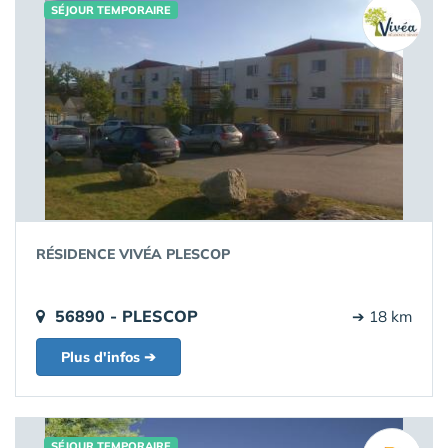
SÉJOUR TEMPORAIRE
RÉSIDENCE VIVÉA PLESCOP
56890 - PLESCOP
➔ 18 km
Plus d'infos ➔
SÉJOUR TEMPORAIRE