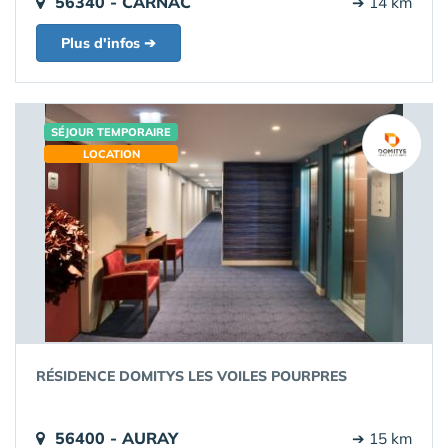
56340 - CARNAC
➔ 14 km
Plus d'infos ➔
SÉJOUR TEMPORAIRE
LOCATION
RÉSIDENCE DOMITYS LES VOILES POURPRES
56400 - AURAY
➔ 15 km