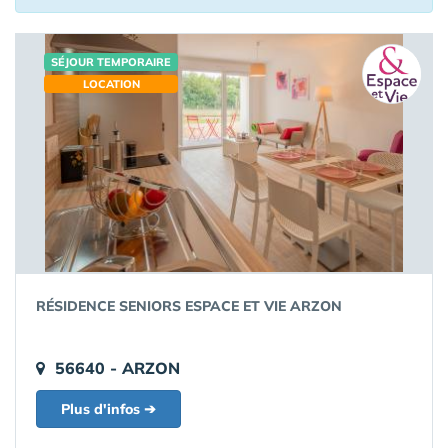
SÉJOUR TEMPORAIRE
LOCATION
RÉSIDENCE SENIORS ESPACE ET VIE ARZON
56640 - ARZON
Plus d'infos ➔