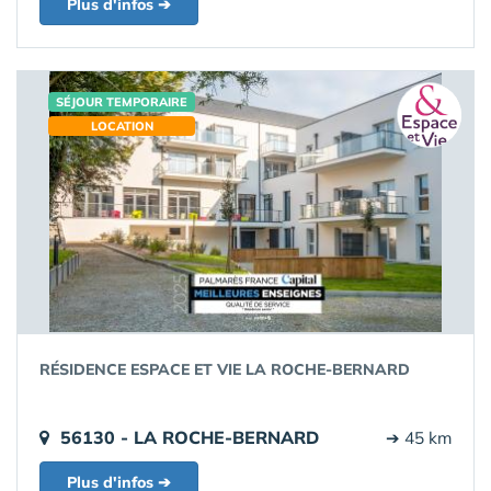
Plus d'infos ➔
SÉJOUR TEMPORAIRE
LOCATION
RÉSIDENCE ESPACE ET VIE LA ROCHE-BERNARD
56130 - LA ROCHE-BERNARD
➔ 45 km
Plus d'infos ➔