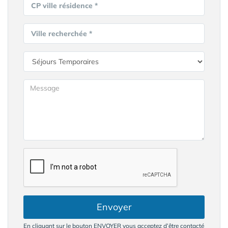
CP ville résidence *
Ville recherchée *
Envoyer
En cliquant sur le bouton ENVOYER vous acceptez d’être contacté