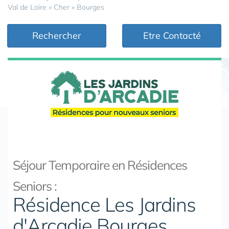
Val de Loire
»
Cher
»
Bourges
Rechercher
Etre Contacté
Séjour Temporaire en Résidences
Seniors :
Résidence Les Jardins
d'Arcadie Bourges