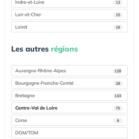
Indre-et-Loire
13
Loir-et-Cher
15
Loiret
16
Les autres
régions
Auvergne-Rhône-Alpes
128
Bourgogne-Franche-Comté
28
Bretagne
143
Centre-Val de Loire
75
Corse
6
DOM/TOM