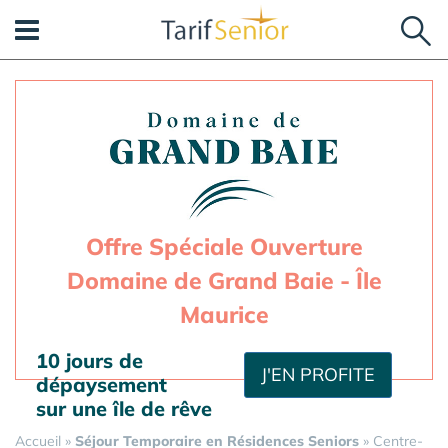
Panneau de gestion des cookies
Offre Spéciale Ouverture
Domaine de Grand Baie - Île
Maurice
10 jours de
J'EN PROFITE
dépaysement
sur une île de rêve
Accueil
»
Séjour Temporaire en Résidences Seniors
»
Centre-