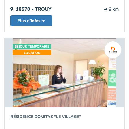
18570 - TROUY
➔ 9 km
Plus d'infos ➔
SÉJOUR TEMPORAIRE
LOCATION
RÉSIDENCE DOMITYS "LE VILLAGE"