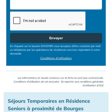
Envoyer
En cliquant sur le bouton ENVOYER vous acceptez d’être contacté par mail
ou téléphone par les opérateurs de résidences services répondant à votre
demande
Conditions d'utilisation
Les informations et visuels contenus sur la fiche ne sont pas contractuels.
Conditions d'utilisation de cet annuaire : Se reporter aux
conditions générales
d'utilisation (CGU)
Séjours Temporaires en Résidence
Seniors à proximité de Bourges