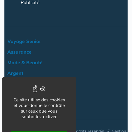
Publicité
Voyage Senior
Assurance
Mode & Beauté
Argent
Loisir & Culture
Logement
Ce site utilise des cookies
NOS AUTRES SITES :
et vous donne le contrôle
sur ceux que vous
souhaitez activer
© www.tarif-senior.com 2026 - Tous droits réservés. //
Gestion