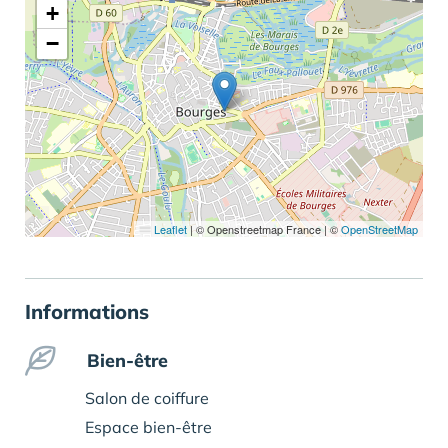
+
−
Leaflet
|
© Openstreetmap France | ©
OpenStreetMap
Informations
Bien-être
Salon de coiffure
Espace bien-être