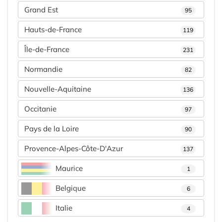
Grand Est
95
Hauts-de-France
119
Île-de-France
231
Normandie
82
Nouvelle-Aquitaine
136
Occitanie
97
Pays de la Loire
90
Provence-Alpes-Côte-D'Azur
137
Maurice
1
Belgique
6
Italie
4