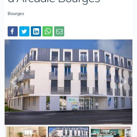
Bourges
Partager