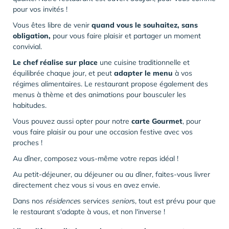
pour vos invités !
Vous êtes libre de venir
quand vous le souhaitez, sans
obligation,
pour vous faire plaisir et partager un moment
convivial.
Le chef réalise sur place
une cuisine traditionnelle et
équilibrée chaque jour, et peut
adapter le menu
à vos
régimes alimentaires. Le restaurant propose également des
menus à thème et des animations pour bousculer les
habitudes.
Vous pouvez aussi opter pour notre
carte Gourmet
, pour
vous faire plaisir ou pour une occasion festive avec vos
proches !
Au dîner, composez vous-même votre repas idéal !
Au petit-déjeuner, au déjeuner ou au dîner, faites-vous livrer
directement chez vous si vous en avez envie.
Dans nos
résidence
s services
senior
s, tout est prévu pour que
le restaurant s'adapte à vous, et non l'inverse !