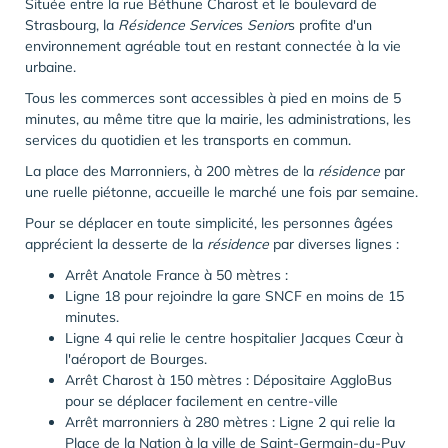
Située entre la rue Béthune Charost et le boulevard de
Strasbourg, la
Résidence Service
s
Senior
s profite d'un
environnement agréable tout en restant connectée à la vie
urbaine.
Tous les commerces sont accessibles à pied en moins de 5
minutes, au même titre que la mairie, les administrations, les
services du quotidien et les transports en commun.
La place des Marronniers, à 200 mètres de la
résidence
par
une ruelle piétonne, accueille le marché une fois par semaine.
Pour se déplacer en toute simplicité, les personnes âgées
apprécient la desserte de la
résidence
par diverses lignes :
Arrêt Anatole France à 50 mètres :
Ligne 18 pour rejoindre la gare SNCF en moins de 15
minutes.
Ligne 4 qui relie le centre hospitalier Jacques Cœur à
l'aéroport de Bourges.
Arrêt Charost à 150 mètres : Dépositaire AggloBus
pour se déplacer facilement en centre-ville
Arrêt marronniers à 280 mètres : Ligne 2 qui relie la
Place de la Nation à la ville de Saint-Germain-du-Puy