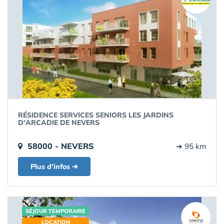
RÉSIDENCE SERVICES SENIORS LES JARDINS
D'ARCADIE DE NEVERS
58000 - NEVERS
➔ 95 km
Plus d'infos ➔
SÉJOUR TEMPORAIRE
LOCATION