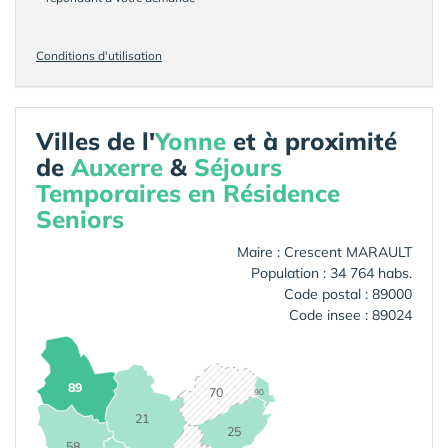
Conditions d'utilisation
Villes de l'
Yonne
et à proximité
de
Auxerre
&
Séjours
Temporaires en Résidence
Seniors
Maire : Crescent MARAULT
Population : 34 764 habs.
Code postal : 89000
Code insee : 89024
89
70
90
21
25
58