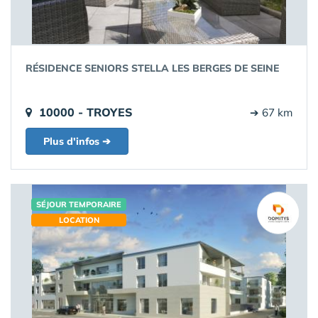
RÉSIDENCE SENIORS STELLA LES BERGES DE SEINE
10000 - TROYES
➔ 67 km
Plus d'infos ➔
SÉJOUR TEMPORAIRE
LOCATION