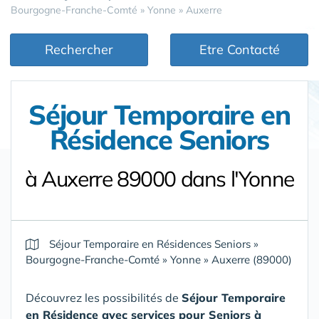
Bourgogne-Franche-Comté
»
Yonne
»
Auxerre
Rechercher
Etre Contacté
Séjour Temporaire en
Résidence Seniors
à Auxerre 89000 dans l'Yonne
Séjour Temporaire en Résidences Seniors
»
Bourgogne-Franche-Comté
»
Yonne
»
Auxerre (89000)
Découvrez les possibilités de
Séjour Temporaire
en Résidence avec services pour Seniors
à