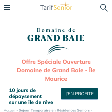
Panneau de gestion des cookies
Offre Spéciale Ouverture
Domaine de Grand Baie - Île
Maurice
10 jours de
J'EN PROFITE
dépaysement
sur une île de rêve
Accueil
»
Séjour Temporaire en Résidences Seniors
»