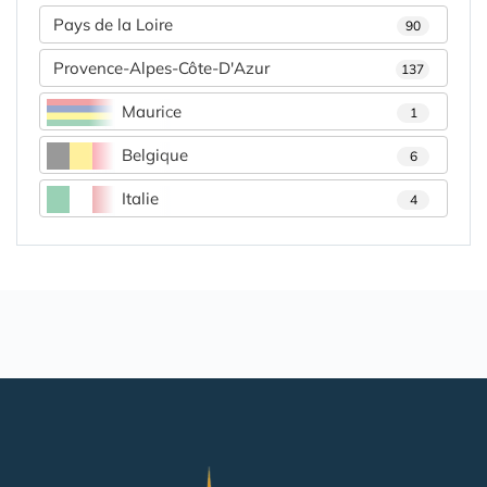
Pays de la Loire
90
Provence-Alpes-Côte-D'Azur
137
Maurice
1
Belgique
6
Italie
4