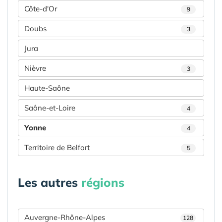
Côte-d'Or
9
Doubs
3
Jura
Nièvre
3
Haute-Saône
Saône-et-Loire
4
Yonne
4
Territoire de Belfort
5
Les autres
régions
Auvergne-Rhône-Alpes
128