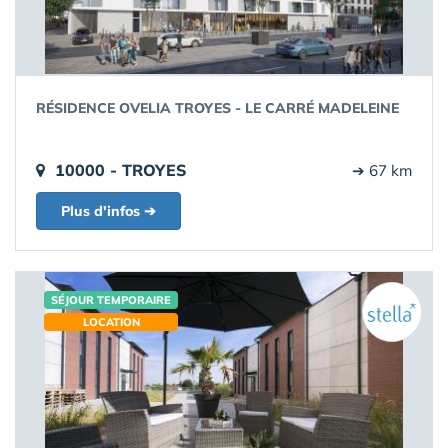
RÉSIDENCE OVELIA TROYES - LE CARRÉ MADELEINE
10000 - TROYES
➔ 67 km
Plus d'infos ➔
SÉJOUR TEMPORAIRE
LOCATION