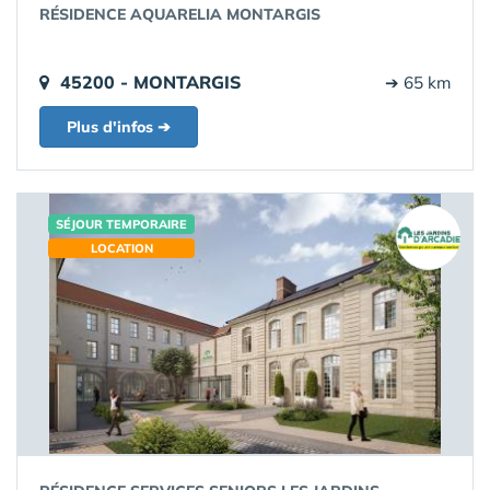
RÉSIDENCE AQUARELIA MONTARGIS
45200 - MONTARGIS
➔ 65 km
Plus d'infos ➔
SÉJOUR TEMPORAIRE
LOCATION