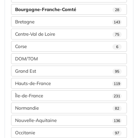
Bourgogne-Franche-Comté
28
Bretagne
143
Centre-Val de Loire
75
Corse
6
DOM/TOM
Grand Est
95
Hauts-de-France
119
Île-de-France
231
Normandie
82
Nouvelle-Aquitaine
136
Occitanie
97