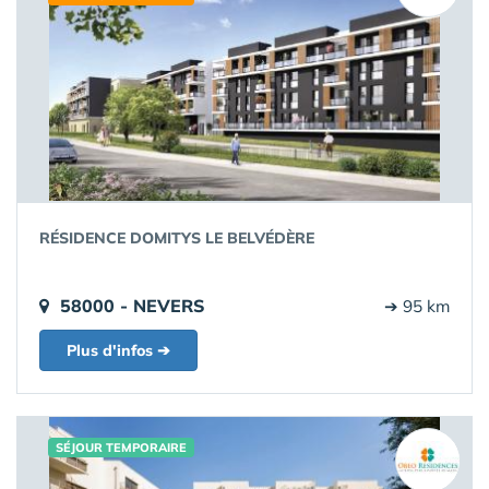
RÉSIDENCE DOMITYS LE BELVÉDÈRE
58000 - NEVERS
➔ 95 km
Plus d'infos ➔
SÉJOUR TEMPORAIRE