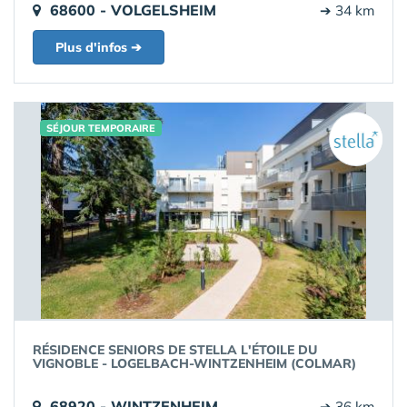
68600 - VOLGELSHEIM
➔ 34 km
Plus d'infos ➔
SÉJOUR TEMPORAIRE
RÉSIDENCE SENIORS DE STELLA L'ÉTOILE DU
VIGNOBLE - LOGELBACH-WINTZENHEIM (COLMAR)
68920 - WINTZENHEIM
➔ 36 km