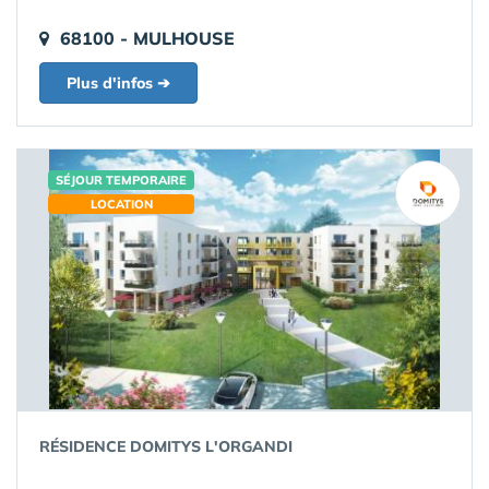
68100 - MULHOUSE
Plus d'infos ➔
SÉJOUR TEMPORAIRE
LOCATION
RÉSIDENCE DOMITYS L'ORGANDI