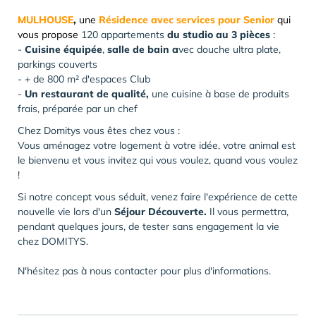
MULHOUSE
,
une
Résidence avec services pour Senior
qui
vous propose
120 appartements
du studio au 3 pièces
:
-
Cuisine équipée
,
salle de bain
a
vec douche ultra plate,
parkings couverts
- + de 800 m² d'espaces Club
-
Un restaurant de qualité,
une cuisine à base de produits
frais, préparée par un chef
Chez Domitys vous êtes chez vous :
Vous aménagez votre logement à votre idée, votre animal est
le bienvenu et vous invitez qui vous voulez, quand vous voulez
!
Si notre concept vous séduit, venez faire l'expérience de cette
nouvelle vie lors d'un
Séjour Découverte.
Il vous permettra,
pendant quelques jours, de tester sans engagement la vie
chez DOMITYS.
N'hésitez pas à nous contacter pour plus d'informations.