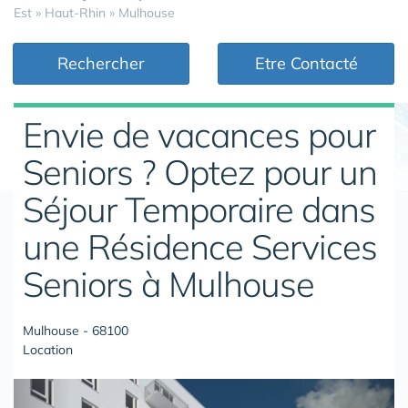
Est
»
Haut-Rhin
»
Mulhouse
Rechercher
Etre Contacté
Envie de vacances pour
Seniors ? Optez pour un
Séjour Temporaire dans
une Résidence Services
Seniors à Mulhouse
Mulhouse - 68100
Location