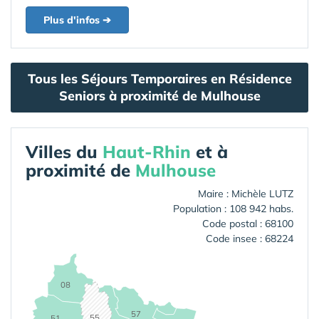
Plus d'infos ➔
Tous les Séjours Temporaires en Résidence
Seniors à proximité de Mulhouse
Villes du
Haut-Rhin
et à
proximité de
Mulhouse
Maire : Michèle LUTZ
Population : 108 942 habs.
Code postal : 68100
Code insee : 68224
08
57
55
51