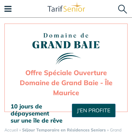
Panneau de gestion des cookies
Offre Spéciale Ouverture
Domaine de Grand Baie - Île
Maurice
10 jours de
J'EN PROFITE
dépaysement
sur une île de rêve
Accueil
»
Séjour Temporaire en Résidences Seniors
»
Grand