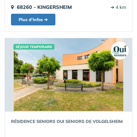
68260 - KINGERSHEIM
➔ 4 km
Plus d'infos ➔
SÉJOUR TEMPORAIRE
RÉSIDENCE SENIORS OUI SENIORS DE VOLGELSHEIM