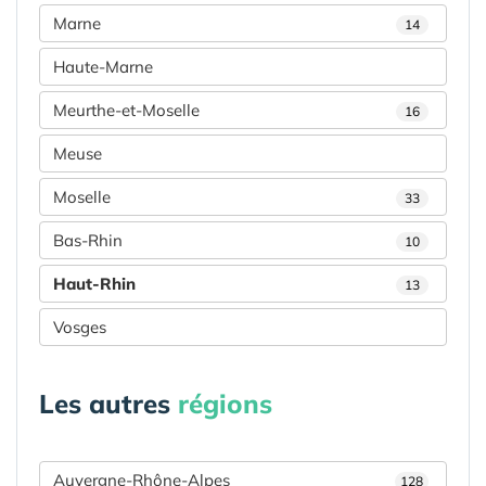
Marne
14
Haute-Marne
Meurthe-et-Moselle
16
Meuse
Moselle
33
Bas-Rhin
10
Haut-Rhin
13
Vosges
Les autres
régions
Auvergne-Rhône-Alpes
128