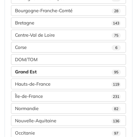
Bourgogne-Franche-Comté
28
Bretagne
143
Centre-Val de Loire
75
Corse
6
DOM/TOM
Grand Est
95
Hauts-de-France
119
Île-de-France
231
Normandie
82
Nouvelle-Aquitaine
136
Occitanie
97