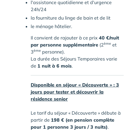
l'assistance quotidienne et d'urgence
24h/24
la fourniture du linge de bain et de lit
le ménage hôtelier.
Il convient de rajouter à ce prix
40 €/nuit
ème
par personne supplémentaire
(2
et
ème
3
personne).
La durée des Séjours Temporaires varie
de
1 nuit à 6 mois
.
Disponible en séjour « Découverte » : 3
jours pour tester et découvrir la
résidence senior
Le tarif du séjour « Découverte » débute à
partir de
198 € (en pension complète
pour 1 personne 3 jours / 3 nuits)
.