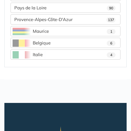
Pays de la Loire
90
Provence-Alpes-Côte-D'Azur
137
Maurice
1
Belgique
6
Italie
4