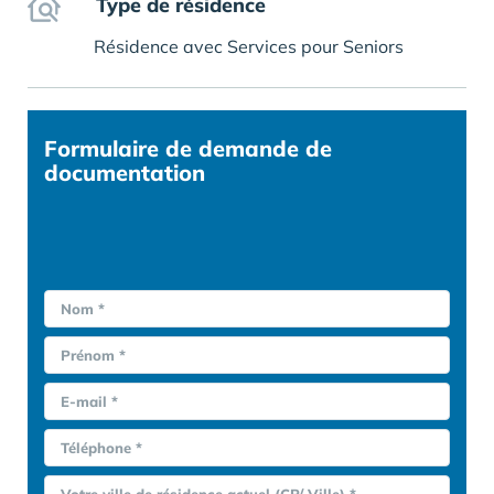
Type de résidence
Résidence avec Services pour Seniors
Formulaire
de demande de
documentation
Nom *
Prénom *
E-mail *
Téléphone *