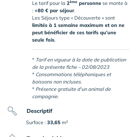
ème
Le tarif pour la
2
personne
se monte à
:
+80 € par séjour
.
Les Séjours type « Découverte » sont
limités à 1 semaine maximum et on ne
peut bénéficier de ces tarifs qu’une
seule fois
.
*
Tarif en vigueur à la date de publication
de la présente fiche – 02/08/2023
*
Consommations téléphoniques et
boissons non incluses.
*
Présence gratuite d'un animal de
compagnie.
Descriptif
Surface :
33,65
m²