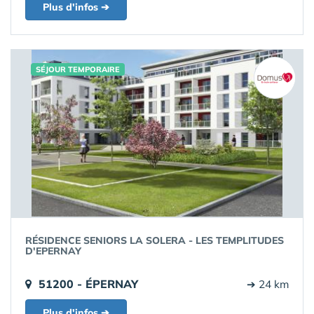
Plus d'infos ➔
SÉJOUR TEMPORAIRE
RÉSIDENCE SENIORS LA SOLERA - LES TEMPLITUDES
D'EPERNAY
51200 - ÉPERNAY
➔ 24 km
Plus d'infos ➔