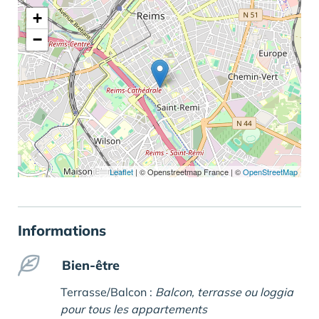
+
−
Leaflet
|
© Openstreetmap France | ©
OpenStreetMap
Informations
Bien-être
Terrasse/Balcon :
Balcon, terrasse ou loggia
pour tous les appartements