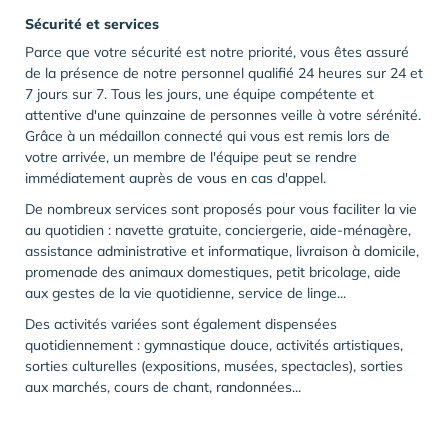
Sécurité et services
Parce que votre sécurité est notre priorité, vous êtes assuré
de la présence de notre personnel qualifié 24 heures sur 24 et
7 jours sur 7. Tous les jours, une équipe compétente et
attentive d'une quinzaine de personnes veille à votre sérénité.
Grâce à un médaillon connecté qui vous est remis lors de
votre arrivée, un membre de l'équipe peut se rendre
immédiatement auprès de vous en cas d'appel.
De nombreux services sont proposés pour vous faciliter la vie
au quotidien : navette gratuite, conciergerie, aide-ménagère,
assistance administrative et informatique, livraison à domicile,
promenade des animaux domestiques, petit bricolage, aide
aux gestes de la vie quotidienne, service de linge...
Des activités variées sont également dispensées
quotidiennement : gymnastique douce, activités artistiques,
sorties culturelles (expositions, musées, spectacles), sorties
aux marchés, cours de chant, randonnées...