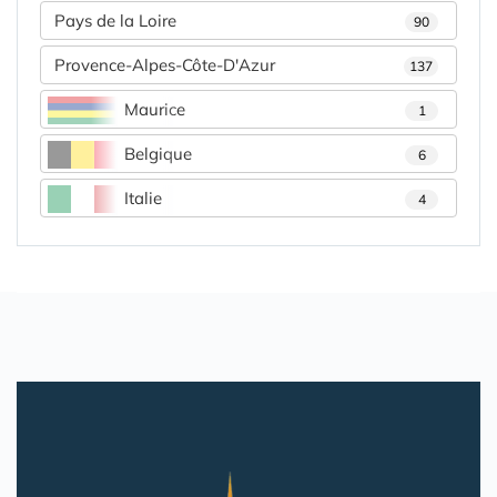
Pays de la Loire
90
Provence-Alpes-Côte-D'Azur
137
Maurice
1
Belgique
6
Italie
4