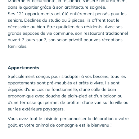
Moderne et accueillante, la résidence s'insère naturellement
dans le quartier grâce à son architecture soignée.
Ses 121 appartements ont été entièrement pensés pour les
seniors. Déclinés du studio au 3 pièces, ils offrent tout le
nécessaire au bien-être quotidien des résidents. Avec ses
grands espaces de vie commune, son restaurant traditionnel
ouvert 7 jours sur 7, son salon privatif pour vos réceptions
familiales,
Appartements
Spécialement conçus pour s'adapter à vos besoins, tous les
appartements sont pré-meublés et prêts à vivre. Ils sont
équipés d'une cuisine fonctionnelle, d'une salle de bain
ergonomique avec douche de plain-pied et d'un balcon ou
d'une terrasse qui permet de profiter d'une vue sur la ville ou
sur les extérieurs paysagers.
Vous avez tout le loisir de personnaliser la décoration à votre
goût, et votre animal de compagnie est le bienvenu !