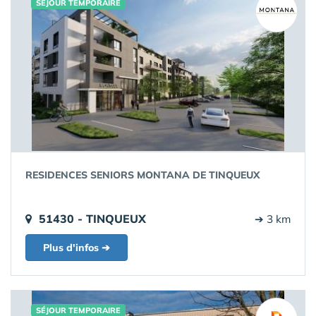
SÉJOUR TEMPORAIRE
RESIDENCES SENIORS MONTANA DE TINQUEUX
51430 - TINQUEUX
➔ 3 km
Plus d'infos ➔
SÉJOUR TEMPORAIRE