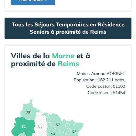
Tous les Séjours Temporaires en Résidence
Seniors à proximité de Reims
Villes de la
Marne
et à
proximité de
Reims
Maire : Arnaud ROBINET
Population : 182 211 habs.
Code postal : 51100
Code insee : 51454
08
57
55
51
67
54