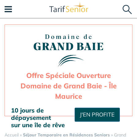
Panneau de gestion des cookies
Offre Spéciale Ouverture
Domaine de Grand Baie - Île
Maurice
10 jours de
J'EN PROFITE
dépaysement
sur une île de rêve
Accueil
»
Séjour Temporaire en Résidences Seniors
»
Grand