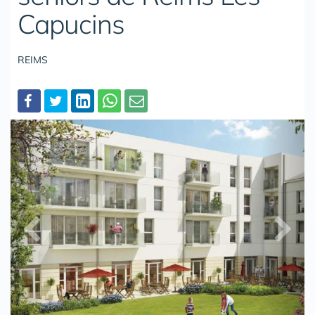
Capucins
REIMS
Partager