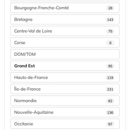
Bourgogne-Franche-Comté
28
Bretagne
143
Centre-Val de Loire
75
Corse
6
DOM/TOM
Grand Est
95
Hauts-de-France
119
Île-de-France
231
Normandie
82
Nouvelle-Aquitaine
136
Occitanie
97