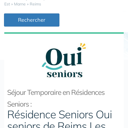
Est
»
Marne
»
Reims
Rechercher
Séjour Temporaire en Résidences
Seniors :
Résidence Seniors Oui
seniors de Reims Les