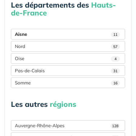
Les départements des
Hauts-
de-France
Aisne
11
Nord
57
Oise
4
Pas-de-Calais
31
Somme
16
Les autres
régions
Auvergne-Rhône-Alpes
128