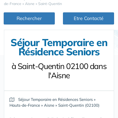
de-France
»
Aisne
»
Saint-Quentin
Rechercher
Etre Contacté
Séjour Temporaire en
Résidence Seniors
à Saint-Quentin 02100 dans
l'Aisne
Séjour Temporaire en Résidences Seniors
»
Hauts-de-France
»
Aisne
»
Saint-Quentin (02100)