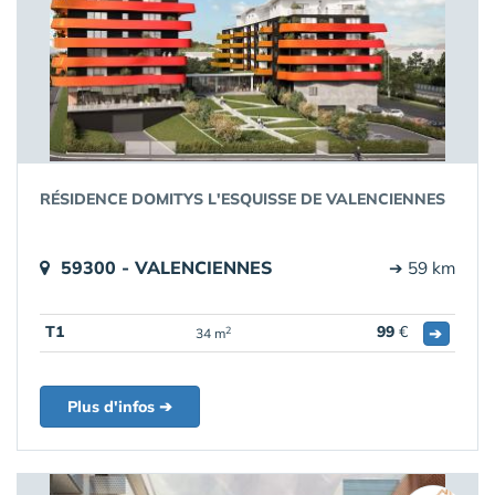
RÉSIDENCE DOMITYS L'ESQUISSE DE VALENCIENNES
59300 - VALENCIENNES
➔ 59 km
T1
99
€
➔
2
34 m
Plus d'infos ➔