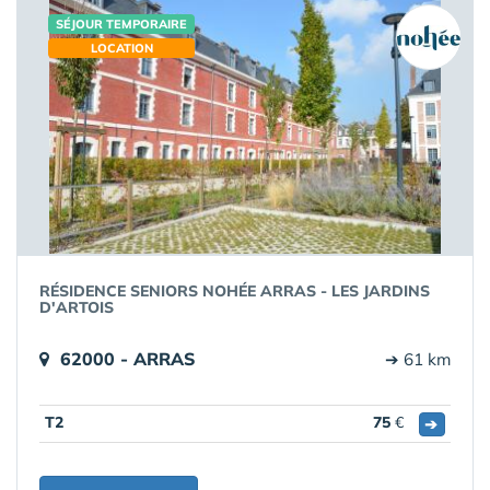
SÉJOUR TEMPORAIRE
LOCATION
RÉSIDENCE SENIORS NOHÉE ARRAS - LES JARDINS
D'ARTOIS
62000 - ARRAS
➔ 61 km
T2
75
€
➔