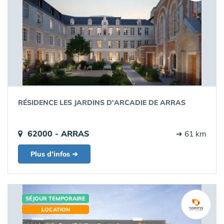
RÉSIDENCE LES JARDINS D'ARCADIE DE ARRAS
62000 - ARRAS
➔ 61 km
Plus d'infos ➔
SÉJOUR TEMPORAIRE
LOCATION