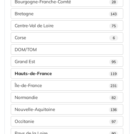
Bourgogne-Franche-Comté
28
Bretagne
143
Centre-Val de Loire
75
Corse
6
DOM/TOM
Grand Est
95
Hauts-de-France
119
Île-de-France
231
Normandie
82
Nouvelle-Aquitaine
136
Occitanie
97
Pays de la Loire
90