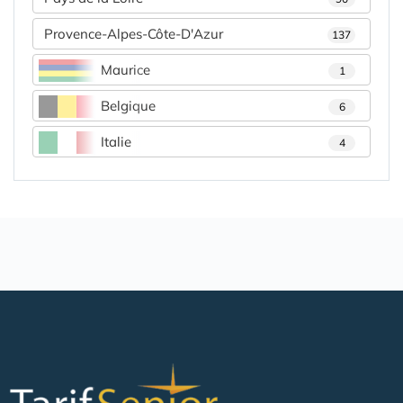
Provence-Alpes-Côte-D'Azur
137
Maurice
1
Belgique
6
Italie
4