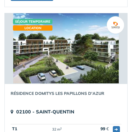
SÉJOUR TEMPORAIRE
LOCATION
RÉSIDENCE DOMITYS LES PAPILLONS D'AZUR
02100 - SAINT-QUENTIN
T1
99
€
➔
2
32 m