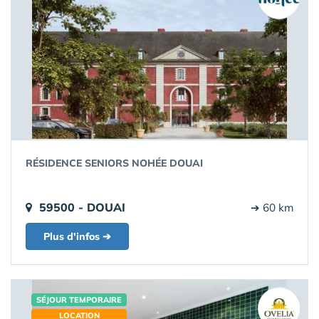
RÉSIDENCE SENIORS NOHÉE DOUAI
59500 - DOUAI
➔ 60 km
Plus d'infos ➔
SÉJOUR TEMPORAIRE
LOCATION