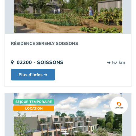
RÉSIDENCE SERENLY SOISSONS
02200 - SOISSONS
➔ 52 km
Plus d'infos ➔
SÉJOUR TEMPORAIRE
LOCATION