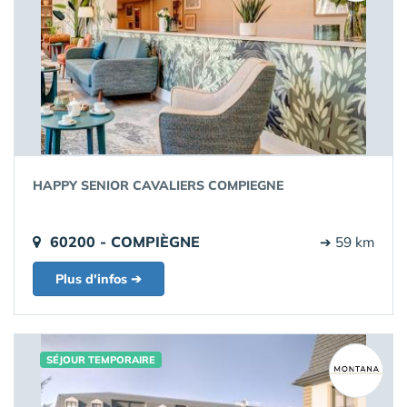
HAPPY SENIOR CAVALIERS COMPIEGNE
60200 - COMPIÈGNE
➔ 59 km
Plus d'infos ➔
SÉJOUR TEMPORAIRE