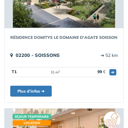
RÉSIDENCE DOMITYS LE DOMAINE D'AGATE SOISSON
02200 - SOISSONS
➔ 52 km
T1
99
€
➔
2
31 m
Plus d'infos ➔
SÉJOUR TEMPORAIRE
LOCATION