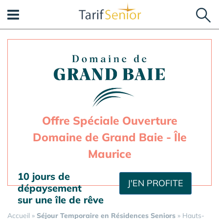
Panneau de gestion des cookies
Offre Spéciale Ouverture
Domaine de Grand Baie - Île
Maurice
10 jours de
J'EN PROFITE
dépaysement
sur une île de rêve
Accueil
»
Séjour Temporaire en Résidences Seniors
»
Hauts-