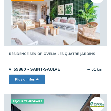
RÉSIDENCE SENIOR OVELIA LES QUATRE JARDINS
59880 - SAINT-SAULVE
➔ 61 km
Plus d'infos ➔
SÉJOUR TEMPORAIRE