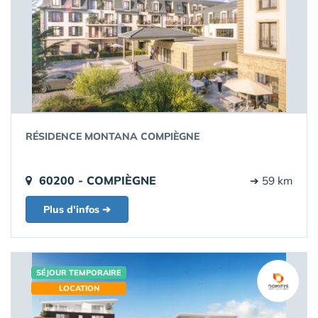
RÉSIDENCE MONTANA COMPIÈGNE
60200 - COMPIÈGNE
➔ 59 km
Plus d'infos ➔
SÉJOUR TEMPORAIRE
LOCATION