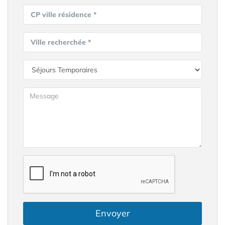
CP ville résidence *
Ville recherchée *
Envoyer