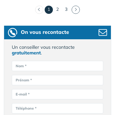
(courant)
1
2
3
On vous recontacte
Un conseiller vous recontacte
gratuitement
.
Nom *
Prénom *
E-mail *
Téléphone *