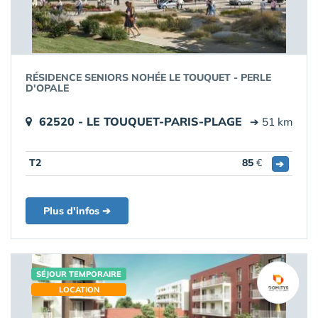
RÉSIDENCE SENIORS NOHÉE LE TOUQUET - PERLE
D'OPALE
62520 - LE TOUQUET-PARIS-PLAGE
➔ 51 km
T2
85
€
➔
Plus d'infos ➔
SÉJOUR TEMPORAIRE
LOCATION