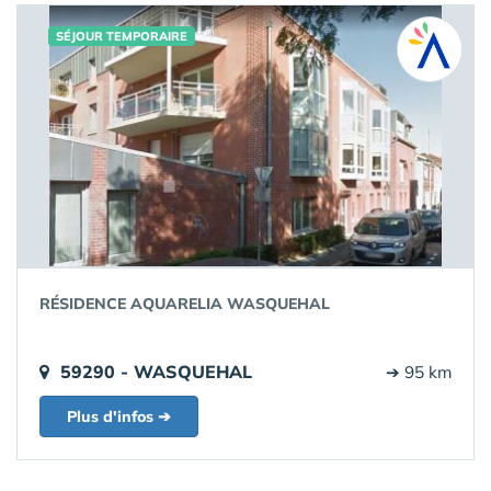
SÉJOUR TEMPORAIRE
RÉSIDENCE AQUARELIA WASQUEHAL
59290 - WASQUEHAL
➔ 95 km
Plus d'infos ➔