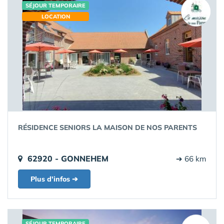
SÉJOUR TEMPORAIRE
LOCATION
RÉSIDENCE SENIORS LA MAISON DE NOS PARENTS
62920 - GONNEHEM
➔ 66 km
Plus d'infos ➔
SÉJOUR TEMPORAIRE