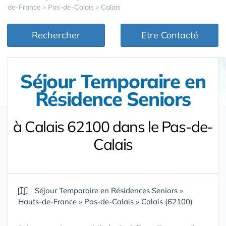
de-France
»
Pas-de-Calais
»
Calais
Rechercher
Etre Contacté
Séjour Temporaire en
Résidence Seniors
à Calais 62100 dans le Pas-de-
Calais
Séjour Temporaire en Résidences Seniors
»
Hauts-de-France
»
Pas-de-Calais
»
Calais (62100)