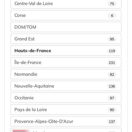
Centre-Val de Loire
75
Corse
6
DOM/TOM
Grand Est
95
Hauts-de-France
119
Île-de-France
231
Normandie
82
Nouvelle-Aquitaine
136
Occitanie
97
Pays de la Loire
90
Provence-Alpes-Côte-D'Azur
137