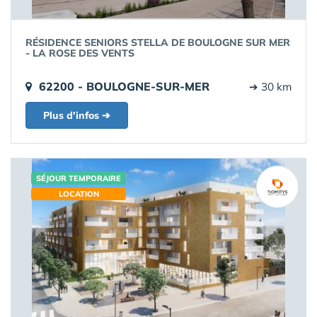
RÉSIDENCE SENIORS STELLA DE BOULOGNE SUR MER
- LA ROSE DES VENTS
62200 - BOULOGNE-SUR-MER
➔ 30 km
Plus d'infos ➔
SÉJOUR TEMPORAIRE
LOCATION