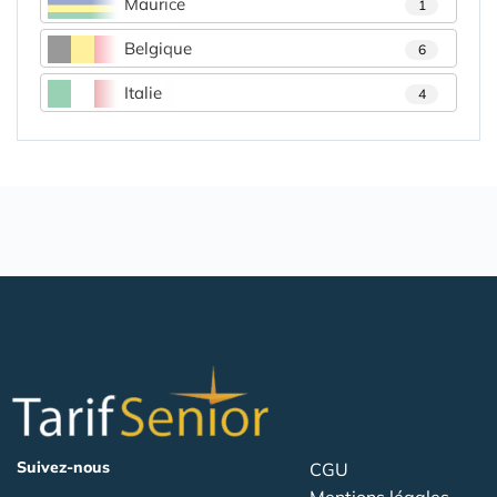
Maurice
1
Belgique
6
Italie
4
Suivez-nous
CGU