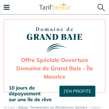
Panneau de gestion des cookies
Offre Spéciale Ouverture
Domaine de Grand Baie - Île
Maurice
10 jours de
J'EN PROFITE
dépaysement
sur une île de rêve
Accueil
»
Séjour Temporaire en Résidences Seniors
»
Hauts-