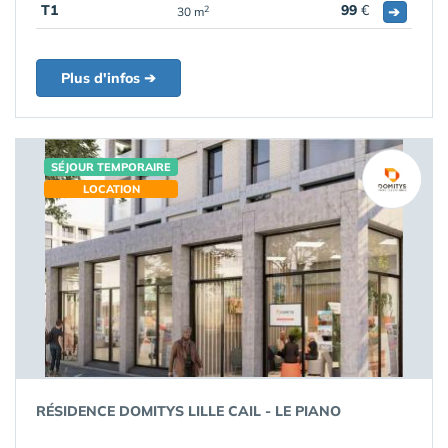
T1
99
€
➔
2
30 m
Plus d'infos ➔
SÉJOUR TEMPORAIRE
LOCATION
RÉSIDENCE DOMITYS LILLE CAIL - LE PIANO