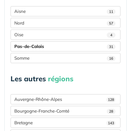
Aisne
11
Nord
57
Oise
4
Pas-de-Calais
31
Somme
16
Les autres
régions
Auvergne-Rhône-Alpes
128
Bourgogne-Franche-Comté
28
Bretagne
143