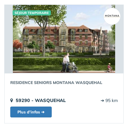
SÉJOUR TEMPORAIRE
RESIDENCE SENIORS MONTANA WASQUEHAL
59290 - WASQUEHAL
➔ 95 km
Plus d'infos ➔