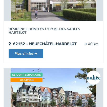
RÉSIDENCE DOMITYS L'ÉLYME DES SABLES
HARTELOT
62152 - NEUFCHÂTEL-HARDELOT
➔ 40 km
Plus d'infos ➔
SÉJOUR TEMPORAIRE
LOCATION