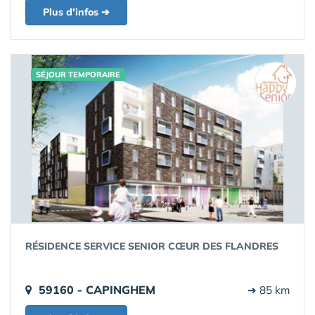
Plus d'infos ➔
SÉJOUR TEMPORAIRE
RÉSIDENCE SERVICE SENIOR CŒUR DES FLANDRES
59160 - CAPINGHEM
➔ 85 km