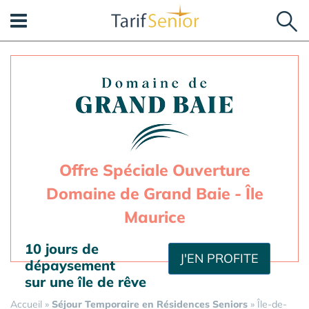
Panneau de gestion des cookies
Offre Spéciale Ouverture
Domaine de Grand Baie - Île
Maurice
10 jours de
J'EN PROFITE
dépaysement
sur une île de rêve
Accueil
»
Séjour Temporaire en Résidences Seniors
»
Île-de-