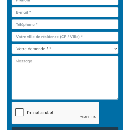
Prénom *
E-mail *
Téléphone *
Votre ville de résidence (CP / Ville) *