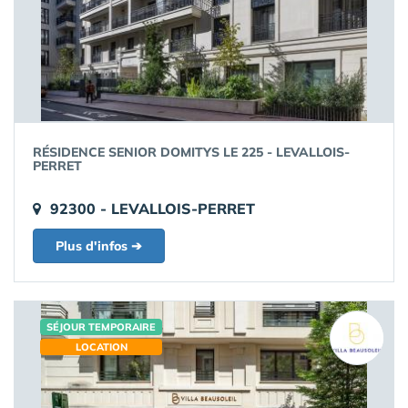
RÉSIDENCE SENIOR DOMITYS LE 225 - LEVALLOIS-
PERRET
92300 - LEVALLOIS-PERRET
Plus d'infos ➔
SÉJOUR TEMPORAIRE
LOCATION