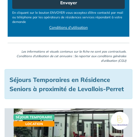
Envoyer
En cliquant sur le bouton ENVOYER vous acceptez d’être contacté par mail
ou téléphone par les opérateurs de résidences services répondant à votre
demande
Conditions d'utilisation
Les informations et visuels contenus sur la fiche ne sont pas contractuels.
Conditions d'utilisation de cet annuaire : Se reporter aux
conditions générales
d'utilisation (CGU)
Séjours Temporaires en Résidence
Seniors à proximité de Levallois-Perret
SÉJOUR TEMPORAIRE
LOCATION