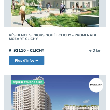
RÉSIDENCE SENIORS NOHÉE CLICHY - PROMENADE
MOZART CLICHY
92110 - CLICHY
➔ 2 km
Plus d'infos ➔
SÉJOUR TEMPORAIRE