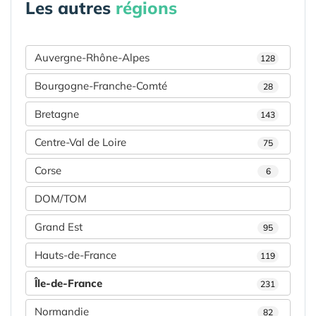
Les autres
régions
Auvergne-Rhône-Alpes
128
Bourgogne-Franche-Comté
28
Bretagne
143
Centre-Val de Loire
75
Corse
6
DOM/TOM
Grand Est
95
Hauts-de-France
119
Île-de-France
231
Normandie
82