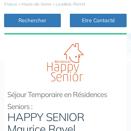
France
»
Hauts-de-Seine
»
Levallois-Perret
Rechercher
Etre Contacté
Séjour Temporaire en Résidences
Seniors :
HAPPY SENIOR
Maurice Ravel