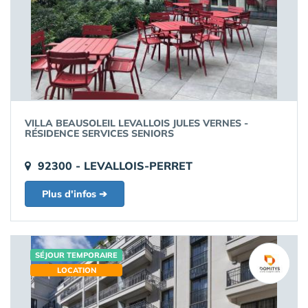
VILLA BEAUSOLEIL LEVALLOIS JULES VERNES -
RÉSIDENCE SERVICES SENIORS
92300 - LEVALLOIS-PERRET
Plus d'infos ➔
SÉJOUR TEMPORAIRE
LOCATION