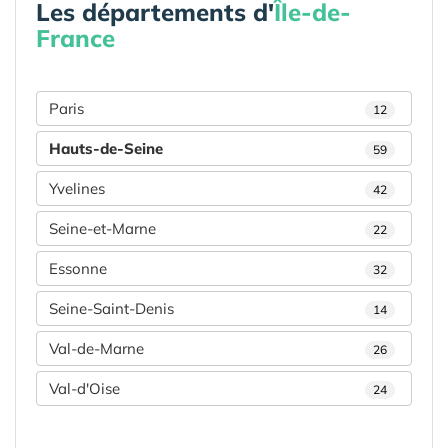
Les départements d'
Île-de-
France
Paris
12
Hauts-de-Seine
59
Yvelines
42
Seine-et-Marne
22
Essonne
32
Seine-Saint-Denis
14
Val-de-Marne
26
Val-d'Oise
24