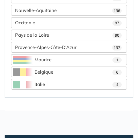
Nouvelle-Aquitaine
136
Occitanie
97
Pays de la Loire
90
Provence-Alpes-Côte-D'Azur
137
Maurice
1
Belgique
6
Italie
4