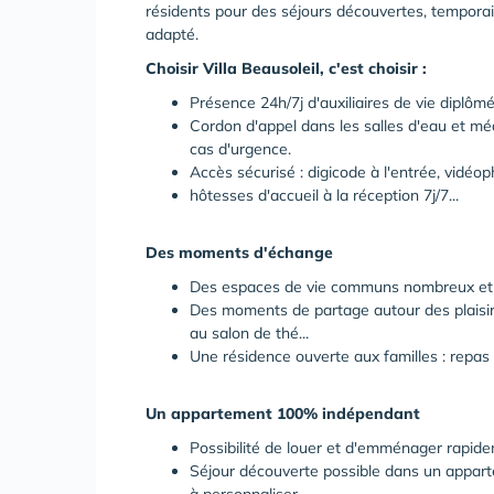
résidents pour des séjours découvertes, tempora
adapté.
Choisir Villa Beausoleil, c'est choisir :
Présence 24h/7j d'auxiliaires de vie diplôm
Cordon d'appel dans les salles d'eau et méda
cas d'urgence.
Accès sécurisé : digicode à l'entrée, vidé
hôtesses d'accueil à la réception 7j/7...
Des moments d'échange
Des espaces de vie communs nombreux et ch
Des moments de partage autour des plaisir
au salon de thé...
Une résidence ouverte aux familles : repas 
Un appartement 100% indépendant
Possibilité de louer et d'emménager rapid
Séjour découverte possible dans un appar