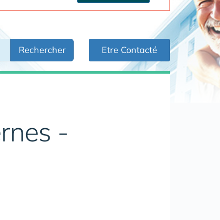
Rechercher
Etre Contacté
ernes -