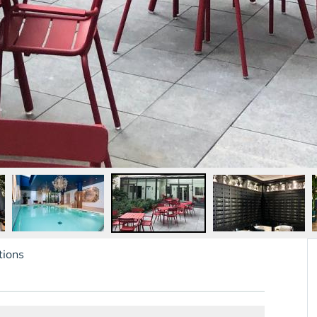
tions