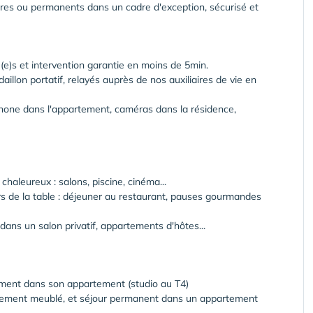
ires ou permanents dans un cadre d'exception, sécurisé et
é(e)s et intervention garantie en moins de 5min.
illon portatif, relayés auprès de nos auxiliaires de vie en
ophone dans l'appartement, caméras dans la résidence,
aleureux : salons, piscine, cinéma...
s de la table : déjeuner au restaurant, pauses gourmandes
dans un salon privatif, appartements d'hôtes...
ement dans son appartement (studio au T4)
tement meublé, et séjour permanent dans un appartement