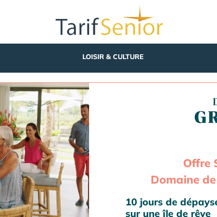
LOISIR & CULTURE
Offre 
Domaine de 
10 jours de dépay
sur une île de rêve