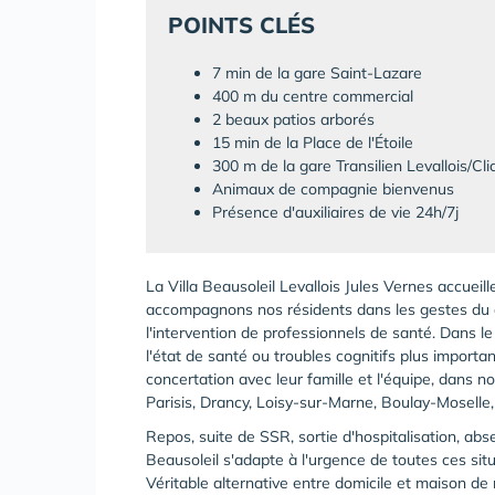
POINTS CLÉS
7 min de la gare Saint-Lazare
400 m du centre commercial
2 beaux patios arborés
15 min de la Place de l'Étoile
300 m de la gare Transilien Levallois/Cli
Animaux de compagnie bienvenus
Présence d'auxiliaires de vie 24h/7j
La Villa Beausoleil Levallois Jules Vernes accueil
accompagnons nos résidents dans les gestes du q
l'intervention de professionnels de santé. Dans le
l'état de santé ou troubles cognitifs plus importa
concertation avec leur famille et l'équipe, dans 
Parisis, Drancy, Loisy-sur-Marne, Boulay-Mosell
Repos, suite de SSR, sortie d'hospitalisation, abs
Beausoleil s'adapte à l'urgence de toutes ces situ
Véritable alternative entre domicile et maison de r