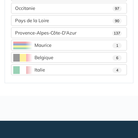
Occitanie
97
Pays de la Loire
90
Provence-Alpes-Côte-D'Azur
137
Maurice
1
Belgique
6
Italie
4