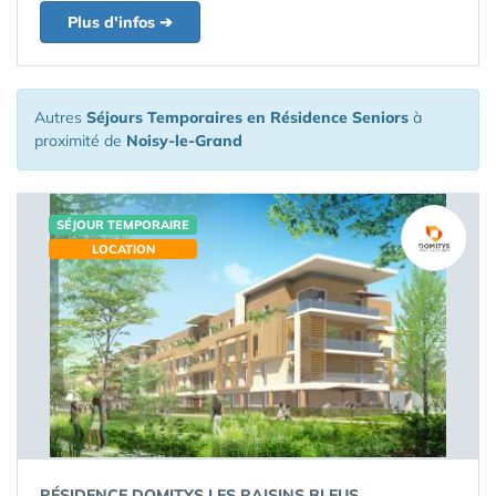
Plus d'infos ➔
Autres
Séjours Temporaires en Résidence Seniors
à
proximité de
Noisy-le-Grand
SÉJOUR TEMPORAIRE
LOCATION
RÉSIDENCE DOMITYS LES RAISINS BLEUS