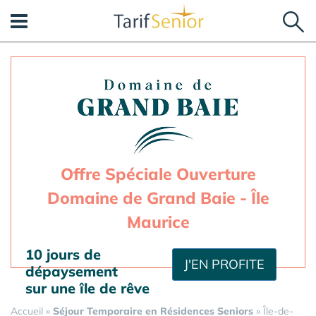
Panneau de gestion des cookies
Offre Spéciale Ouverture
Domaine de Grand Baie - Île
Maurice
10 jours de
J'EN PROFITE
dépaysement
sur une île de rêve
Accueil
»
Séjour Temporaire en Résidences Seniors
»
Île-de-