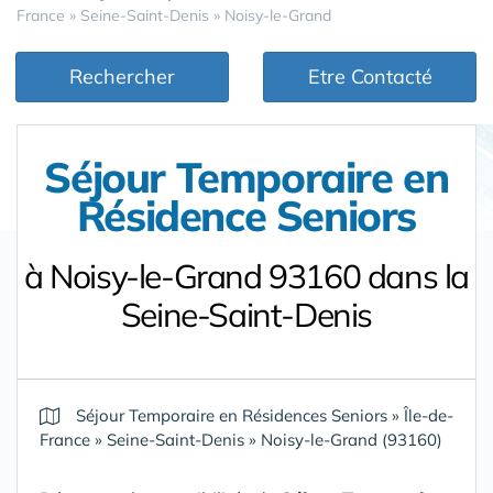
France
»
Seine-Saint-Denis
»
Noisy-le-Grand
Rechercher
Etre Contacté
Séjour Temporaire en
Résidence Seniors
à Noisy-le-Grand 93160 dans la
Seine-Saint-Denis
Séjour Temporaire en Résidences Seniors
»
Île-de-
France
»
Seine-Saint-Denis
»
Noisy-le-Grand (93160)