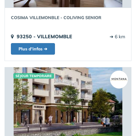
COSIMA VILLEMONBLE - COLIVING SENIOR
93250 - VILLEMOMBLE
➔ 6 km
Plus d'infos ➔
SÉJOUR TEMPORAIRE