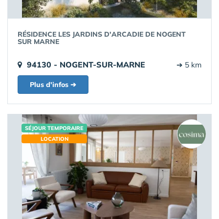
RÉSIDENCE LES JARDINS D'ARCADIE DE NOGENT
SUR MARNE
94130 - NOGENT-SUR-MARNE
➔ 5 km
Plus d'infos ➔
SÉJOUR TEMPORAIRE
LOCATION