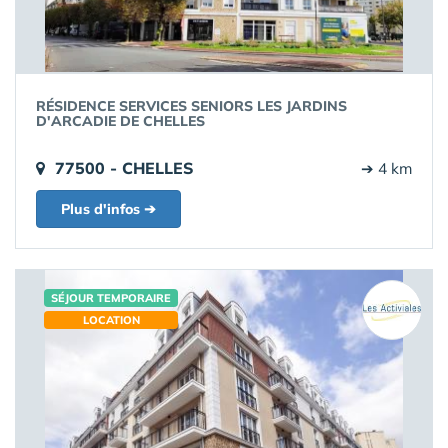
RÉSIDENCE SERVICES SENIORS LES JARDINS
D'ARCADIE DE CHELLES
77500 - CHELLES
➔ 4 km
Plus d'infos ➔
SÉJOUR TEMPORAIRE
LOCATION