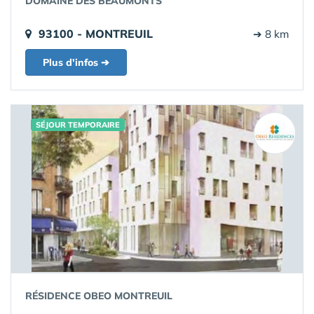
DOMAINE DES BEAUMONTS
93100 - MONTREUIL
➔ 8 km
Plus d'infos ➔
SÉJOUR TEMPORAIRE
RÉSIDENCE OBEO MONTREUIL