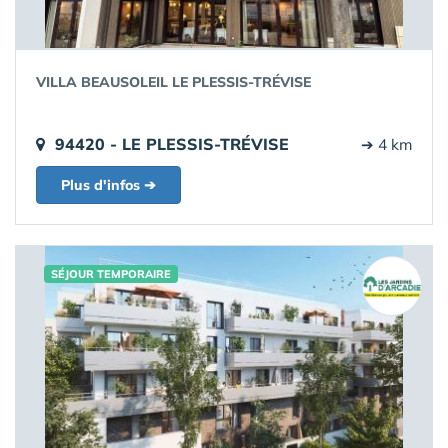
VILLA BEAUSOLEIL LE PLESSIS-TRÉVISE
94420 - LE PLESSIS-TRÉVISE
➔ 4 km
Plus d'infos ➔
SÉJOUR TEMPORAIRE