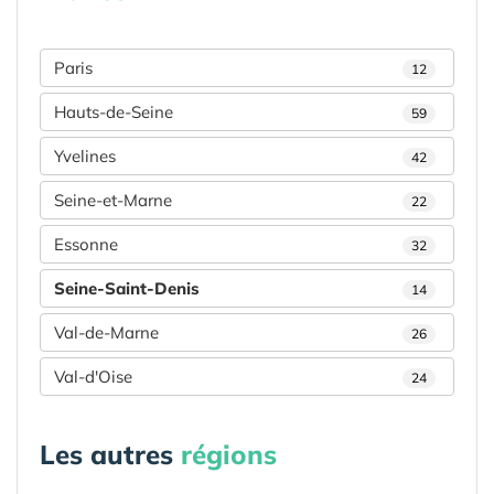
Paris
12
Hauts-de-Seine
59
Yvelines
42
Seine-et-Marne
22
Essonne
32
Seine-Saint-Denis
14
Val-de-Marne
26
Val-d'Oise
24
Les autres
régions