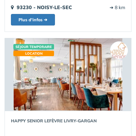
93230 - NOISY-LE-SEC
➔ 8 km
Plus d'infos ➔
SÉJOUR TEMPORAIRE
LOCATION
HAPPY SENIOR LEFÈVRE LIVRY-GARGAN