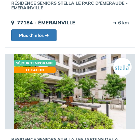
RÉSIDENCE SENIORS STELLA LE PARC D'ÉMERAUDE -
EMERAINVILLE
77184 - ÉMERAINVILLE
➔ 6 km
Plus d'infos ➔
SÉJOUR TEMPORAIRE
LOCATION
RÉSIDENCE SENIORS STELLA LES JARDINS DE LA