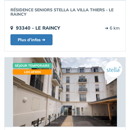
RÉSIDENCE SENIORS STELLA LA VILLA THIERS - LE
RAINCY
93340 - LE RAINCY
➔ 6 km
Plus d'infos ➔
SÉJOUR TEMPORAIRE
LOCATION