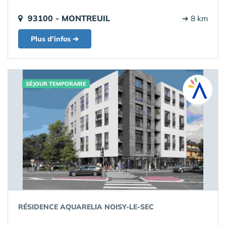
93100 - MONTREUIL
➔ 8 km
Plus d'infos ➔
SÉJOUR TEMPORAIRE
RÉSIDENCE AQUARELIA NOISY-LE-SEC