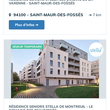
VARENNE - SAINT-MAUR-DES-FOSSÉS
94100 - SAINT-MAUR-DES-FOSSÉS
➔ 7 km
Plus d'infos ➔
SÉJOUR TEMPORAIRE
RÉSIDENCE SENIORS STELLA DE MONTREUIL - LE