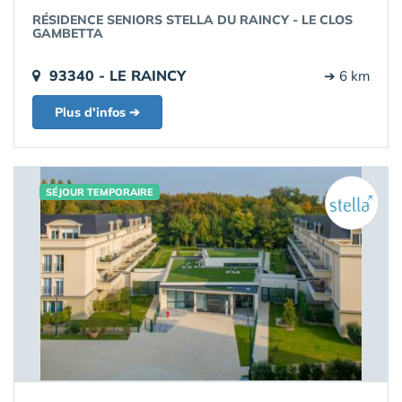
RÉSIDENCE SENIORS STELLA DU RAINCY - LE CLOS
GAMBETTA
93340 - LE RAINCY
➔ 6 km
Plus d'infos ➔
SÉJOUR TEMPORAIRE