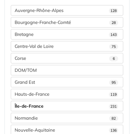
Auvergne-Rhône-Alpes
128
Bourgogne-Franche-Comté
28
Bretagne
143
Centre-Val de Loire
75
Corse
6
DOM/TOM
Grand Est
95
Hauts-de-France
119
Île-de-France
231
Normandie
82
Nouvelle-Aquitaine
136