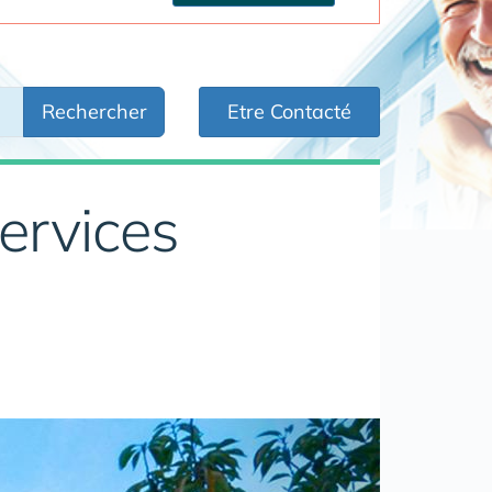
Rechercher
Etre Contacté
ervices