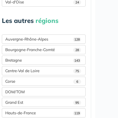
Val-d'Oise
24
Les autres
régions
Auvergne-Rhône-Alpes
128
Bourgogne-Franche-Comté
28
Bretagne
143
Centre-Val de Loire
75
Corse
6
DOM/TOM
Grand Est
95
Hauts-de-France
119