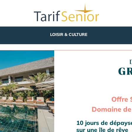
LOISIR & CULTURE
Offre 
Domaine de 
10 jours de dépay
sur une île de rêve