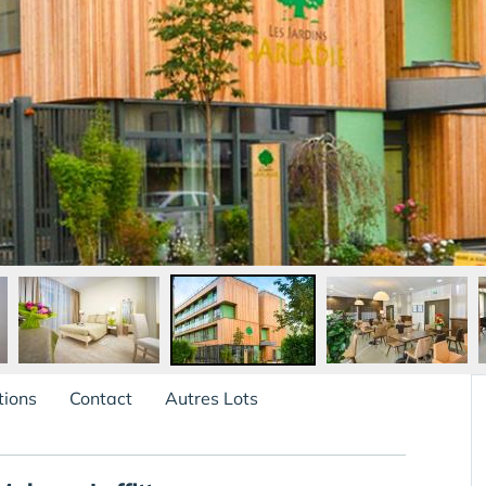
tions
Contact
Autres Lots