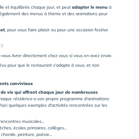
lle et équilibrée chaque jour, et peut
adapter le menu
à
e également des menus à thème et des animations pour
met
, pour vous faire plaisir ou pour une occasion festive
 !
s-vous livrer directement chez vous si vous en avez envie.
révu pour que le restaurant s'adapte à vous, et non
ments conviviaux
x de vie qui offrent chaque jour de nombreuses
haque
résidence
a son propre programme d'animations
Voici quelques exemples d'activités rencontrées sur les
, rencontres musicales...
èches, écoles primaires, collèges...
chorale, peinture, poésie...