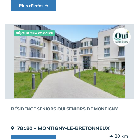
Plus d'infos ➔
SÉJOUR TEMPORAIRE
RÉSIDENCE SENIORS OUI SENIORS DE MONTIGNY
78180 - MONTIGNY-LE-BRETONNEUX
➔ 20 km