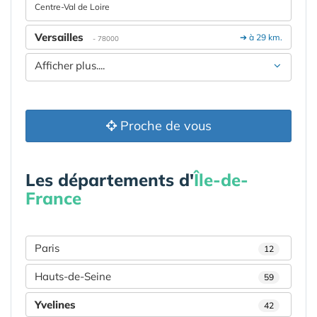
Centre-Val de Loire
Versailles
➔ à 29 km.
- 78000
Afficher plus....
Proche de vous
Les départements d'
Île-de-
France
Paris
12
Hauts-de-Seine
59
Yvelines
42