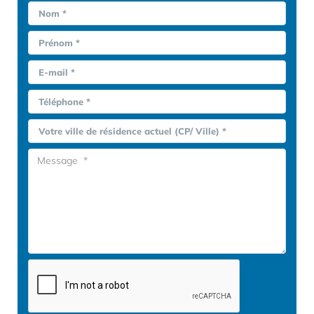
Nom *
Prénom *
E-mail *
Téléphone *
Votre ville de résidence actuel (CP/ Ville) *