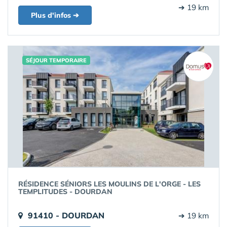
➔ 19 km
Plus d'infos ➔
SÉJOUR TEMPORAIRE
RÉSIDENCE SÉNIORS LES MOULINS DE L'ORGE - LES
TEMPLITUDES - DOURDAN
91410 - DOURDAN
➔ 19 km