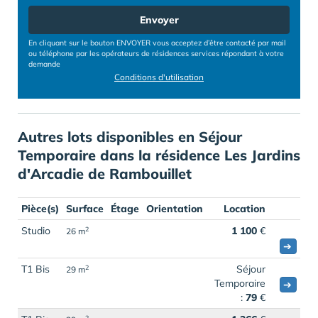
Envoyer
En cliquant sur le bouton ENVOYER vous acceptez d’être contacté par mail
ou téléphone par les opérateurs de résidences services répondant à votre
demande
Conditions d'utilisation
Autres lots disponibles en Séjour
Temporaire dans la résidence Les Jardins
d'Arcadie de Rambouillet
Pièce(s)
Surface
Étage
Orientation
Location
Studio
1 100
€
2
26 m
➔
T1 Bis
Séjour
2
29 m
Temporaire
➔
:
79
€
2