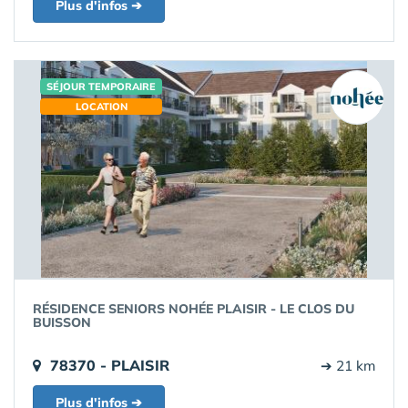
Plus d'infos ➔
SÉJOUR TEMPORAIRE
LOCATION
RÉSIDENCE SENIORS NOHÉE PLAISIR - LE CLOS DU
BUISSON
78370 - PLAISIR
➔ 21 km
Plus d'infos ➔