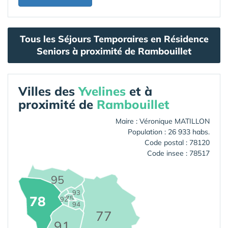
Tous les Séjours Temporaires en Résidence
Seniors à proximité de Rambouillet
Villes des
Yvelines
et à
proximité de
Rambouillet
Maire : Véronique MATILLON
Population : 26 933 habs.
Code postal : 78120
Code insee : 78517
95
93
78
75
92
94
77
91