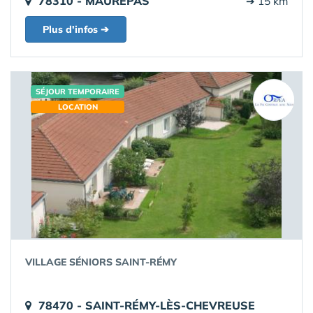
78310 - MAUREPAS
➔ 15 km
Plus d'infos ➔
SÉJOUR TEMPORAIRE
LOCATION
VILLAGE SÉNIORS SAINT-RÉMY
78470 - SAINT-RÉMY-LÈS-CHEVREUSE