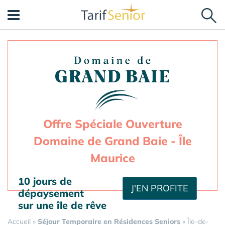
Panneau de gestion des cookies
Offre Spéciale Ouverture
Domaine de Grand Baie - Île
Maurice
10 jours de
J'EN PROFITE
dépaysement
sur une île de rêve
Accueil
»
Séjour Temporaire en Résidences Seniors
»
Île-de-