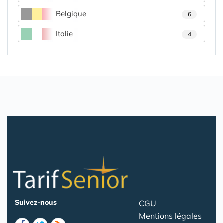
Belgique
6
Italie
4
Suivez-nous
CGU
Mentions légales