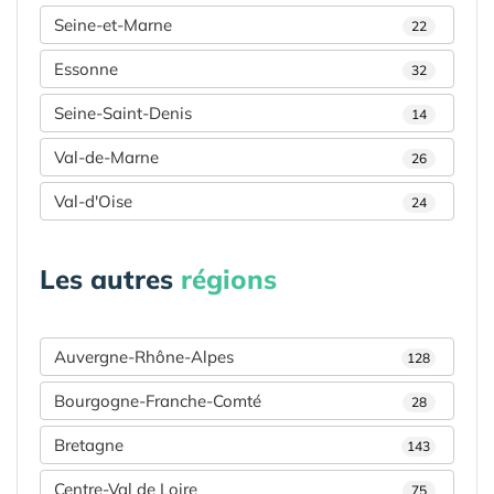
Seine-et-Marne
22
Essonne
32
Seine-Saint-Denis
14
Val-de-Marne
26
Val-d'Oise
24
Les autres
régions
Auvergne-Rhône-Alpes
128
Bourgogne-Franche-Comté
28
Bretagne
143
Centre-Val de Loire
75