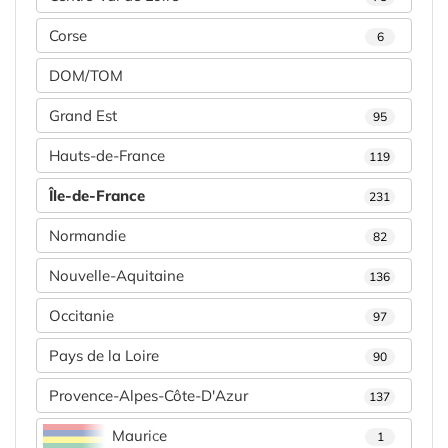
Corse
6
DOM/TOM
Grand Est
95
Hauts-de-France
119
Île-de-France
231
Normandie
82
Nouvelle-Aquitaine
136
Occitanie
97
Pays de la Loire
90
Provence-Alpes-Côte-D'Azur
137
Maurice
1