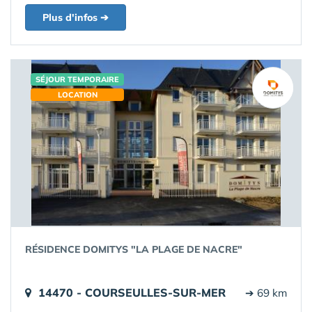
Plus d'infos ➔
SÉJOUR TEMPORAIRE
LOCATION
RÉSIDENCE DOMITYS "LA PLAGE DE NACRE"
14470 - COURSEULLES-SUR-MER
➔ 69 km