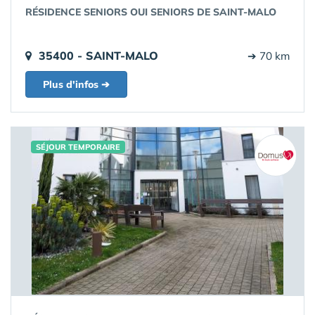
RÉSIDENCE SENIORS OUI SENIORS DE SAINT-MALO
35400 - SAINT-MALO
➔ 70 km
Plus d'infos ➔
SÉJOUR TEMPORAIRE