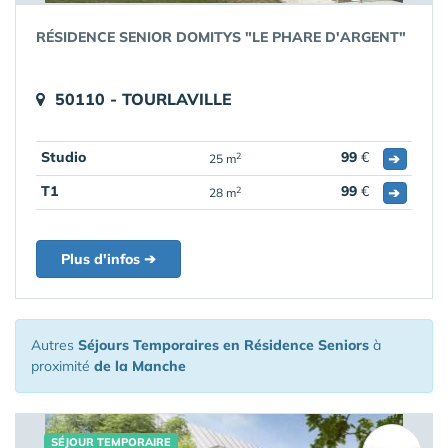
RÉSIDENCE SENIOR DOMITYS "LE PHARE D'ARGENT"
50110 - TOURLAVILLE
Studio
99
€
➔
2
25 m
T1
99
€
➔
2
28 m
Plus d'infos ➔
Autres
Séjours Temporaires en Résidence Seniors
à
proximité
de la Manche
SÉJOUR TEMPORAIRE