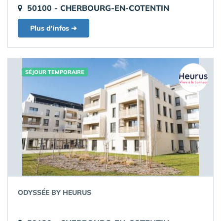
50100 - CHERBOURG-EN-COTENTIN
Plus d'infos ➔
SÉJOUR TEMPORAIRE
ODYSSÉE BY HEURUS