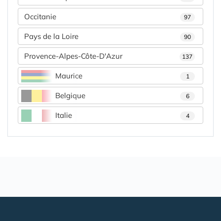
Occitanie
97
Pays de la Loire
90
Provence-Alpes-Côte-D'Azur
137
Maurice
1
Belgique
6
Italie
4