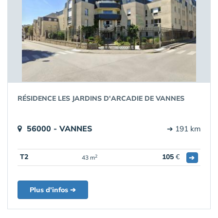
RÉSIDENCE LES JARDINS D'ARCADIE DE VANNES
56000 - VANNES
➔ 191 km
T2
105
€
➔
2
43 m
Plus d'infos ➔