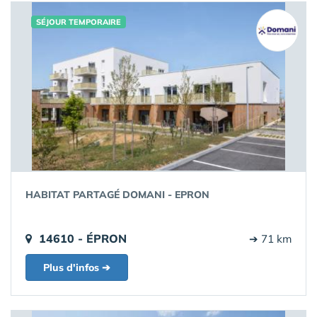
SÉJOUR TEMPORAIRE
HABITAT PARTAGÉ DOMANI - EPRON
14610 - ÉPRON
➔ 71 km
Plus d'infos ➔