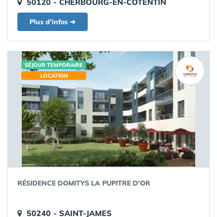
50120 - CHERBOURG-EN-COTENTIN
Plus d'infos ➔
SÉJOUR TEMPORAIRE
LOCATION
RÉSIDENCE DOMITYS LA PUPITRE D'OR
50240 - SAINT-JAMES