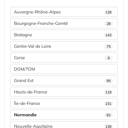
Auvergne-Rhône-Alpes
128
Bourgogne-Franche-Comté
28
Bretagne
143
Centre-Val de Loire
75
Corse
6
DOM/TOM
Grand Est
95
Hauts-de-France
119
Île-de-France
231
Normandie
82
Nouvelle-Aquitaine
136