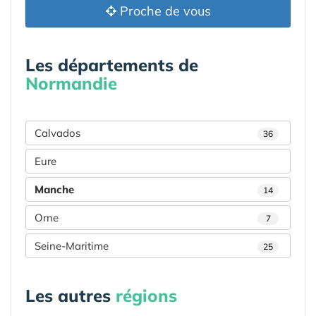
Proche de vous
Les départements de
Normandie
Calvados
36
Eure
Manche
14
Orne
7
Seine-Maritime
25
Les autres
régions