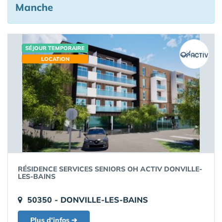
Manche
SÉJOUR TEMPORAIRE
LOCATION
RÉSIDENCE SERVICES SENIORS OH ACTIV DONVILLE-
LES-BAINS
50350 - DONVILLE-LES-BAINS
Plus d'infos ➔