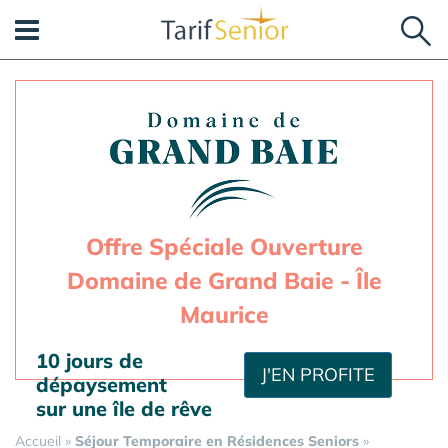
Panneau de gestion des cookies
Offre Spéciale Ouverture
Domaine de Grand Baie - Île
Maurice
10 jours de
J'EN PROFITE
dépaysement
sur une île de rêve
Accueil
»
Séjour Temporaire en Résidences Seniors
»