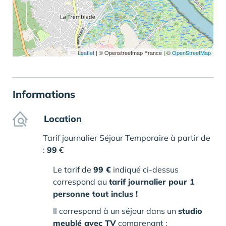
Leaflet
|
© Openstreetmap France | ©
OpenStreetMap
Informations
Location
Tarif journalier Séjour Temporaire à partir de
:
99
€
Le tarif de
99 €
indiqué ci-dessus
correspond au
tarif journalier pour 1
personne tout inclus !
Il correspond à un séjour dans un
studio
meublé avec TV
comprenant :