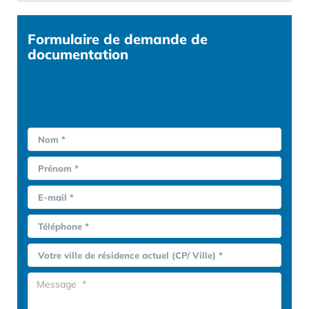
Formulaire
de demande de
documentation
Nom *
Prénom *
E-mail *
Téléphone *
Votre ville de résidence actuel (CP/ Ville) *