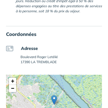
jours. Réduction ou crédit d'impôt égal à 50 % des
dépenses engagées au titre des prestations de services
à la personne, soit 18 % du prix du séjour.
Coordonnées
Adresse
Boulevard Roger Letélié
17390 LA TREMBLADE
+
−