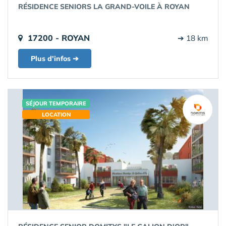
RÉSIDENCE SENIORS LA GRAND-VOILE À ROYAN
17200 - ROYAN
➔ 18 km
Plus d'infos ➔
SÉJOUR TEMPORAIRE
LOCATION