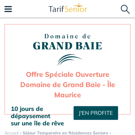
Panneau de gestion des cookies
Offre Spéciale Ouverture
Domaine de Grand Baie - Île
Maurice
10 jours de
J'EN PROFITE
dépaysement
sur une île de rêve
Accueil
»
Séjour Temporaire en Résidences Seniors
»