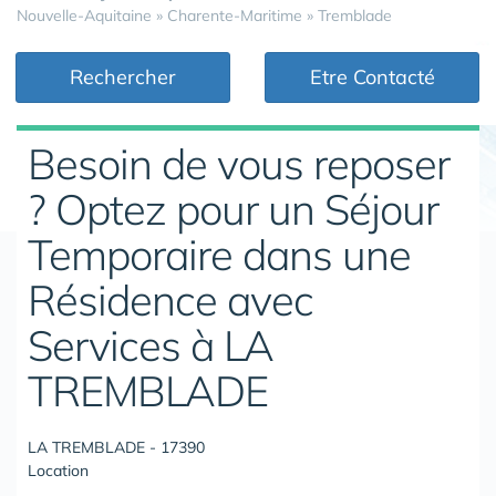
Nouvelle-Aquitaine
»
Charente-Maritime
»
Tremblade
Rechercher
Etre Contacté
Besoin de vous reposer
? Optez pour un Séjour
Temporaire dans une
Résidence avec
Services à LA
TREMBLADE
LA TREMBLADE - 17390
Location