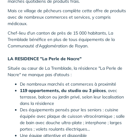
marchés quotidiens de produits frais.
Mais ce village de pêcheurs complète cette offre de produits
avec de nombreux commerces et services, y compris
médicaux.
Chef-lieu d'un canton de près de 15 000 habitants, La
Tremblade bénéfice en plus de tous équipements de la
Communauté d'Agglomération de Royan.
LA RESIDENCE "La Perle de Nacre"
Située au cœur de La Tremblade, la résidence "La Perle de
Nacre" ne manque pas d'atouts :
De nombreux marchés et commerces à proximité
119 appartements, du studio au 3 pièces
, avec
terrasse, balcon ou jardin privé, selon leur localisation
dans la résidence
Des équipements pensés pour les seniors : cuisine
équipée avec plaque de cuisson vitrocéramique ; salle
de bain avec douche ultra-plate ; interphone ; larges
portes ; volets roulants électriques...
Une équipe attentive et disponible