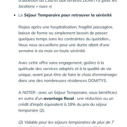
d'adhésion au Club et aux services DOMITYS (pour les
locations « nues »).
Le
Séjour Temporaire
pour retrouver la sérénité
Repos après une hospitalisation, fragilité passagère,
baisse de forme ou simplement besoin de passer
quelques temps sans les contraintes du quotidien...
Nous vous accueillons pour une durée allant d'une
semaine à six mois en toute sérénité.
Avec cette offre sans engagement, goûtez à la
quiétude des services adaptés et à la qualité de vie
unique, avant peut-être de faire le choix d'emménager
dans une des nombreuses résidences DOMITYS.
A NOTER : avec un Séjour Temporaire, vous bénéficiez
en outre d'un
avantage fiscal
: une réduction ou un
crédit d'impôt équivalent à 18% du prix du séjour
temporaire (2).
(2)
Valable pour les séjours temporaires de plus de 7