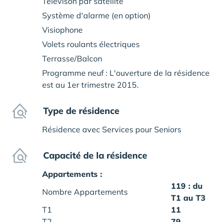
Télévison par satellite
Système d'alarme (en option)
Visiophone
Volets roulants électriques
Terrasse/Balcon
Programme neuf : L'ouverture de la résidence
est au 1er trimestre 2015.
Type de résidence
Résidence avec Services pour Seniors
Capacité de la résidence
Appartements :
119
: du
Nombre Appartements
T1 au T3
T1
11
T2
79