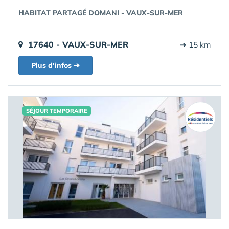
HABITAT PARTAGÉ DOMANI - VAUX-SUR-MER
17640 - VAUX-SUR-MER
➔ 15 km
Plus d'infos ➔
SÉJOUR TEMPORAIRE