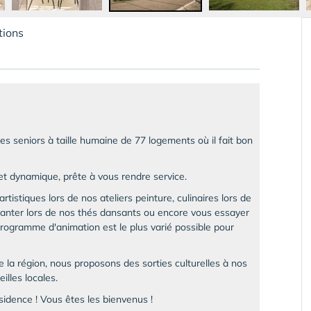
tions
s seniors à taille humaine de 77 logements où il fait bon
et dynamique, prête à vous rendre service.
tistiques lors de nos ateliers peinture, culinaires lors de
chanter lors de nos thés dansants ou encore vous essayer
programme d'animation est le plus varié possible pour
 la région, nous proposons des sorties culturelles à nos
illes locales.
sidence ! Vous êtes les bienvenus !