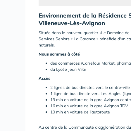
Environnement de la Résidence S
Villeneuve-Lès-Avignon
Située dans le nouveau quartier «Le Domaine de 
Services Seniors « La Garance » bénéficie d'un c
naturels.
Nous sommes à côté
des commerces (Carrefour Market, pharmacie
du Lycée Jean Vilar
Accès
2 lignes de bus directes vers le centre-ville
1 ligne de bus directe vers Les Angles (lign
13 min en voiture de la gare Avignon centr
16 min en voiture de la gare Avignon TGV
10 min en voiture de l'autoroute
Au centre de la Communauté d'agglomération du 