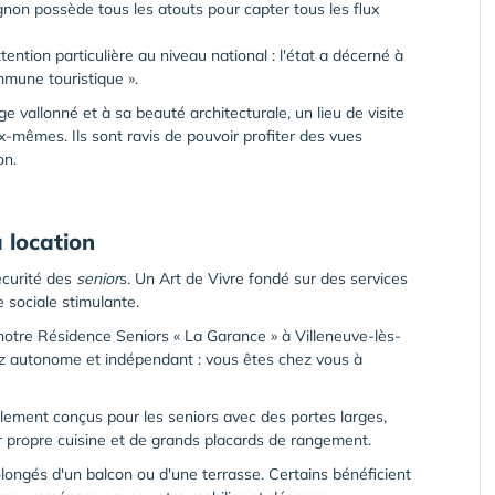
non possède tous les atouts pour capter tous les flux
ttention particulière au niveau national : l'état a décerné à
ommune touristique ».
 vallonné et à sa beauté architecturale, un lieu de visite
-mêmes. Ils sont ravis de pouvoir profiter des vues
on.
 location
écurité des
senior
s. Un Art de Vivre fondé sur des services
 sociale stimulante.
tre Résidence Seniors « La Garance » à Villeneuve-lès-
ez autonome et indépendant : vous êtes chez vous à
lement conçus pour les seniors avec des portes larges,
eur propre cuisine et de grands placards de rangement.
ongés d'un balcon ou d'une terrasse. Certains bénéficient