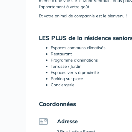
même d'une vue sur le Mont Ventoux ! Vous pouv
l'appartement à votre goût.
Et votre animal de compagnie est le bienvenu !
LES PLUS de la résidence senior
Espaces communs climatisés
Restaurant
Programme d'animations
Terrasse / Jardin
Espaces verts à proximité
Parking sur place
Conciergerie
Coordonnées
Adresse
2 Rue Justine Favart