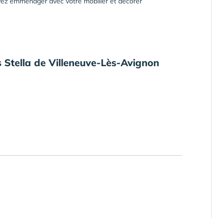
ez emménager avec votre mobilier et décorer
s Stella de Villeneuve-Lès-Avignon