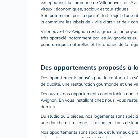
exceptionnel, la commune de Villeneuve-Lès-Avig
vitaux : économiques, sociaux et touristiques.
Son patrimoine, par sa qualité, fait l'objet d'une a
la commune les labels de « ville d'art » et de « c
Villeneuve-Lès-Avignon reste, grâce à son paysage
très apprécié, notamment par les Avignoniens eux
panoramiques naturelles et historiques de la régi
Des appartements proposés à la
Des appartements pensés pour le confort et la s
de qualité, une restauration gourmande et une vie
Découvrez nos appartements confortables dans no
Avignon. En vous installant chez nous, vous rest
domicile.
Du studio au 3 pièces, nos logements sont spécia
une douche à l'italienne. Ils disposent tous de l
Nos appartements sont spacieux et lumineux, prol