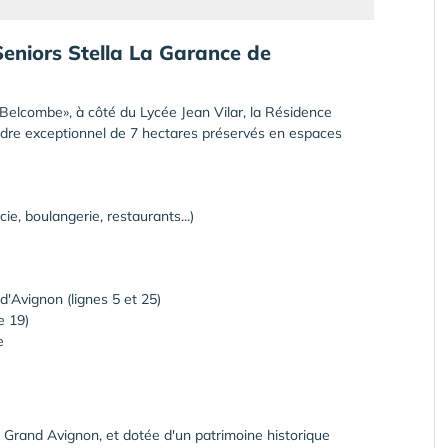
eniors Stella La Garance de
Belcombe», à côté du Lycée Jean Vilar, la Résidence
adre exceptionnel de 7 hectares préservés en espaces
, boulangerie, restaurants...)
 d'Avignon (lignes 5 et 25)
e 19)
e
Grand Avignon, et dotée d'un patrimoine historique