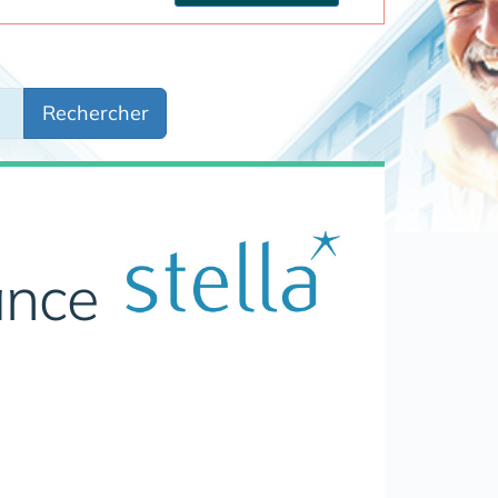
Rechercher
ance