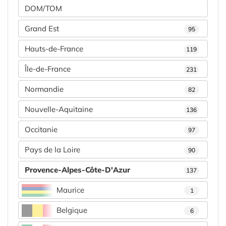
DOM/TOM
Grand Est
95
Hauts-de-France
119
Île-de-France
231
Normandie
82
Nouvelle-Aquitaine
136
Occitanie
97
Pays de la Loire
90
Provence-Alpes-Côte-D'Azur
137
Maurice
1
Belgique
6