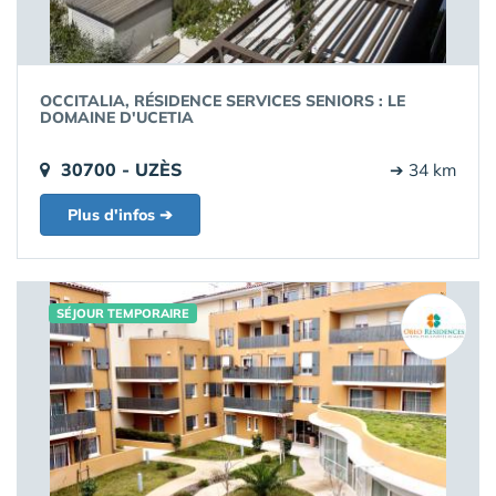
OCCITALIA, RÉSIDENCE SERVICES SENIORS : LE
DOMAINE D'UCETIA
30700 - UZÈS
➔ 34 km
Plus d'infos ➔
SÉJOUR TEMPORAIRE