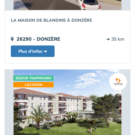
LA MAISON DE BLANDINE À DONZÈRE
26290 - DONZÈRE
➔ 35 km
Plus d'infos ➔
SÉJOUR TEMPORAIRE
LOCATION