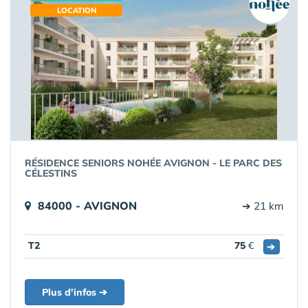
LOCATION
RÉSIDENCE SENIORS NOHÉE AVIGNON - LE PARC DES
CÉLESTINS
84000 - AVIGNON
➔ 21 km
T2
75
€
➔
Plus d'infos ➔