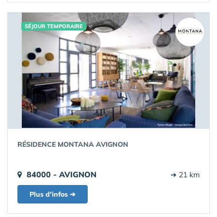
SÉJOUR TEMPORAIRE
RÉSIDENCE MONTANA AVIGNON
84000 - AVIGNON
➔ 21 km
Plus d'infos ➔