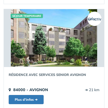
SÉJOUR TEMPORAIRE
RÉSIDENCE AVEC SERVICES SENIOR AVIGNON
84000 - AVIGNON
➔ 21 km
Plus d'infos ➔