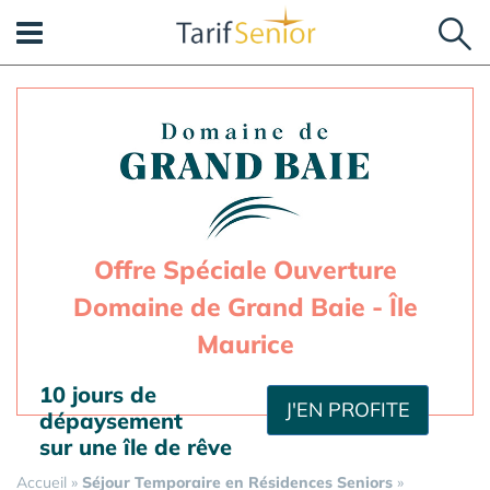
Panneau de gestion des cookies
Offre Spéciale Ouverture
Domaine de Grand Baie - Île
Maurice
10 jours de
J'EN PROFITE
dépaysement
sur une île de rêve
Accueil
»
Séjour Temporaire en Résidences Seniors
»