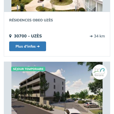
RÉSIDENCES OBEO UZÈS
30700 - UZÈS
➔ 34 km
Plus d'infos ➔
SÉJOUR TEMPORAIRE