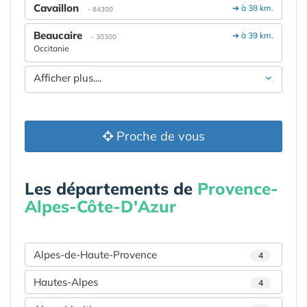
Cavaillon
➔ à 38 km.
- 84300
Beaucaire
➔ à 39 km.
- 30300
Occitanie
Afficher plus....
Proche de vous
Les départements de
Provence-
Alpes-Côte-D'Azur
Alpes-de-Haute-Provence
4
Hautes-Alpes
4