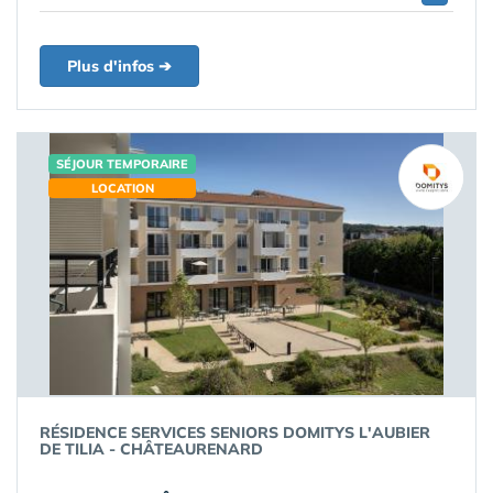
Plus d'infos ➔
SÉJOUR TEMPORAIRE
LOCATION
RÉSIDENCE SERVICES SENIORS DOMITYS L'AUBIER
DE TILIA - CHÂTEAURENARD