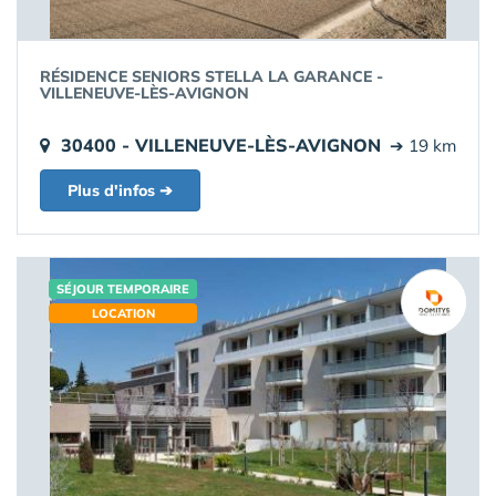
RÉSIDENCE SENIORS STELLA LA GARANCE -
VILLENEUVE-LÈS-AVIGNON
30400 - VILLENEUVE-LÈS-AVIGNON
➔ 19 km
Plus d'infos ➔
SÉJOUR TEMPORAIRE
LOCATION