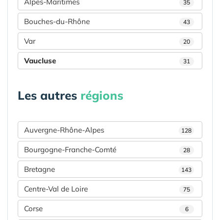
Alpes-Maritimes
35
Bouches-du-Rhône
43
Var
20
Vaucluse
31
Les autres
régions
Auvergne-Rhône-Alpes
128
Bourgogne-Franche-Comté
28
Bretagne
143
Centre-Val de Loire
75
Corse
6