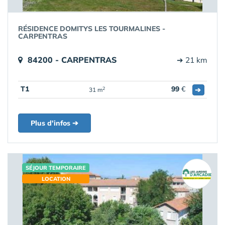
RÉSIDENCE DOMITYS LES TOURMALINES -
CARPENTRAS
84200 - CARPENTRAS
➔ 21 km
T1
99
€
➔
2
31 m
Plus d'infos ➔
SÉJOUR TEMPORAIRE
LOCATION