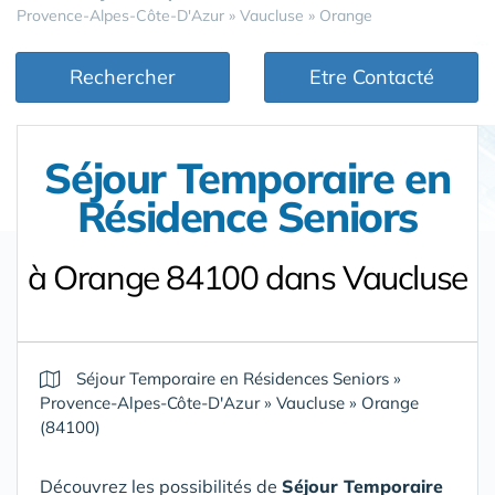
Provence-Alpes-Côte-D'Azur
»
Vaucluse
»
Orange
Rechercher
Etre Contacté
Séjour Temporaire en
Résidence Seniors
à Orange 84100 dans Vaucluse
Séjour Temporaire en Résidences Seniors
»
Provence-Alpes-Côte-D'Azur
»
Vaucluse
»
Orange
(84100)
Découvrez les possibilités de
Séjour Temporaire