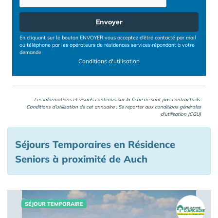
Envoyer
En cliquant sur le bouton ENVOYER vous acceptez d’être contacté par mail
ou téléphone par les opérateurs de résidences services répondant à votre
demande
Conditions d'utilisation
Les informations et visuels contenus sur la fiche ne sont pas contractuels.
Conditions d'utilisation de cet annuaire : Se reporter aux
conditions générales
d'utilisation (CGU)
Séjours Temporaires en Résidence
Seniors à proximité de Auch
SÉJOUR TEMPORAIRE