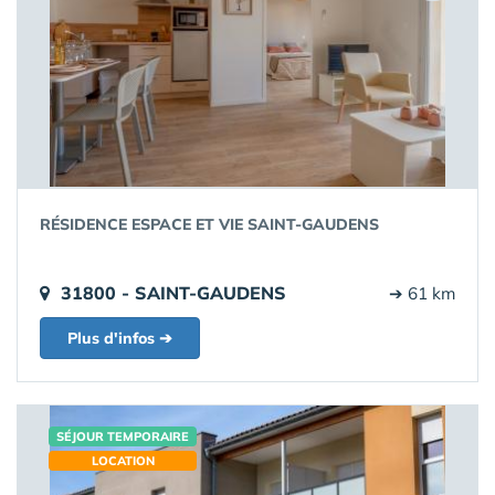
RÉSIDENCE ESPACE ET VIE SAINT-GAUDENS
31800 - SAINT-GAUDENS
➔ 61 km
Plus d'infos ➔
SÉJOUR TEMPORAIRE
LOCATION