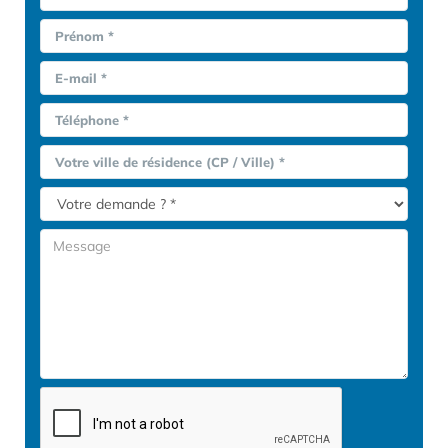
Prénom *
E-mail *
Téléphone *
Votre ville de résidence (CP / Ville) *