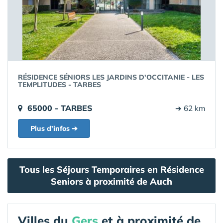
RÉSIDENCE SÉNIORS LES JARDINS D'OCCITANIE - LES
TEMPLITUDES - TARBES
65000 - TARBES
➔ 62 km
Plus d'infos ➔
Tous les Séjours Temporaires en Résidence
Seniors à proximité de Auch
Villes du
Gers
et à proximité de