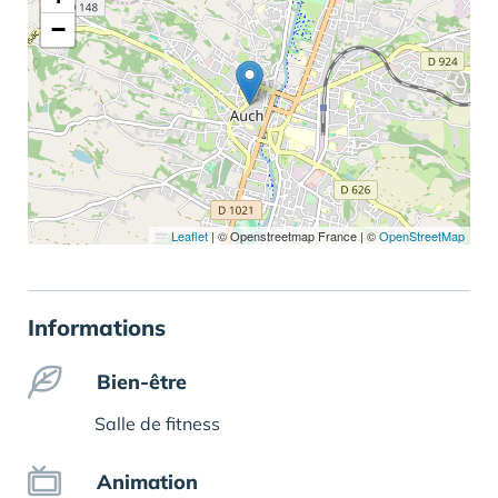
−
Leaflet
|
© Openstreetmap France | ©
OpenStreetMap
Informations
Bien-être
Salle de fitness
Animation