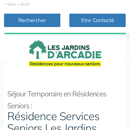
»
Gers
»
Auch
Rechercher
Etre Contacté
Séjour Temporaire en Résidences
Seniors :
Résidence Services
Seniors Les Jardins