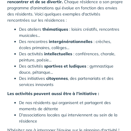
rencontrer et de se divertir.
Chaque résidence a son propre
programme d'animations qui évolue en fonction des envies
des résidents. Voici quelques exemples d'activités
rencontrées sur les résidences :
Des ateliers
thématiques
: loisirs créatifs, rencontres
musicales...
Des rencontres
intergénérationnelles
: crèches,
écoles primaires, collèges...
Des activités
intellectuelles
: conférences, chorale,
peinture, poésie...
Des activités
sportives et ludiques
: gymnastique
douce, pétanque...
Des initiatives
citoyennes
, des partenariats et des
services innovants
Les activités peuvent aussi être à l'initiative :
De nos résidents qui organisent et partagent des
moments de détente
D'associations locales qui interviennent au sein de la
résidence
N'hésitez pas à interroger l'équipe sur le planning d'activité !