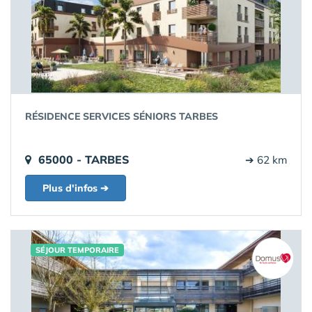
RÉSIDENCE SERVICES SÉNIORS TARBES
65000 - TARBES
➔ 62 km
Plus d'infos ➔
SÉJOUR TEMPORAIRE