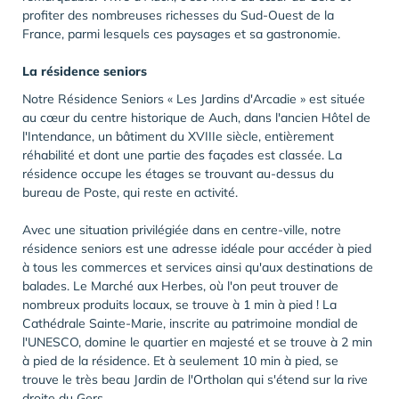
profiter des nombreuses richesses du Sud-Ouest de la
France, parmi lesquels ces paysages et sa gastronomie.
La résidence seniors
Notre Résidence Seniors « Les Jardins d'Arcadie » est située
au cœur du centre historique de Auch, dans l'ancien Hôtel de
l'Intendance, un bâtiment du XVIIIe siècle, entièrement
réhabilité et dont une partie des façades est classée. La
résidence occupe les étages se trouvant au-dessus du
bureau de Poste, qui reste en activité.
Avec une situation privilégiée dans en centre-ville, notre
résidence seniors est une adresse idéale pour accéder à pied
à tous les commerces et services ainsi qu'aux destinations de
balades. Le Marché aux Herbes, où l'on peut trouver de
nombreux produits locaux, se trouve à 1 min à pied ! La
Cathédrale Sainte-Marie, inscrite au patrimoine mondial de
l'UNESCO, domine le quartier en majesté et se trouve à 2 min
à pied de la résidence. Et à seulement 10 min à pied, se
trouve le très beau Jardin de l'Ortholan qui s'étend sur la rive
droite du Gers.