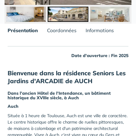
Présentation
Coordonnées
Informations
Date d'ouverture : Fin 2025
Bienvenue dans la résidence Seniors Les
Jardins d'ARCADIE de AUCH
Dans l'ancien Hôtel de l'Intendance, un
bâtiment
historique
du XVIIIe siècle, à
Auch
Auch
Située à 1 heure de Toulouse, Auch est une ville de caractère.
Le centre historique offre le charme de ruelles pittoresques,
de maisons à colombage et d'un patrimoine architectural
remarquable. Vivre à
Auch, c'est vivre au cœur du Gers et