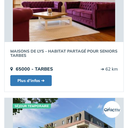
MAISONS DE LYS - HABITAT PARTAGÉ POUR SENIORS
TARBES
65000 - TARBES
➔ 62 km
Plus d'infos ➔
SÉJOUR TEMPORAIRE