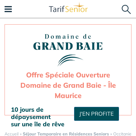
Panneau de gestion des cookies
Offre Spéciale Ouverture
Domaine de Grand Baie - Île
Maurice
10 jours de
J'EN PROFITE
dépaysement
sur une île de rêve
Accueil
»
Séjour Temporaire en Résidences Seniors
»
Occitanie