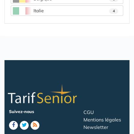
Italie
4
Suivez-nous
CGU
Mentions légales
Newsletter