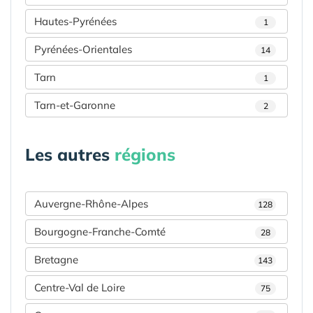
Hautes-Pyrénées
1
Pyrénées-Orientales
14
Tarn
1
Tarn-et-Garonne
2
Les autres
régions
Auvergne-Rhône-Alpes
128
Bourgogne-Franche-Comté
28
Bretagne
143
Centre-Val de Loire
75