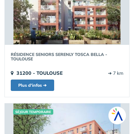
RÉSIDENCE SENIORS SERENLY TOSCA BELLA -
TOULOUSE
31200 - TOULOUSE
➔ 7 km
Plus d'infos ➔
SÉJOUR TEMPORAIRE