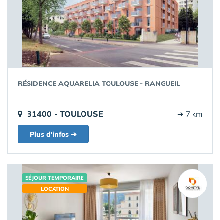
RÉSIDENCE AQUARELIA TOULOUSE - RANGUEIL
31400 - TOULOUSE
➔ 7 km
Plus d'infos ➔
SÉJOUR TEMPORAIRE
LOCATION