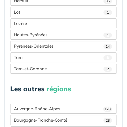
Hérault
36
Lot
1
Lozère
Hautes-Pyrénées
1
Pyrénées-Orientales
14
Tarn
1
Tarn-et-Garonne
2
Les autres
régions
Auvergne-Rhône-Alpes
128
Bourgogne-Franche-Comté
28