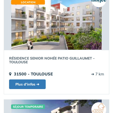
LOCATION
RÉSIDENCE SENIOR NOHÉE PATIO GUILLAUMET -
TOULOUSE
31500 - TOULOUSE
➔ 7 km
Plus d'infos ➔
SÉJOUR TEMPORAIRE