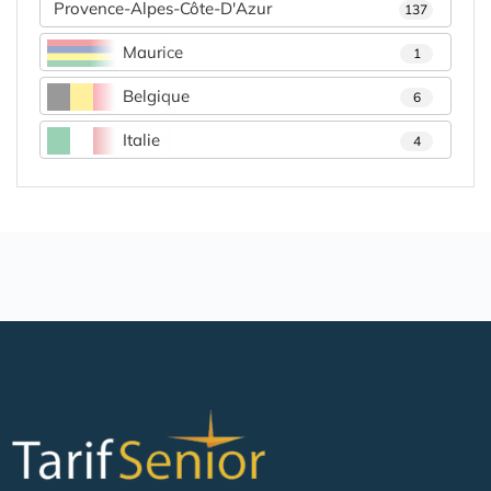
Provence-Alpes-Côte-D'Azur
137
Maurice
1
Belgique
6
Italie
4