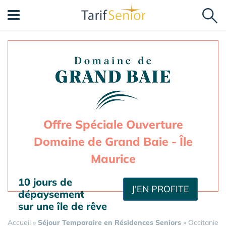
Panneau de gestion des cookies
Offre Spéciale Ouverture
Domaine de Grand Baie - Île
Maurice
10 jours de
J'EN PROFITE
dépaysement
sur une île de rêve
Accueil
»
Séjour Temporaire en Résidences Seniors
»
Occitanie