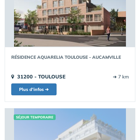
RÉSIDENCE AQUARELIA TOULOUSE - AUCAMVILLE
31200 - TOULOUSE
➔ 7 km
Plus d'infos ➔
SÉJOUR TEMPORAIRE