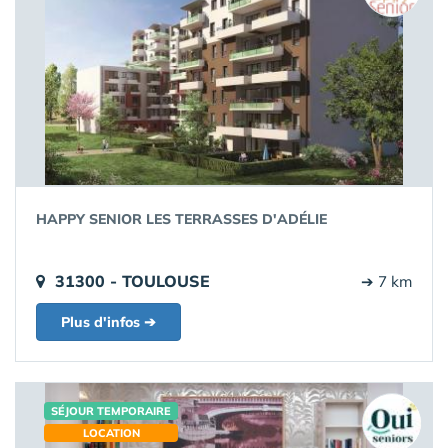
HAPPY SENIOR LES TERRASSES D'ADÉLIE
31300 - TOULOUSE
➔ 7 km
Plus d'infos ➔
SÉJOUR TEMPORAIRE
LOCATION