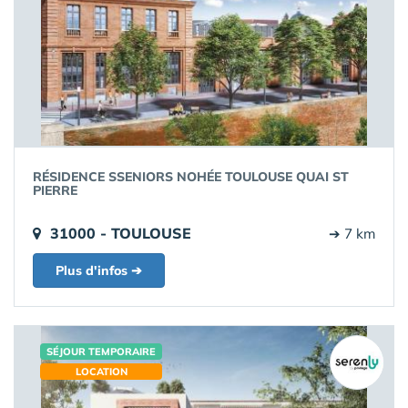
RÉSIDENCE SSENIORS NOHÉE TOULOUSE QUAI ST
PIERRE
31000 - TOULOUSE
➔ 7 km
Plus d'infos ➔
SÉJOUR TEMPORAIRE
LOCATION