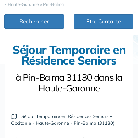
»
Haute-Garonne
»
Pin-Balma
Rechercher
Etre Contacté
Séjour Temporaire en
Résidence Seniors
à Pin-Balma 31130 dans la
Haute-Garonne
Séjour Temporaire en Résidences Seniors
»
Occitanie
»
Haute-Garonne
»
Pin-Balma (31130)