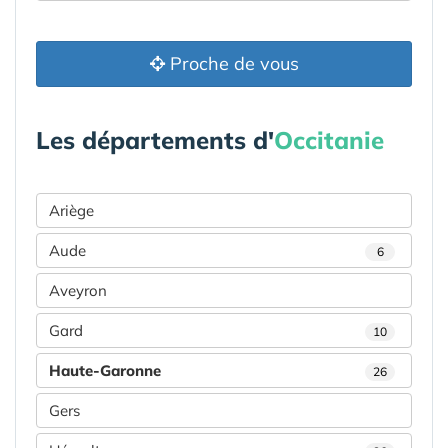
Proche de vous
Les départements d'
Occitanie
Ariège
Aude
6
Aveyron
Gard
10
Haute-Garonne
26
Gers