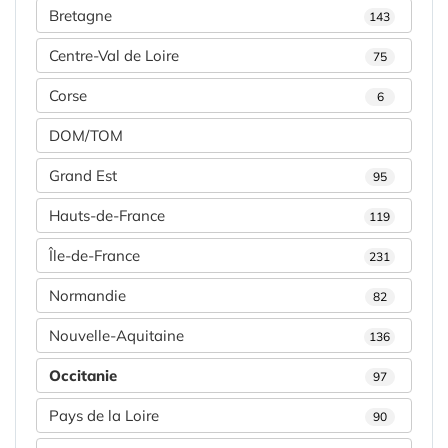
Bretagne
143
Centre-Val de Loire
75
Corse
6
DOM/TOM
Grand Est
95
Hauts-de-France
119
Île-de-France
231
Normandie
82
Nouvelle-Aquitaine
136
Occitanie
97
Pays de la Loire
90