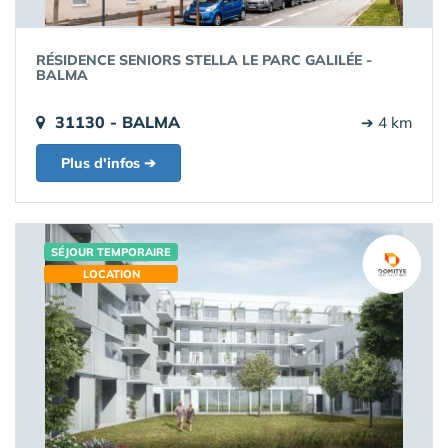
RÉSIDENCE SENIORS STELLA LE PARC GALILÉE -
BALMA
31130 - BALMA
➔ 4 km
Plus d'infos ➔
SÉJOUR TEMPORAIRE
LOCATION