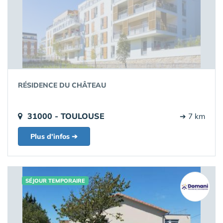
RÉSIDENCE DU CHÂTEAU
31000 - TOULOUSE
➔ 7 km
Plus d'infos ➔
SÉJOUR TEMPORAIRE