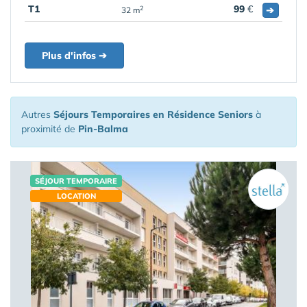
T1
99
€
➔
2
32 m
Plus d'infos ➔
Autres
Séjours Temporaires en Résidence Seniors
à
proximité de
Pin-Balma
SÉJOUR TEMPORAIRE
LOCATION