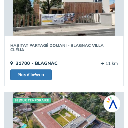
HABITAT PARTAGÉ DOMANI - BLAGNAC VILLA
CLÉLIA
31700 - BLAGNAC
➔ 11 km
Plus d'infos ➔
SÉJOUR TEMPORAIRE