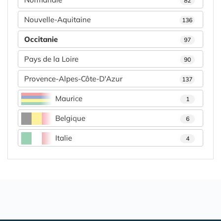
82
Nouvelle-Aquitaine
136
Occitanie
97
Pays de la Loire
90
Provence-Alpes-Côte-D'Azur
137
Maurice
1
Belgique
6
Italie
4