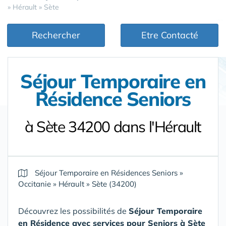
»
Hérault
»
Sète
Rechercher
Etre Contacté
Séjour Temporaire en
Résidence Seniors
à Sète 34200 dans l'Hérault
Séjour Temporaire en Résidences Seniors
»
Occitanie
»
Hérault
»
Sète (34200)
Découvrez les possibilités de
Séjour Temporaire
en Résidence avec services pour Seniors
à Sète