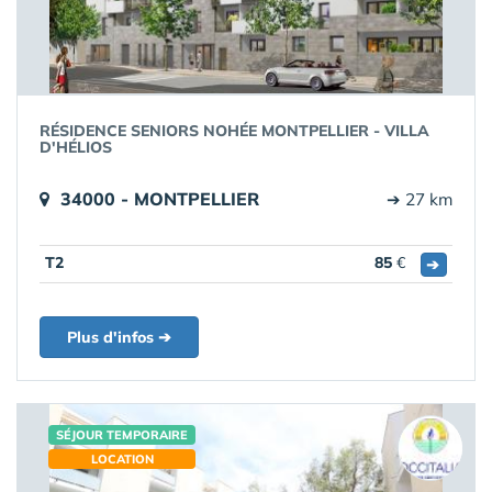
RÉSIDENCE SENIORS NOHÉE MONTPELLIER - VILLA
D'HÉLIOS
34000 - MONTPELLIER
➔ 27 km
T2
85
€
➔
Plus d'infos ➔
SÉJOUR TEMPORAIRE
LOCATION