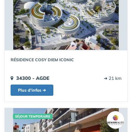
RÉSIDENCE COSY DIEM ICONIC
34300 - AGDE
➔ 21 km
Plus d'infos ➔
SÉJOUR TEMPORAIRE