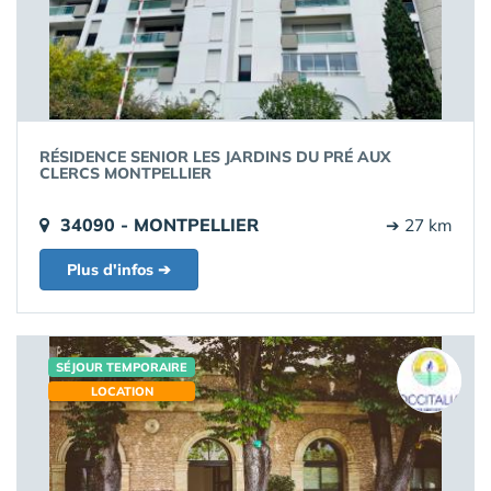
RÉSIDENCE SENIOR LES JARDINS DU PRÉ AUX
CLERCS MONTPELLIER
34090 - MONTPELLIER
➔ 27 km
Plus d'infos ➔
SÉJOUR TEMPORAIRE
LOCATION