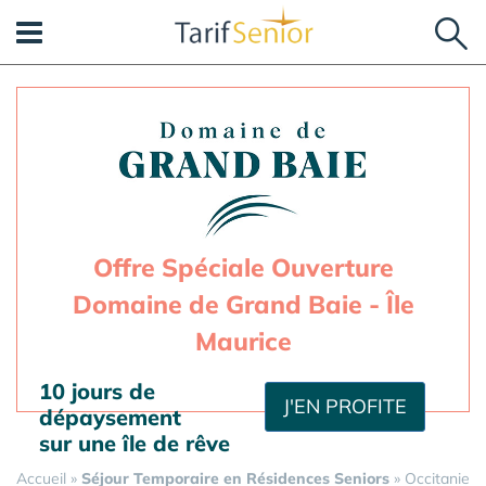
Panneau de gestion des cookies
Offre Spéciale Ouverture
Domaine de Grand Baie - Île
Maurice
10 jours de
J'EN PROFITE
dépaysement
sur une île de rêve
Accueil
»
Séjour Temporaire en Résidences Seniors
»
Occitanie