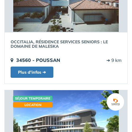
OCCITALIA, RÉSIDENCE SERVICES SENIORS : LE
DOMAINE DE MALESKA
34560 - POUSSAN
➔ 9 km
Plus d'infos ➔
SÉJOUR TEMPORAIRE
LOCATION