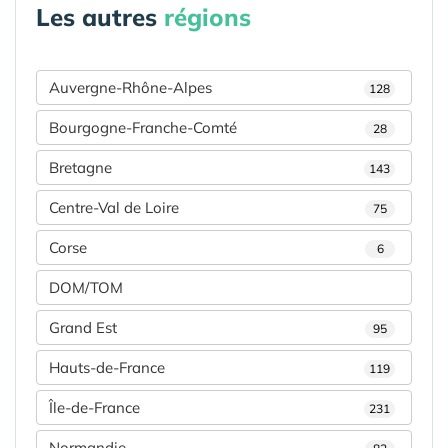
Les autres
régions
Auvergne-Rhône-Alpes
128
Bourgogne-Franche-Comté
28
Bretagne
143
Centre-Val de Loire
75
Corse
6
DOM/TOM
Grand Est
95
Hauts-de-France
119
Île-de-France
231
Normandie