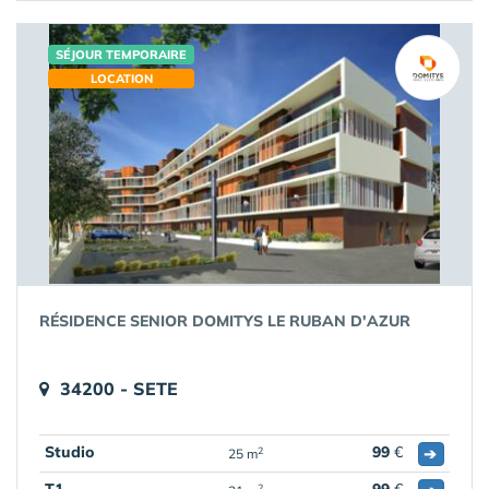
SÉJOUR TEMPORAIRE
LOCATION
RÉSIDENCE SENIOR DOMITYS LE RUBAN D'AZUR
34200 - SETE
Studio
99
€
➔
2
25 m
2