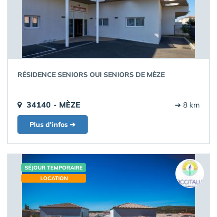
RÉSIDENCE SENIORS OUI SENIORS DE MÈZE
34140 - MÈZE
➔ 8 km
Plus d'infos ➔
SÉJOUR TEMPORAIRE
LOCATION