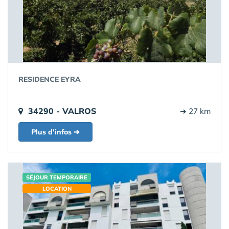
RESIDENCE EYRA
34290 - VALROS
➔ 27 km
Plus d'infos ➔
SÉJOUR TEMPORAIRE
LOCATION