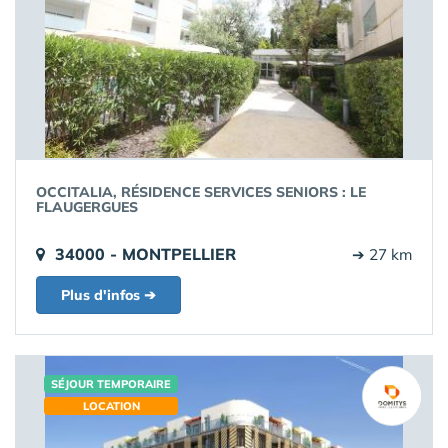
OCCITALIA, RÉSIDENCE SERVICES SENIORS : LE
FLAUGERGUES
34000 - MONTPELLIER
➔ 27 km
Plus d'infos ➔
SÉJOUR TEMPORAIRE
LOCATION