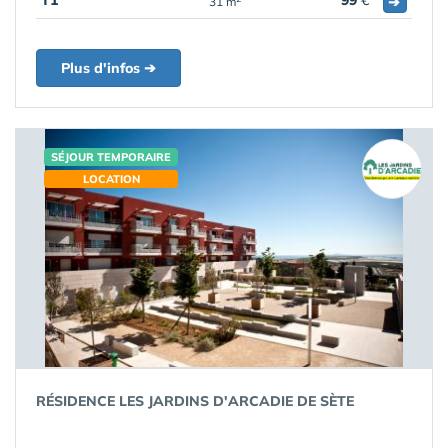
T1
99
€
➔
31 m
Plus d'infos ➔
SÉJOUR TEMPORAIRE
LOCATION
RÉSIDENCE LES JARDINS D'ARCADIE DE SÈTE