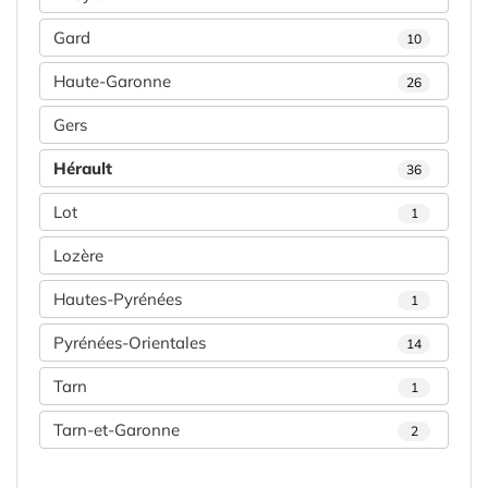
Gard
10
Haute-Garonne
26
Gers
Hérault
36
Lot
1
Lozère
Hautes-Pyrénées
1
Pyrénées-Orientales
14
Tarn
1
Tarn-et-Garonne
2