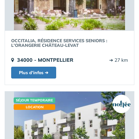
OCCITALIA, RÉSIDENCE SERVICES SENIORS :
L'ORANGERIE CHÂTEAU-LEVAT
34000 - MONTPELLIER
➔ 27 km
Plus d'infos ➔
SÉJOUR TEMPORAIRE
LOCATION