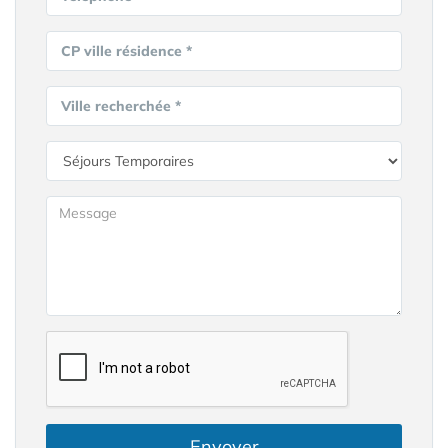
CP ville résidence *
Ville recherchée *
Envoyer