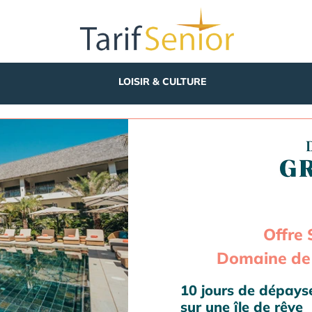
LOISIR & CULTURE
Offre 
Domaine de 
10 jours de dépay
sur une île de rêve