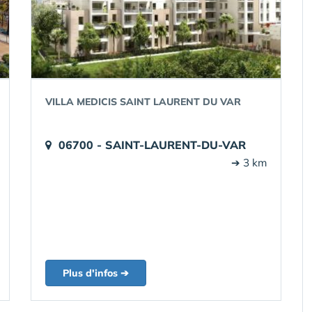
VILLA MEDICIS SAINT LAURENT DU VAR
06700 - SAINT-LAURENT-DU-VAR
➔ 3 km
Plus d'infos ➔