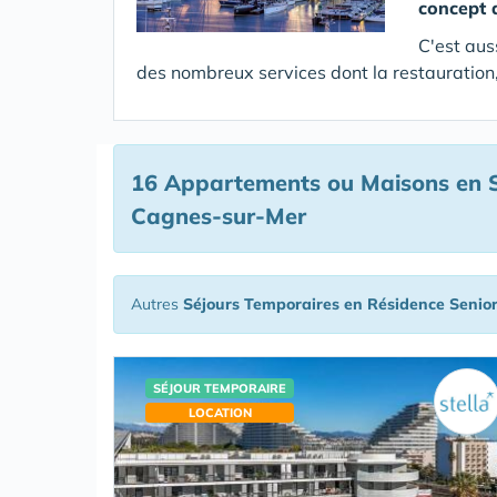
concept 
C'est aus
des nombreux services dont la restauration,
16 Appartements ou Maisons en S
Cagnes-sur-Mer
Autres
Séjours Temporaires en Résidence Senio
SÉJOUR TEMPORAIRE
LOCATION