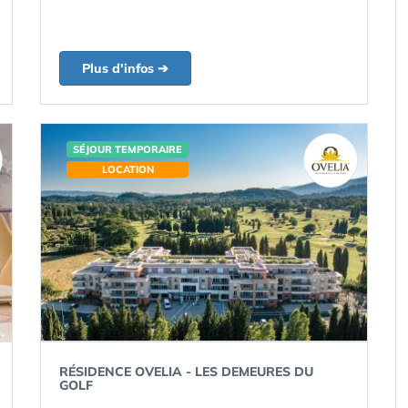
Plus d'infos ➔
SÉJOUR TEMPORAIRE
LOCATION
RÉSIDENCE OVELIA - LES DEMEURES DU
GOLF