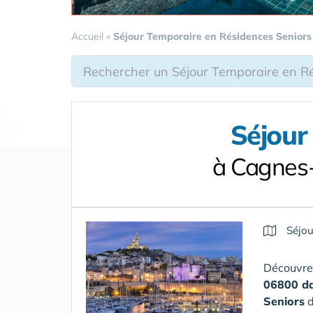
Accueil
»
Séjour Temporaire en Résidences Seniors
Séjour
à Cagnes-
Séjou
Découvrez
06800 da
Seniors
d