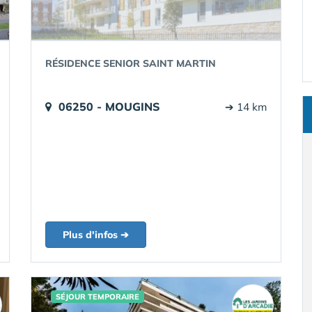
RÉSIDENCE SENIOR SAINT MARTIN
06250 - MOUGINS
➔ 14 km
Plus d'infos ➔
SÉJOUR TEMPORAIRE