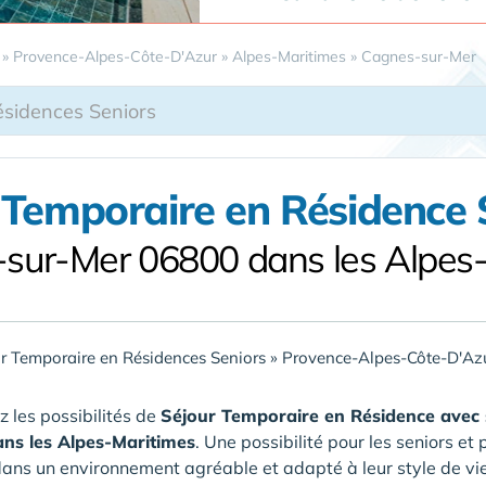
»
Provence-Alpes-Côte-D'Azur
»
Alpes-Maritimes
»
Cagnes-sur-Mer
 Temporaire en Résidence 
sur-Mer 06800 dans les Alpes
r Temporaire en Résidences Seniors
»
Provence-Alpes-Côte-D'Az
 les possibilités de
Séjour Temporaire en Résidence avec 
ns les Alpes-Maritimes
. Une possibilité pour les seniors 
ans un environnement agréable et adapté à leur style de v