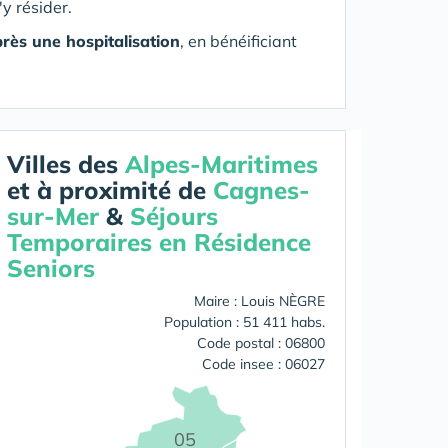
'y résider.
rès une hospitalisation
, en bénéificiant
Villes des
Alpes-Maritimes
et à proximité de
Cagnes-
sur-Mer
&
Séjours
Temporaires en Résidence
Seniors
Maire : Louis NÈGRE
Population : 51 411 habs.
Code postal : 06800
Code insee : 06027
05