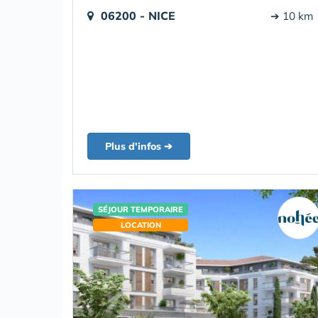
06200 - NICE
➔ 10 km
Plus d'infos ➔
SÉJOUR TEMPORAIRE
LOCATION