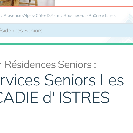
»
Provence-Alpes-Côte-D'Azur
»
Bouches-du-Rhône
»
Istres
 Résidences Seniors :
rvices Seniors Les
CADIE d' ISTRES