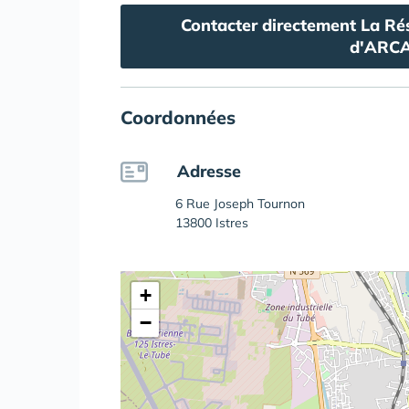
Contacter directement La Rés
d'ARCA
Coordonnées
Adresse
6 Rue Joseph Tournon
13800 Istres
+
−