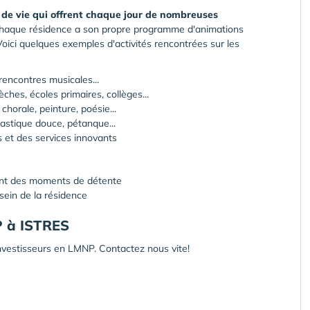
x de vie qui offrent chaque jour de nombreuses
haque résidence a son propre programme d'animations
Voici quelques exemples d'activités rencontrées sur les
, rencontres musicales...
èches, écoles primaires, collèges...
chorale, peinture, poésie...
astique douce, pétanque...
s et des services innovants
gent des moments de détente
 sein de la résidence
NP à ISTRES
 investisseurs en LMNP. Contactez nous vite!