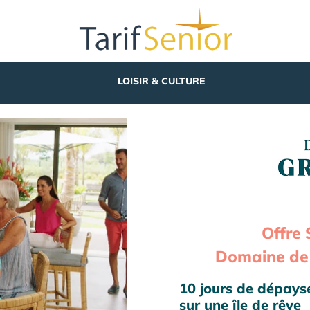
LOISIR & CULTURE
Offre 
Domaine de 
10 jours de dépay
sur une île de rêve