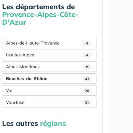
Les départements de
Provence-Alpes-Côte-
D'Azur
Alpes-de-Haute-Provence
4
Hautes-Alpes
4
Alpes-Maritimes
35
Bouches-du-Rhône
43
Var
20
Vaucluse
31
Les autres
régions