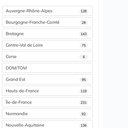
Auvergne-Rhône-Alpes
128
Bourgogne-Franche-Comté
28
Bretagne
143
Centre-Val de Loire
75
Corse
6
DOM/TOM
Grand Est
95
Hauts-de-France
119
Île-de-France
231
Normandie
82
Nouvelle-Aquitaine
136