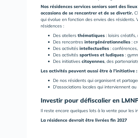
Nos résidences services seniors sont des lieu
occasions de se rencontrer et de se divertir.
C
qui évolue en fonction des envies des résidents. 
résidences :
Des ateliers
thématiques
: loisirs créatifs
Des rencontres
intergénérationnelles
: cr
Des activités
intellectuelles
: conférences, 
Des activités
sportives et ludiques
: gymn
Des initiatives
citoyennes
, des partenariat
Les activités peuvent aussi être à l'initiative :
De nos résidents qui organisent et parta
D'associations locales qui interviennent au
Investir pour défiscalier en LM
Il reste encore quelques lots à la vente pour les
La résidence devrait être livrées fin 2027