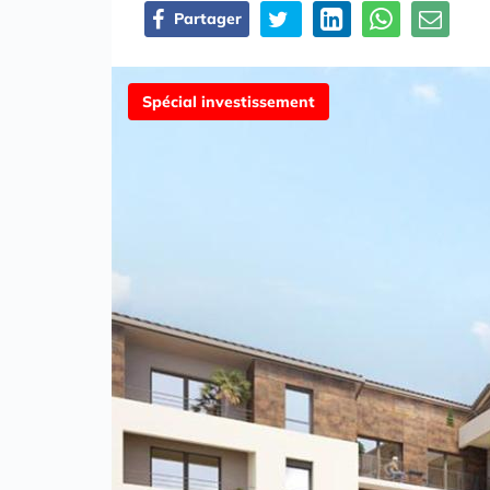
Partager
Spécial investissement