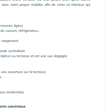
vec votre propre mobilier afin de créer un intérieur qui
ersonnes âgées
e cuisson, réfrigérateur...
re rangement
ande centralisée
 balcon ou terrasse et ont une vue dégagée
 une ouverture sur la terrasse
o
aux résident(e)s
ments conviviaux