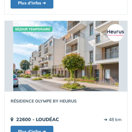
Plus d'infos ➔
SÉJOUR TEMPORAIRE
RÉSIDENCE OLYMPE BY HEURUS
22600 - LOUDÉAC
➔ 48 km
Plus d'infos ➔