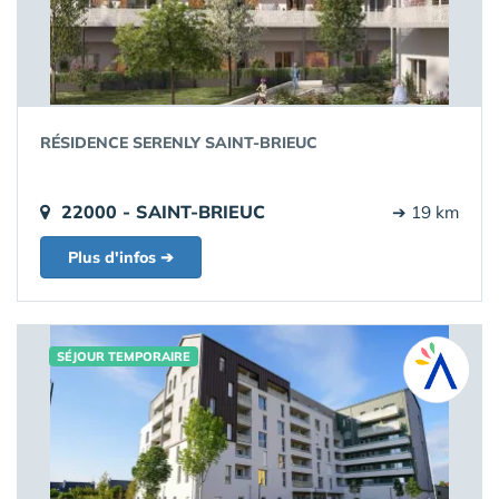
RÉSIDENCE SERENLY SAINT-BRIEUC
22000 - SAINT-BRIEUC
➔ 19 km
Plus d'infos ➔
SÉJOUR TEMPORAIRE