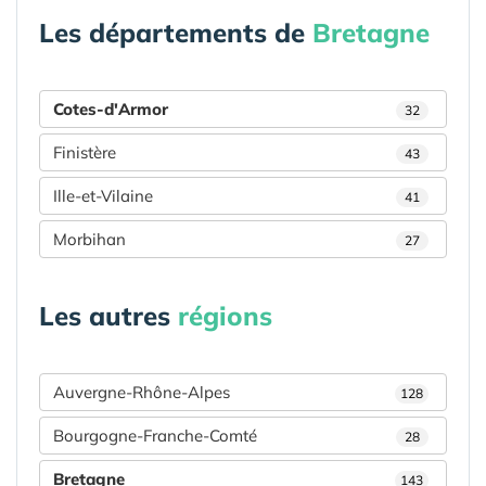
Les départements de
Bretagne
Cotes-d'Armor
32
Finistère
43
Ille-et-Vilaine
41
Morbihan
27
Les autres
régions
Auvergne-Rhône-Alpes
128
Bourgogne-Franche-Comté
28
Bretagne
143