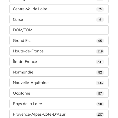
Centre-Val de Loire
75
Corse
6
DOM/TOM
Grand Est
95
Hauts-de-France
119
Île-de-France
231
Normandie
82
Nouvelle-Aquitaine
136
Occitanie
97
Pays de la Loire
90
Provence-Alpes-Côte-D'Azur
137