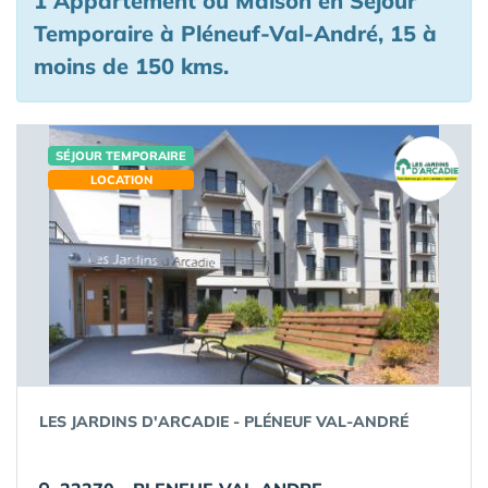
1 Appartement ou Maison en Séjour
Temporaire à Pléneuf-Val-André, 15 à
moins de 150 kms.
SÉJOUR TEMPORAIRE
LOCATION
LES JARDINS D'ARCADIE - PLÉNEUF VAL-ANDRÉ