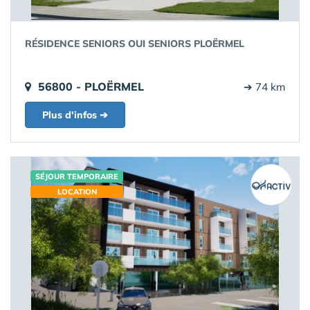
RÉSIDENCE SENIORS OUI SENIORS PLOËRMEL
56800 - PLOËRMEL
➔ 74 km
Plus d'infos ➔
SÉJOUR TEMPORAIRE
LOCATION