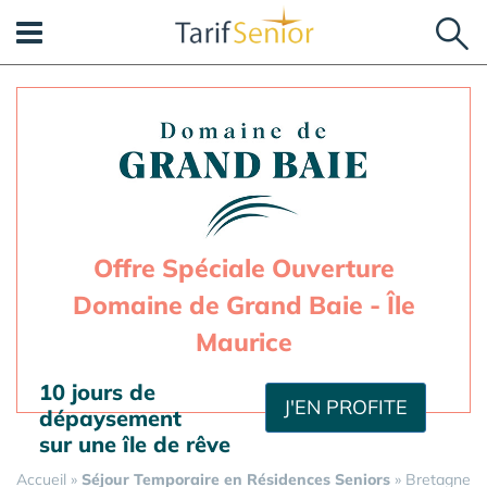
Panneau de gestion des cookies
Offre Spéciale Ouverture
Domaine de Grand Baie - Île
Maurice
10 jours de
J'EN PROFITE
dépaysement
sur une île de rêve
Accueil
»
Séjour Temporaire en Résidences Seniors
»
Bretagne