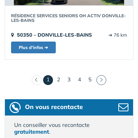
RÉSIDENCE SERVICES SENIORS OH ACTIV DONVILLE-
LES-BAINS
50350 - DONVILLE-LES-BAINS
➔ 76 km
Plus d'infos ➔
(courant)
1
2
3
4
5
On vous recontacte
Un conseiller vous recontacte
gratuitement
.