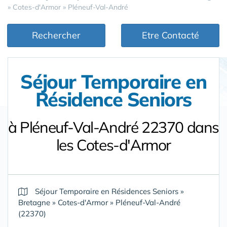
»
Cotes-d'Armor
»
Pléneuf-Val-André
Rechercher
Etre Contacté
Séjour Temporaire en
Résidence Seniors
à Pléneuf-Val-André 22370 dans
les Cotes-d'Armor
Séjour Temporaire en Résidences Seniors
»
Bretagne
»
Cotes-d'Armor
»
Pléneuf-Val-André
(22370)