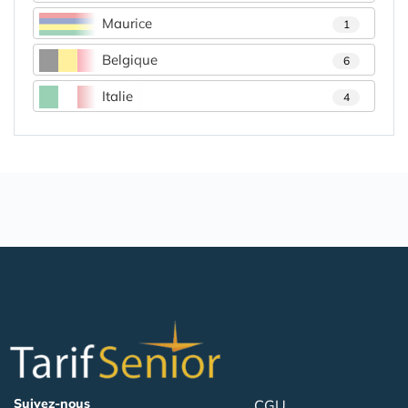
Maurice
1
Belgique
6
Italie
4
Suivez-nous
CGU