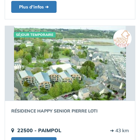
Plus d'infos ➔
SÉJOUR TEMPORAIRE
RÉSIDENCE HAPPY SENIOR PIERRE LOTI
22500 - PAIMPOL
➔ 43 km