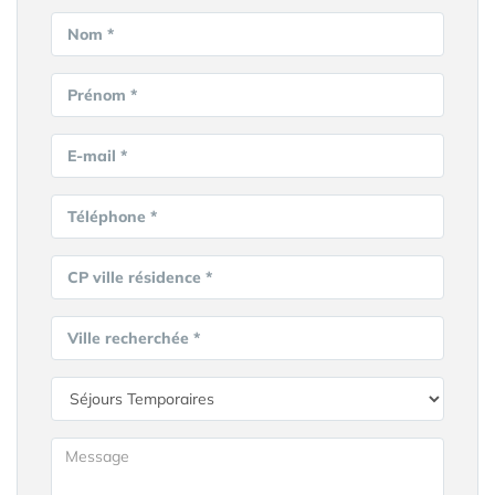
Nom *
Prénom *
E-mail *
Téléphone *
CP ville résidence *
Ville recherchée *