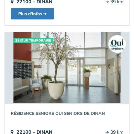
22100 - DINAN
➔ 39 km
Plus d'infos ➔
SÉJOUR TEMPORAIRE
RÉSIDENCE SENIORS OUI SENIORS DE DINAN
22100 - DINAN
➔ 39 km