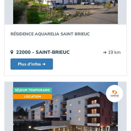
RÉSIDENCE AQUARELIA SAINT BRIEUC
22000 - SAINT-BRIEUC
➔ 19 km
Plus d'infos ➔
SÉJOUR TEMPORAIRE
LOCATION