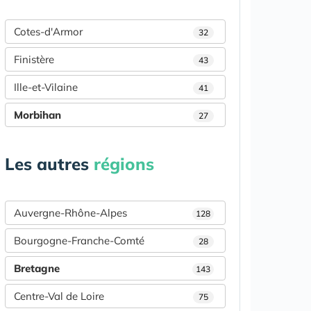
Cotes-d'Armor
32
Finistère
43
Ille-et-Vilaine
41
Morbihan
27
Les autres
régions
Auvergne-Rhône-Alpes
128
Bourgogne-Franche-Comté
28
Bretagne
143
Centre-Val de Loire
75