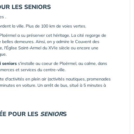
OUR
LES
SENIORS
es .
dent la ville. Plus de 100 km de voies vertes.
 Ploërmel a su préserver cet héritage. La cité regorge de
de belles demeures. Ainsi, on y admire le Couvent des
e, l'Église Saint-Armel du XVIe siècle ou encore une
que.
i seniors
s'installe au coeur de Ploërmel, au calme, dans
merces et services du centre-ville.
ette d'activités en plein air (activités nautiques, promenades
minutes en voiture. Un arrêt de bus, situé à 5 minutes à
IÉE POUR LES
SENIOR
S