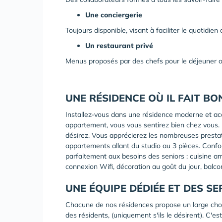
Une conciergerie
Toujours disponible, visant à faciliter le quotidien
Un restaurant privé
Menus proposés par des chefs pour le déjeuner o
UNE RÉSIDENCE OÙ IL FAIT BO
Installez-vous dans une résidence moderne et acc
appartement, vous vous sentirez bien chez vous. 
désirez. Vous apprécierez les nombreuses prestat
appartements allant du studio au 3 pièces. Conf
parfaitement aux besoins des seniors : cuisine a
connexion Wifi, décoration au goût du jour, balcon
UNE ÉQUIPE DÉDIÉE ET DES S
Chacune de nos résidences propose un large choix 
des résidents, (uniquement s'ils le désirent). C'