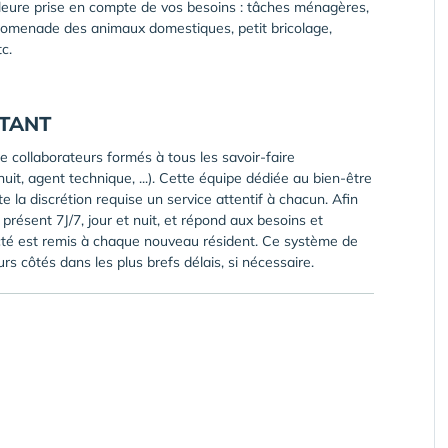
eilleure prise en compte de vos besoins : tâches ménagères,
 promenade des animaux domestiques, petit bricolage,
c.
STANT
collaborateurs formés à tous les savoir-faire
nuit, agent technique, ...). Cette équipe dédiée au bien-être
e la discrétion requise un service attentif à chacun. Afin
 présent 7J/7, jour et nuit, et répond aux besoins et
cté est remis à chaque nouveau résident. Ce système de
rs côtés dans les plus brefs délais, si nécessaire.