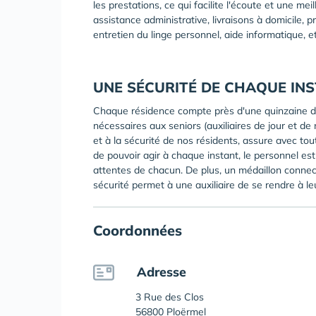
les prestations, ce qui facilite l'écoute et une m
assistance administrative, livraisons à domicile,
entretien du linge personnel, aide informatique, et
UNE SÉCURITÉ DE CHAQUE IN
Chaque résidence compte près d'une quinzaine de 
nécessaires aux seniors (auxiliaires de jour et de 
et à la sécurité de nos résidents, assure avec tout
de pouvoir agir à chaque instant, le personnel est
attentes de chacun. De plus, un médaillon conne
sécurité permet à une auxiliaire de se rendre à leu
Coordonnées
Adresse
3 Rue des Clos
56800 Ploërmel