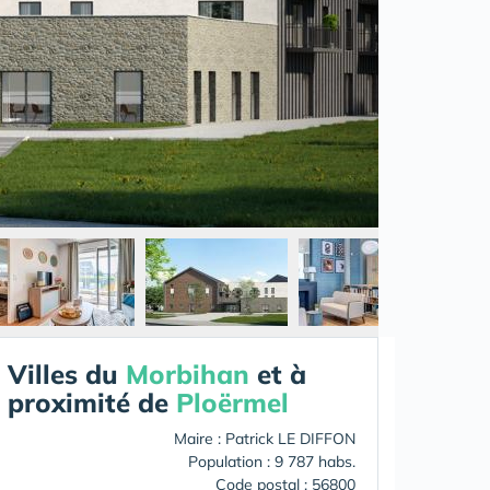
Villes du
Morbihan
et à
proximité de
Ploërmel
Maire : Patrick LE DIFFON
Population : 9 787 habs.
Code postal : 56800