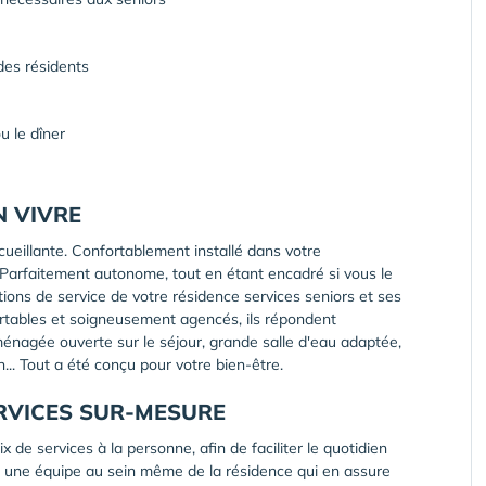
 des résidents
u le dîner
N VIVRE
ueillante. Confortablement installé dans votre
Parfaitement autonome, tout en étant encadré si vous le
ions de service de votre résidence services seniors et ses
ortables et soigneusement agencés, ils répondent
ménagée ouverte sur le séjour, grande salle d'eau adaptée,
... Tout a été conçu pour votre bien-être.
ERVICES SUR-MESURE
de services à la personne, afin de faciliter le quotidien
est une équipe au sein même de la résidence qui en assure