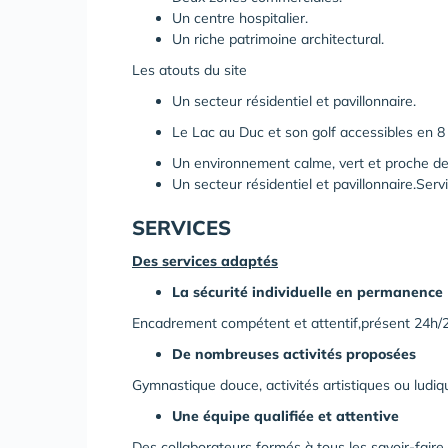
Un centre hospitalier.
Un riche patrimoine architectural.
Les atouts du site
Un secteur résidentiel et pavillonnaire.
Le Lac au Duc et son golf accessibles en 8
Un environnement calme, vert et proche d
Un secteur résidentiel et pavillonnaire.Serv
SERVICES
Des services adaptés
La sécurité individuelle en permanence
Encadrement compétent et attentif,présent 24h/2
De nombreuses activités proposées
Gymnastique douce, activités artistiques ou ludiqu
Une équipe qualifiée et attentive
Des collaborateurs formés à tous les savoir-faire