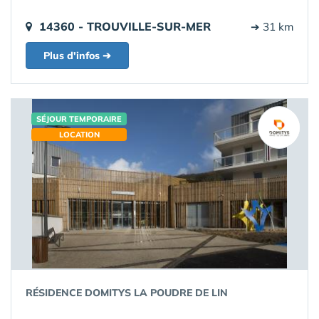
14360 - TROUVILLE-SUR-MER
➔ 31 km
Plus d'infos ➔
SÉJOUR TEMPORAIRE
LOCATION
RÉSIDENCE DOMITYS LA POUDRE DE LIN