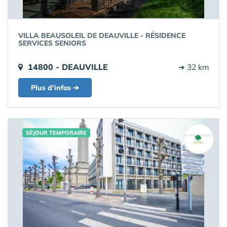
VILLA BEAUSOLEIL DE DEAUVILLE - RÉSIDENCE
SERVICES SENIORS
14800 - DEAUVILLE
➔ 32 km
Plus d'infos ➔
SÉJOUR TEMPORAIRE