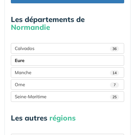
Les départements de
Normandie
Calvados
36
Eure
Manche
14
Orne
7
Seine-Maritime
25
Les autres
régions