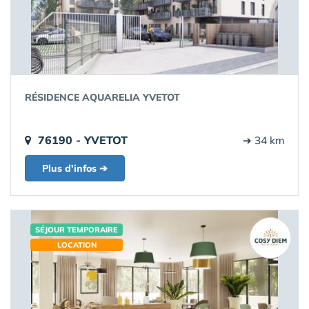
RÉSIDENCE AQUARELIA YVETOT
76190 - YVETOT
➔ 34 km
Plus d'infos ➔
SÉJOUR TEMPORAIRE
LOCATION