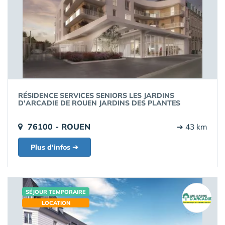
RÉSIDENCE SERVICES SENIORS LES JARDINS
D'ARCADIE DE ROUEN JARDINS DES PLANTES
76100 - ROUEN
➔ 43 km
Plus d'infos ➔
SÉJOUR TEMPORAIRE
LOCATION