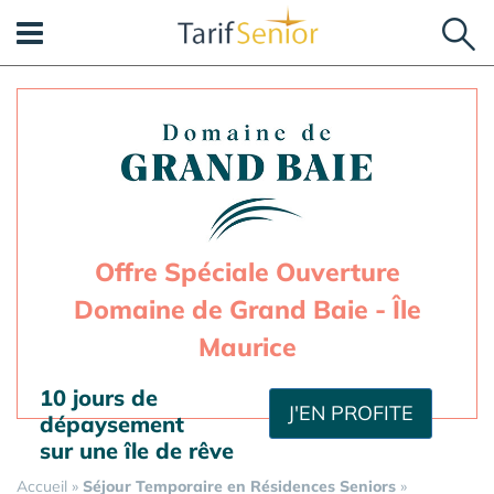
Panneau de gestion des cookies
Offre Spéciale Ouverture
Domaine de Grand Baie - Île
Maurice
10 jours de
J'EN PROFITE
dépaysement
sur une île de rêve
Accueil
»
Séjour Temporaire en Résidences Seniors
»