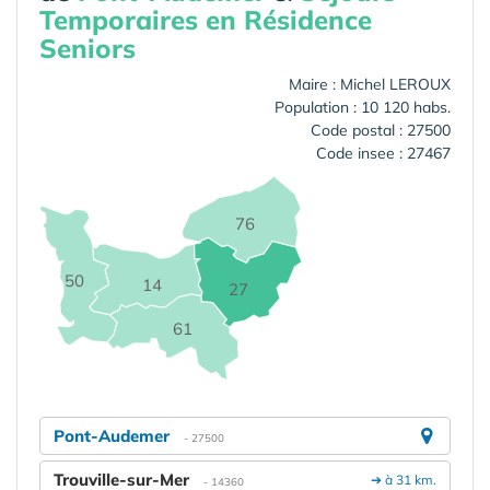
Temporaires en Résidence
Seniors
Maire : Michel LEROUX
Population : 10 120 habs.
Code postal : 27500
Code insee : 27467
76
50
14
27
61
Pont-Audemer
- 27500
Trouville-sur-Mer
➔ à 31 km.
- 14360