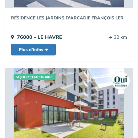
RÉSIDENCE LES JARDINS D'ARCADIE FRANÇOIS 1ER
76000 - LE HAVRE
➔ 32 km
Plus d'infos ➔
SÉJOUR TEMPORAIRE