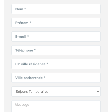
Nom *
Prénom *
E-mail *
Téléphone *
CP ville résidence *
Ville recherchée *