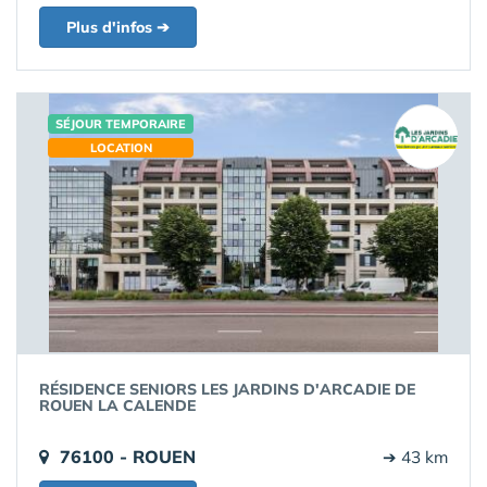
Plus d'infos ➔
SÉJOUR TEMPORAIRE
LOCATION
RÉSIDENCE SENIORS LES JARDINS D'ARCADIE DE
ROUEN LA CALENDE
76100 - ROUEN
➔ 43 km