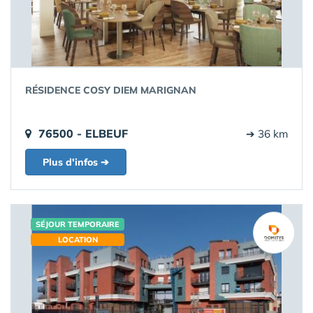
RÉSIDENCE COSY DIEM MARIGNAN
76500 - ELBEUF
➔ 36 km
Plus d'infos ➔
SÉJOUR TEMPORAIRE
LOCATION