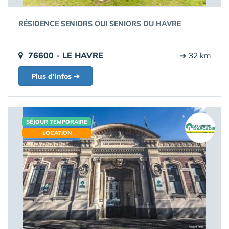
RÉSIDENCE SENIORS OUI SENIORS DU HAVRE
76600 - LE HAVRE
➔ 32 km
Plus d'infos ➔
SÉJOUR TEMPORAIRE
LOCATION