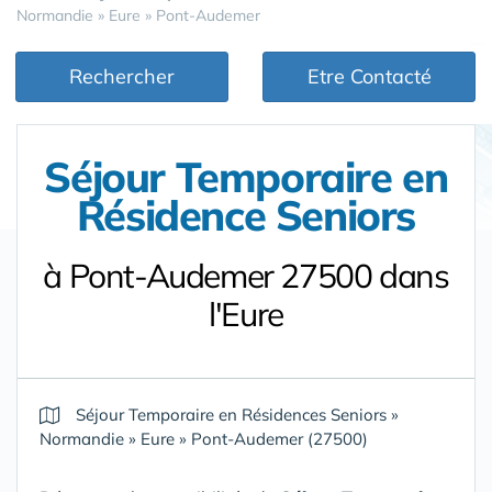
Normandie
»
Eure
»
Pont-Audemer
Rechercher
Etre Contacté
Séjour Temporaire en
Résidence Seniors
à Pont-Audemer 27500 dans
l'Eure
Séjour Temporaire en Résidences Seniors
»
Normandie
»
Eure
»
Pont-Audemer (27500)