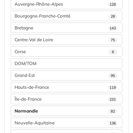
Auvergne-Rhône-Alpes
128
Bourgogne-Franche-Comté
28
Bretagne
143
Centre-Val de Loire
75
Corse
6
DOM/TOM
Grand Est
95
Hauts-de-France
119
Île-de-France
231
Normandie
82
Nouvelle-Aquitaine
136