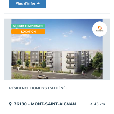
Plus d'infos ➔
SÉJOUR TEMPORAIRE
LOCATION
RÉSIDENCE DOMITYS L'ATHÉNÉE
76130 - MONT-SAINT-AIGNAN
➔ 43 km