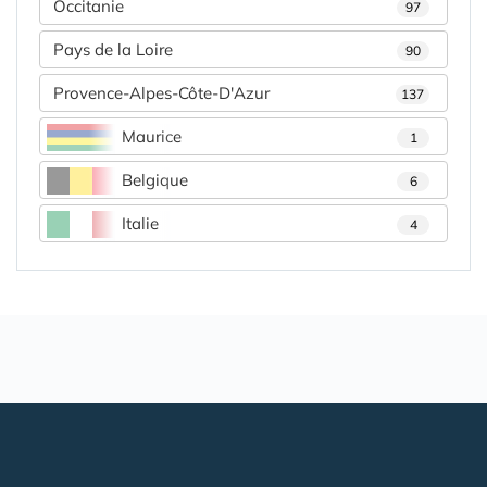
Occitanie
97
Pays de la Loire
90
Provence-Alpes-Côte-D'Azur
137
Maurice
1
Belgique
6
Italie
4