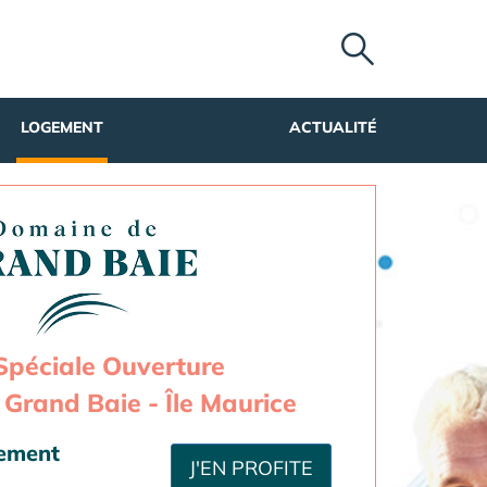
LOGEMENT
ACTUALITÉ
Spéciale Ouverture
Grand Baie - Île Maurice
sement
J'EN PROFITE