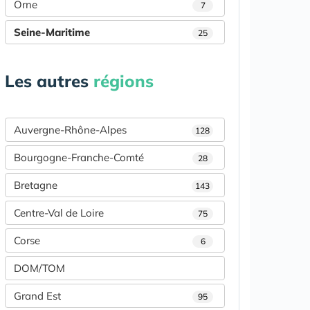
Orne
7
Seine-Maritime
25
Les autres
régions
Auvergne-Rhône-Alpes
128
Bourgogne-Franche-Comté
28
Bretagne
143
Centre-Val de Loire
75
Corse
6
DOM/TOM
Grand Est
95