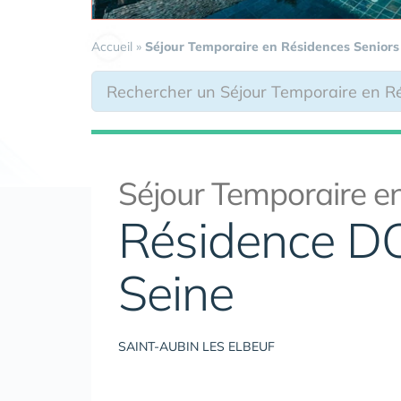
Accueil
»
Séjour Temporaire en Résidences Seniors
Séjour Temporaire en
Résidence D
Seine
SAINT-AUBIN LES ELBEUF