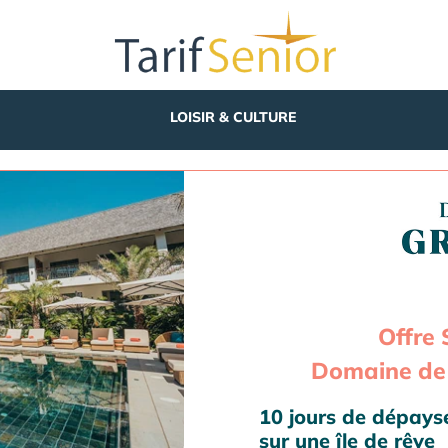
LOISIR & CULTURE
Offre 
Domaine de 
10 jours de dépay
sur une île de rêve