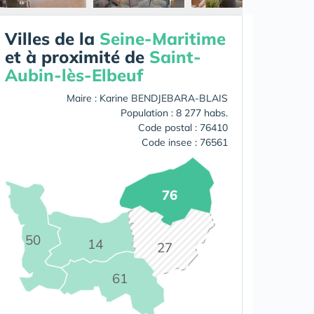
Villes de la
Seine-Maritime
et à proximité de
Saint-
Aubin-lès-Elbeuf
Maire : Karine BENDJEBARA-BLAIS
Population : 8 277 habs.
Code postal : 76410
Code insee : 76561
76
50
14
27
61