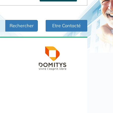
Rechercher
Etre Contacté