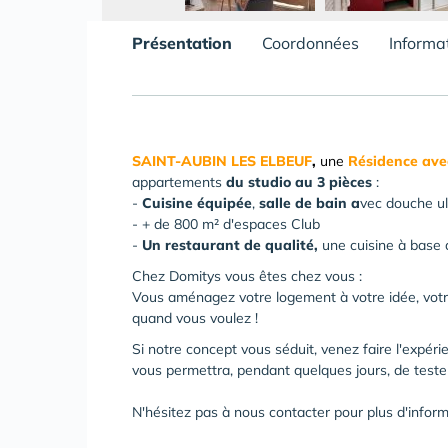
Présentation
Coordonnées
Informa
SAINT-AUBIN LES ELBEUF
,
une
Résidence avec
appartements
du studio au 3 pièces
:
-
Cuisine équipée
,
salle de bain
a
vec douche ul
- + de 800 m² d'espaces Club
-
Un restaurant de qualité,
une cuisine à base 
Chez Domitys vous êtes chez vous :
Vous aménagez votre logement à votre idée, votre
quand vous voulez !
Si notre concept vous séduit, venez faire l'expéri
vous permettra, pendant quelques jours, de tes
N'hésitez pas à nous contacter pour plus d'inform