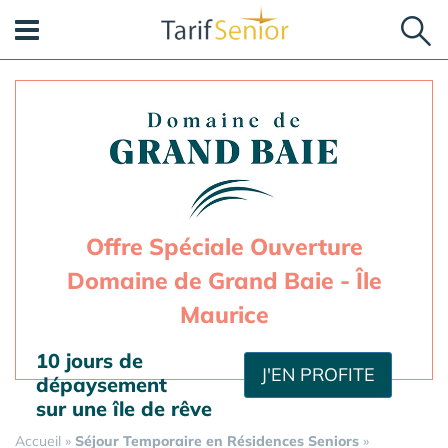
Panneau de gestion des cookies
Offre Spéciale Ouverture
Domaine de Grand Baie - Île
Maurice
10 jours de
J'EN PROFITE
dépaysement
sur une île de rêve
Accueil
»
Séjour Temporaire en Résidences Seniors
»