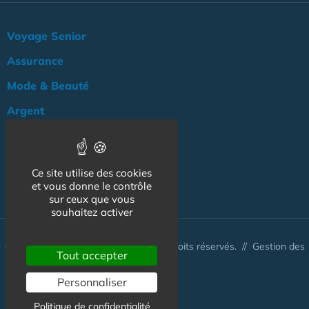
Voyage Senior
Assurance
Mode & Beauté
Argent
Loisir & Culture
Logement
Ce site utilise des cookies
NOS AUTRES SITES :
et vous donne le contrôle
sur ceux que vous
souhaitez activer
© www.tarif-senior.com 2026 - Tous droits réservés. //
Gestion des
Tout accepter
cookies
Personnaliser
Politique de confidentialité