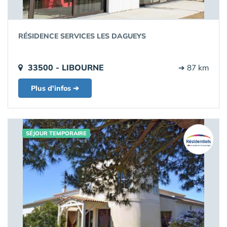
RÉSIDENCE SERVICES LES DAGUEYS
33500 - LIBOURNE
➔ 87 km
Plus d'infos ➔
SÉJOUR TEMPORAIRE