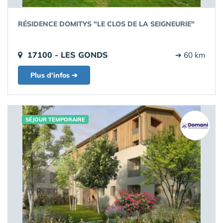
RÉSIDENCE DOMITYS "LE CLOS DE LA SEIGNEURIE"
17100 - LES GONDS
➔ 60 km
Plus d'infos ➔
SÉJOUR TEMPORAIRE