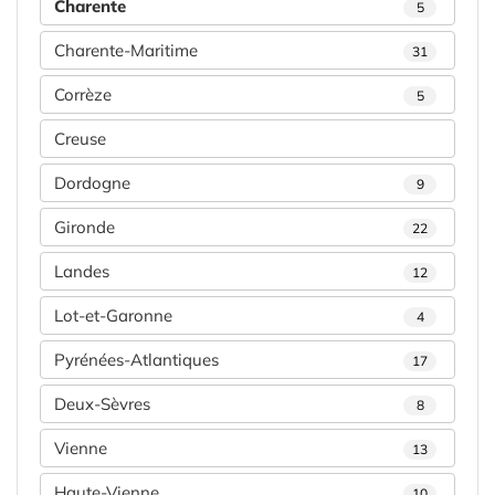
Charente
5
Charente-Maritime
31
Corrèze
5
Creuse
Dordogne
9
Gironde
22
Landes
12
Lot-et-Garonne
4
Pyrénées-Atlantiques
17
Deux-Sèvres
8
Vienne
13
Haute-Vienne
10