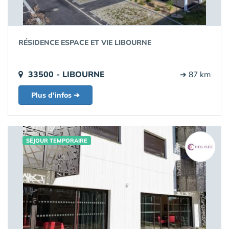
RÉSIDENCE ESPACE ET VIE LIBOURNE
33500 - LIBOURNE
➔ 87 km
Plus d'infos ➔
SÉJOUR TEMPORAIRE