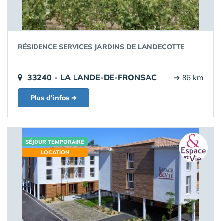
RÉSIDENCE SERVICES JARDINS DE LANDECOTTE
33240 - LA LANDE-DE-FRONSAC
➔ 86 km
Plus d'infos ➔
SÉJOUR TEMPORAIRE
LOCATION