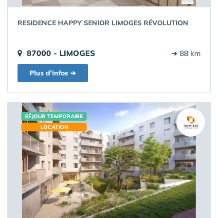
RESIDENCE HAPPY SENIOR LIMOGES RÉVOLUTION
87000 - LIMOGES
➔ 88 km
Plus d'infos ➔
SÉJOUR TEMPORAIRE
LOCATION