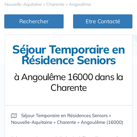
Nouvelle-Aquitaine
»
Charente
»
Angoulême
Rechercher
Etre Contacté
Séjour Temporaire en
Résidence Seniors
à Angoulême 16000 dans la
Charente
Séjour Temporaire en Résidences Seniors
»
Nouvelle-Aquitaine
»
Charente
»
Angoulême (16000)