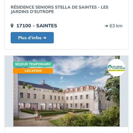
RÉSIDENCE SENIORS STELLA DE SAINTES - LES
JARDINS D'EUTROPE
17100 - SAINTES
➔ 63 km
Plus d'infos ➔
SÉJOUR TEMPORAIRE
LOCATION