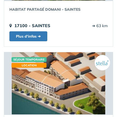
HABITAT PARTAGÉ DOMANI - SAINTES
17100 - SAINTES
➔ 63 km
Plus d'infos ➔
SÉJOUR TEMPORAIRE
LOCATION