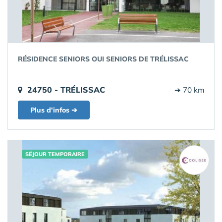
RÉSIDENCE SENIORS OUI SENIORS DE TRÉLISSAC
24750 - TRÉLISSAC
➔ 70 km
Plus d'infos ➔
SÉJOUR TEMPORAIRE