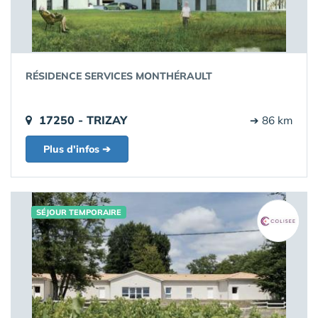
RÉSIDENCE SERVICES MONTHÉRAULT
17250 - TRIZAY
➔ 86 km
Plus d'infos ➔
SÉJOUR TEMPORAIRE