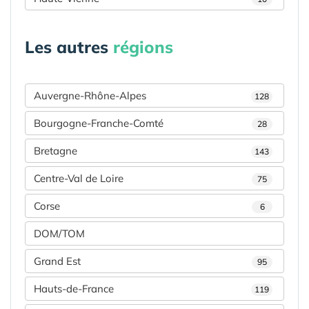
Les autres
régions
Auvergne-Rhône-Alpes
128
Bourgogne-Franche-Comté
28
Bretagne
143
Centre-Val de Loire
75
Corse
6
DOM/TOM
Grand Est
95
Hauts-de-France
119