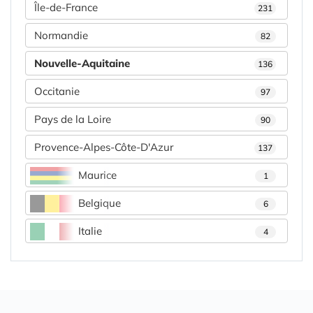
Île-de-France
231
Normandie
82
Nouvelle-Aquitaine
136
Occitanie
97
Pays de la Loire
90
Provence-Alpes-Côte-D'Azur
137
Maurice
1
Belgique
6
Italie
4