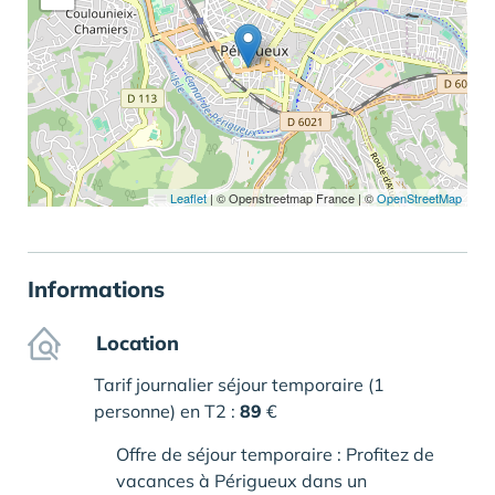
Leaflet
|
© Openstreetmap France | ©
OpenStreetMap
Informations
Location
Tarif journalier séjour temporaire (1
personne) en T2 :
89
€
Offre de séjour temporaire : Profitez de
vacances à Périgueux dans un