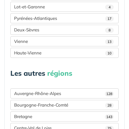
Lot-et-Garonne
4
Pyrénées-Atlantiques
17
Deux-Sèvres
8
Vienne
13
Haute-Vienne
10
Les autres
régions
Auvergne-Rhône-Alpes
128
Bourgogne-Franche-Comté
28
Bretagne
143
Centre-Val de Loire
75