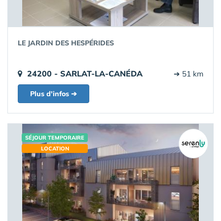
LE JARDIN DES HESPÉRIDES
24200 - SARLAT-LA-CANÉDA
➔ 51 km
Plus d'infos ➔
SÉJOUR TEMPORAIRE
LOCATION