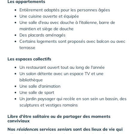
Les appartements
Entièrement adaptés pour les personnes âgées
Une cuisine ouverte et équipée
Une salle d'eau avec douche à l'italienne, barre de
maintien et siège de douche
Des placards aménagés
Certains logements sont proposés avec balcon ou avec
terrasse
Les espaces collectifs
Un restaurant ouvert tout au long de l'année
Un salon détente avec un espace TV et une
bibliothèque
Une salle d'animation
Une salle de sport
Un jardin paysager qui recèle en son sein un bassin, des
sculptures et vestiges romains
Libre d'être solitaire ou de partager des moments
conviviaux
Nos
résidence
s services
senior
s sont des lieux de vie qui