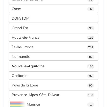
Corse
6
DOM/TOM
Grand Est
95
Hauts-de-France
119
Île-de-France
231
Normandie
82
Nouvelle-Aquitaine
136
Occitanie
97
Pays de la Loire
90
Provence-Alpes-Côte-D'Azur
137
Maurice
1