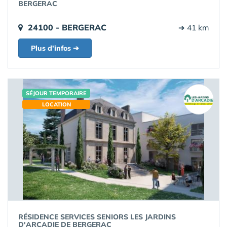
BERGERAC
24100 - BERGERAC
➔ 41 km
Plus d'infos ➔
SÉJOUR TEMPORAIRE
LOCATION
RÉSIDENCE SERVICES SENIORS LES JARDINS
D'ARCADIE DE BERGERAC