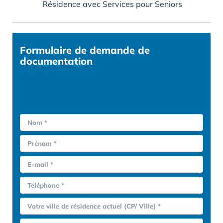
Résidence avec Services pour Seniors
Formulaire
de demande de
documentation
Nom *
Prénom *
E-mail *
Téléphone *
Votre ville de résidence actuel (CP/ Ville) *