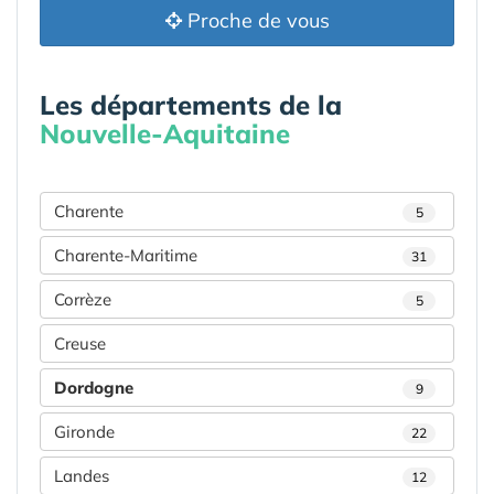
Proche de vous
Les départements de la
Nouvelle-Aquitaine
Charente
5
Charente-Maritime
31
Corrèze
5
Creuse
Dordogne
9
Gironde
22
Landes
12