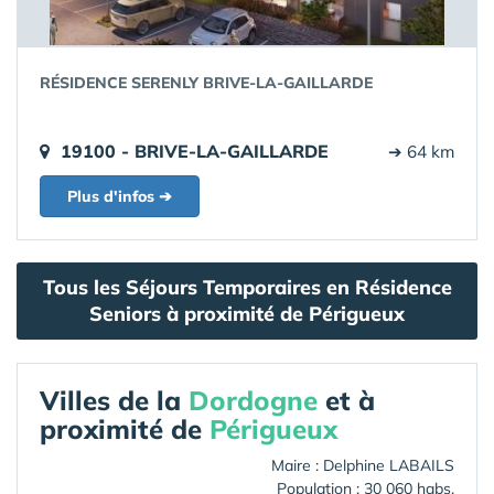
RÉSIDENCE SERENLY BRIVE-LA-GAILLARDE
19100 - BRIVE-LA-GAILLARDE
➔ 64 km
Plus d'infos ➔
Tous les Séjours Temporaires en Résidence
Seniors à proximité de Périgueux
Villes de la
Dordogne
et à
proximité de
Périgueux
Maire : Delphine LABAILS
Population : 30 060 habs.