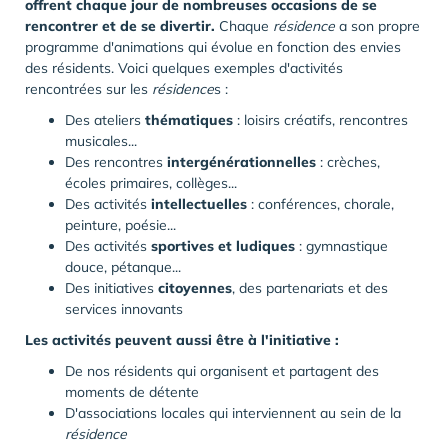
offrent chaque jour de nombreuses occasions de se
rencontrer et de se divertir.
Chaque
résidence
a son propre
programme d'animations qui évolue en fonction des envies
des résidents. Voici quelques exemples d'activités
rencontrées sur les
résidence
s :
Des ateliers
thématiques
: loisirs créatifs, rencontres
musicales...
Des rencontres
intergénérationnelles
: crèches,
écoles primaires, collèges...
Des activités
intellectuelles
: conférences, chorale,
peinture, poésie...
Des activités
sportives et ludiques
: gymnastique
douce, pétanque...
Des initiatives
citoyennes
, des partenariats et des
services innovants
Les activités peuvent aussi être à l'initiative :
De nos résidents qui organisent et partagent des
moments de détente
D'associations locales qui interviennent au sein de la
résidence