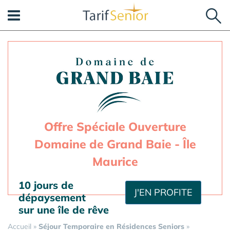
Panneau de gestion des cookies
Offre Spéciale Ouverture
Domaine de Grand Baie - Île
Maurice
10 jours de
J'EN PROFITE
dépaysement
sur une île de rêve
Accueil
»
Séjour Temporaire en Résidences Seniors
»