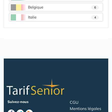
Belgique
6
Italie
4
Suivez-nous
CGU
Mentions légales