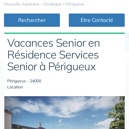
Nouvelle-Aquitaine
»
Dordogne
»
Périgueux
Rechercher
Etre Contacté
Vacances Senior en
Résidence Services
Senior à Périgueux
Périgueux - 24000
Location