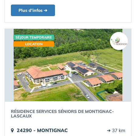
Plus d'infos ➔
SÉJOUR TEMPORAIRE
LOCATION
RÉSIDENCE SERVICES SÉNIORS DE MONTIGNAC-
LASCAUX
24290 - MONTIGNAC
➔ 37 km