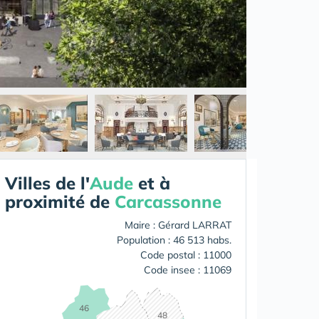
Villes de l'
Aude
et à
proximité de
Carcassonne
Maire : Gérard LARRAT
Population : 46 513 habs.
Code postal : 11000
Code insee : 11069
46
48