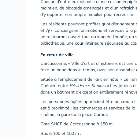
Chacun d'entre eux dispose d'une cuisine équipée,
maintien, de placards aménagés et d'un rafraîchis
d'y apporter son propre mobilier pour recréer un 
Les résidents pourront profiter quotidiennement
et 7j/7, conciergerie, animations et services à l
un restaurant ouvert tout au long de l'année, un s
bibliothèque, une cour intérieure sécurisée au cœ
En cœur de ville
Carcassonne, « Ville d'art et d'histoire », est une 
faire un bond dans le temps, avec son ensemble a
Située à l'emplacement de l'ancien hôtel « Le Ter
Chénier, notre
Résidence Senior
s « Les Jardins d
dans un bâtiment d'exception entièrement rénové
Les personnes âgées apprécient être au cœur d'un q
est à proximité : les commerces et services de l
cinéma, la gare ou la place Carnot.
Gare SNCF de Carcassonne à 150 m
Bus à 100 et 150 m :