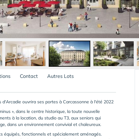
tions
Contact
Autres Lots
s d'Arcadie ouvrira ses portes à Carcassonne à l'été 2022
inus », dans le centre historique, la toute nouvelle
nts à la location, du studio au T3, aux seniors qui
 âge, dans un environnement convivial et chaleureux.
s équipés, fonctionnels et spécialement aménagés.