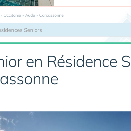
»
Occitanie
»
Aude
»
Carcassonne
ior en Résidence S
cassonne