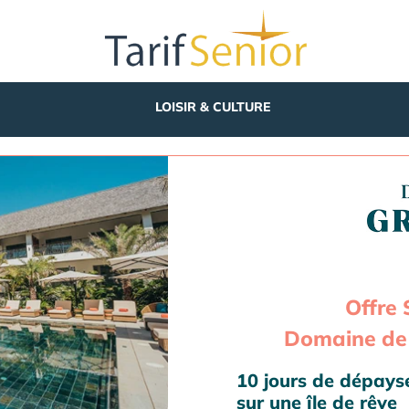
LOISIR & CULTURE
Offre 
Domaine de 
10 jours de dépay
sur une île de rêve