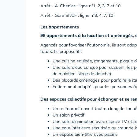
Arrêt - A. Chénier : ligne n°1, 2, 3, 7 et 10
Arrêt - Gare SNCF : ligne n°3, 4, 7, 10
Les appartements
96 appartements à la location et aménagés, 
Agencés pour favoriser l'autonomie, ils sont adapt
futurs. Ils proposent :
Une cuisine équipée, rangements, plaque de
Une salle d'eau conçue pour accueillir les p
de maintien, siège de douche)
Des placards aménagés pour parfaire le r
Entièrement adaptés pour les personnes â
Des espaces collectifs pour échanger et se re
Un restaurant ouvert tout au long de l'ann
Un salon privatif
Une salle d'animation avec espace TV et b
Une cour intérieure sécurisée au cœur de l
Un espace bien-être avec piscine