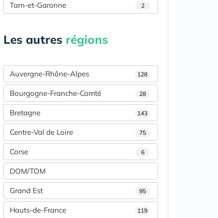
Tarn-et-Garonne
2
Les autres
régions
Auvergne-Rhône-Alpes
128
Bourgogne-Franche-Comté
28
Bretagne
143
Centre-Val de Loire
75
Corse
6
DOM/TOM
Grand Est
95
Hauts-de-France
119