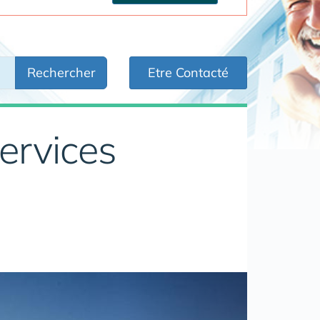
Rechercher
Etre Contacté
ervices