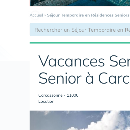
Accueil
»
Séjour Temporaire en Résidences Seniors
Vacances Sen
Senior à Car
Carcassonne - 11000
Location