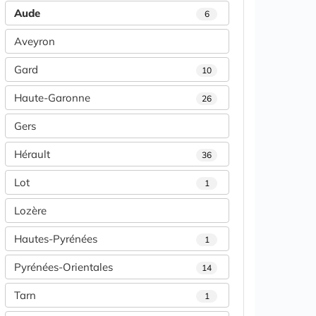
Aude
6
Aveyron
Gard
10
Haute-Garonne
26
Gers
Hérault
36
Lot
1
Lozère
Hautes-Pyrénées
1
Pyrénées-Orientales
14
Tarn
1