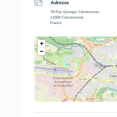
Adresse
78 Rue Georges Clemenceau
11000 Carcassonne
France
+
−