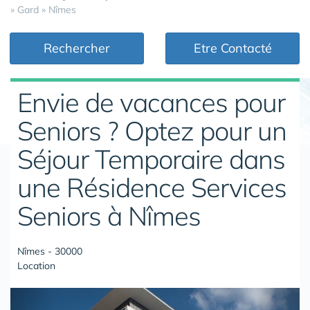
»
Gard
»
Nîmes
Rechercher
Etre Contacté
Envie de vacances pour
Seniors ? Optez pour un
Séjour Temporaire dans
une Résidence Services
Seniors à Nîmes
Nîmes - 30000
Location