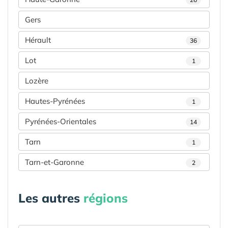
Gers
Hérault
36
Lot
1
Lozère
Hautes-Pyrénées
1
Pyrénées-Orientales
14
Tarn
1
Tarn-et-Garonne
2
Les autres
régions