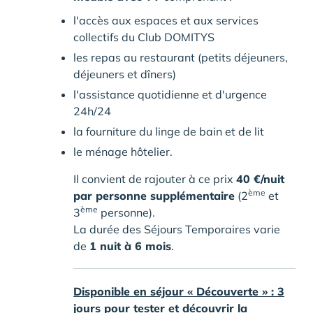
l'accès aux espaces et aux services
collectifs du Club DOMITYS
les repas au restaurant (petits déjeuners,
déjeuners et dîners)
l'assistance quotidienne et d'urgence
24h/24
la fourniture du linge de bain et de lit
le ménage hôtelier.
Il convient de rajouter à ce prix
40 €/nuit
ème
par personne supplémentaire
(2
et
ème
3
personne).
La durée des Séjours Temporaires varie
de
1 nuit à 6 mois
.
Disponible en séjour « Découverte » : 3
jours pour tester et découvrir la