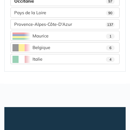
Occitanie
97
Pays de la Loire
90
Provence-Alpes-Côte-D'Azur
137
Maurice
1
Belgique
6
Italie
4