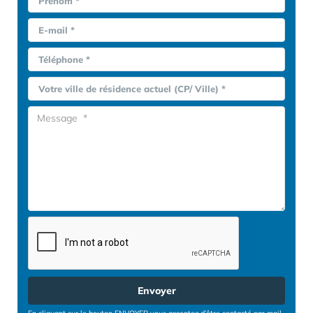
Prénom *
E-mail *
Téléphone *
Votre ville de résidence actuel (CP/ Ville) *
Envoyer