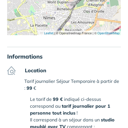
Leaflet
|
© Openstreetmap France | ©
OpenStreetMap
Informations
Location
Tarif journalier Séjour Temporaire à partir de
:
99
€
Le tarif de
99 €
indiqué ci-dessus
correspond au
tarif journalier pour 1
personne tout inclus
!
Il correspond à un séjour dans un
studio
meublé avec TV
comprenant :