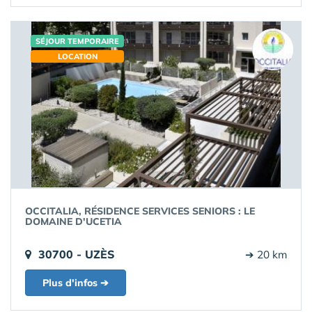
SÉJOUR TEMPORAIRE
LOCATION
OCCITALIA, RÉSIDENCE SERVICES SENIORS : LE
DOMAINE D'UCETIA
30700 - UZÈS
➔ 20 km
Plus d'infos ➔