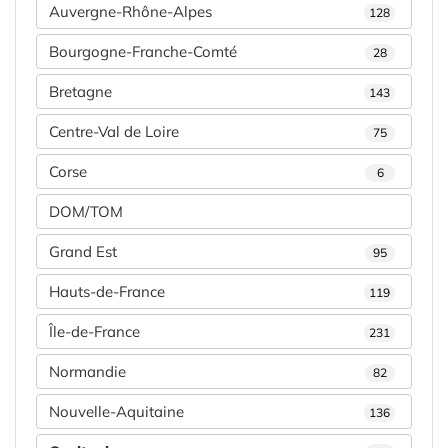
Auvergne-Rhône-Alpes
128
Bourgogne-Franche-Comté
28
Bretagne
143
Centre-Val de Loire
75
Corse
6
DOM/TOM
Grand Est
95
Hauts-de-France
119
Île-de-France
231
Normandie
82
Nouvelle-Aquitaine
136