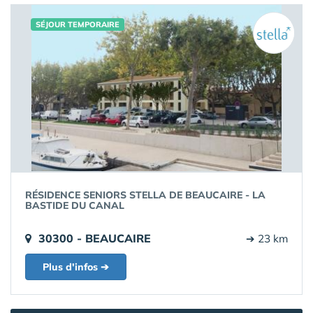
SÉJOUR TEMPORAIRE
RÉSIDENCE SENIORS STELLA DE BEAUCAIRE - LA
BASTIDE DU CANAL
30300 - BEAUCAIRE
➔ 23 km
Plus d'infos ➔