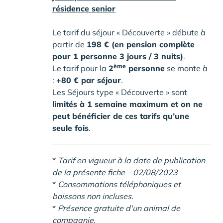
résidence senior
Le tarif du séjour « Découverte » débute à
partir de
198 € (en pension complète
pour 1 personne 3 jours / 3 nuits)
.
ème
Le tarif pour la
2
personne
se monte à
:
+80 € par séjour
.
Les Séjours type « Découverte » sont
limités à 1 semaine maximum et on ne
peut bénéficier de ces tarifs qu’une
seule fois
.
*
Tarif en vigueur à la date de publication
de la présente fiche – 02/08/2023
*
Consommations téléphoniques et
boissons non incluses.
*
Présence gratuite d'un animal de
compagnie.