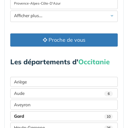
Provence-Alpes-Côte-D'Azur
Afficher plus....
Proche de vous
Les départements d'
Occitanie
Ariège
Aude
6
Aveyron
Gard
10
Haute-Garonne
26