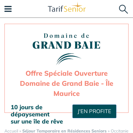
Panneau de gestion des cookies
Offre Spéciale Ouverture
Domaine de Grand Baie - Île
Maurice
10 jours de
J'EN PROFITE
dépaysement
sur une île de rêve
Accueil
»
Séjour Temporaire en Résidences Seniors
»
Occitanie