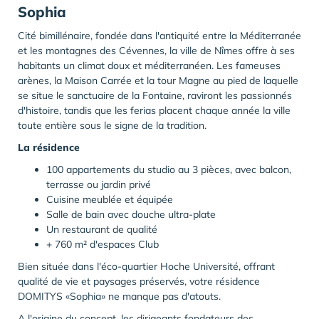
Sophia
Cité bimillénaire, fondée dans l'antiquité entre la Méditerranée
et les montagnes des Cévennes, la ville de Nîmes offre à ses
habitants un climat doux et méditerranéen. Les fameuses
arènes, la Maison Carrée et la tour Magne au pied de laquelle
se situe le sanctuaire de la Fontaine, raviront les passionnés
d'histoire, tandis que les ferias placent chaque année la ville
toute entière sous le signe de la tradition.
La résidence
100 appartements du studio au 3 pièces, avec balcon,
terrasse ou jardin privé
Cuisine meublée et équipée
Salle de bain avec douche ultra-plate
Un restaurant de qualité
+ 760 m² d'espaces Club
Bien située dans l'éco-quartier Hoche Université, offrant
qualité de vie et paysages préservés, votre résidence
DOMITYS «Sophia» ne manque pas d'atouts.
A l'origine du concept, les dirigeants fondateurs des