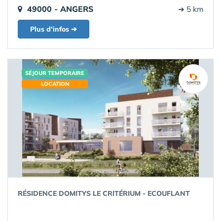
49000 - ANGERS
➔ 5 km
Plus d'infos ➔
SÉJOUR TEMPORAIRE
LOCATION
RÉSIDENCE DOMITYS LE CRITÉRIUM - ECOUFLANT