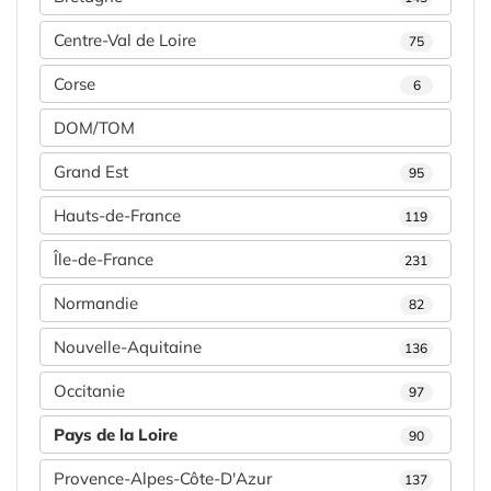
Centre-Val de Loire
75
Corse
6
DOM/TOM
Grand Est
95
Hauts-de-France
119
Île-de-France
231
Normandie
82
Nouvelle-Aquitaine
136
Occitanie
97
Pays de la Loire
90
Provence-Alpes-Côte-D'Azur
137