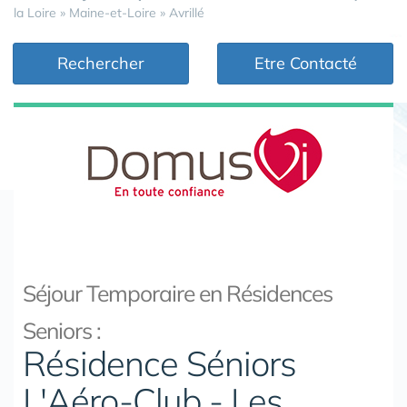
la Loire
»
Maine-et-Loire
»
Avrillé
Rechercher
Etre Contacté
Séjour Temporaire en Résidences
Seniors :
Résidence Séniors
L'Aéro-Club - Les