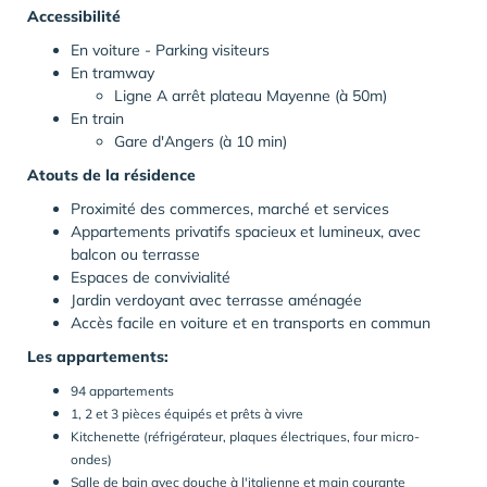
Accessibilité
En voiture - Parking visiteurs
En tramway
Ligne A arrêt plateau Mayenne (à 50m)
En train
Gare d'Angers (à 10 min)
Atouts de la résidence
Proximité des commerces, marché et services
Appartements privatifs spacieux et lumineux, avec
balcon ou terrasse
Espaces de convivialité
Jardin verdoyant avec terrasse aménagée
Accès facile en voiture et en transports en commun
Les appartements:
94 appartements
1, 2 et 3 pièces équipés et prêts à vivre
Kitchenette (réfrigérateur, plaques électriques, four micro-
ondes)
Salle de bain avec douche à l'italienne et main courante