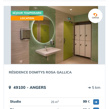
SÉJOUR TEMPORAIRE
LOCATION
RÉSIDENCE DOMITYS ROSA GALLICA
49100 - ANGERS
➔ 5 km
Studio
99
€
➔
2
25 m