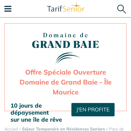
Panneau de gestion des cookies
Offre Spéciale Ouverture
Domaine de Grand Baie - Île
Maurice
10 jours de
J'EN PROFITE
dépaysement
sur une île de rêve
Accueil
»
Séjour Temporaire en Résidences Seniors
»
Pays de