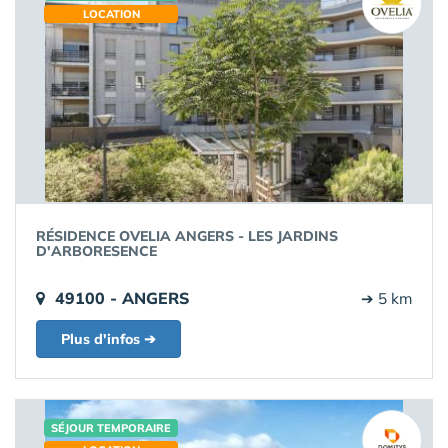
LOCATION
RÉSIDENCE OVELIA ANGERS - LES JARDINS
D'ARBORESENCE
49100 - ANGERS
➔ 5 km
Plus d'infos ➔
SÉJOUR TEMPORAIRE