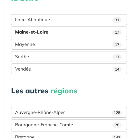
Loire-Atlantique
31
Maine-et-Loire
17
Mayenne
17
Sarthe
11
Vendée
14
Les autres
régions
Auvergne-Rhône-Alpes
128
Bourgogne-Franche-Comté
28
Bretagne
143