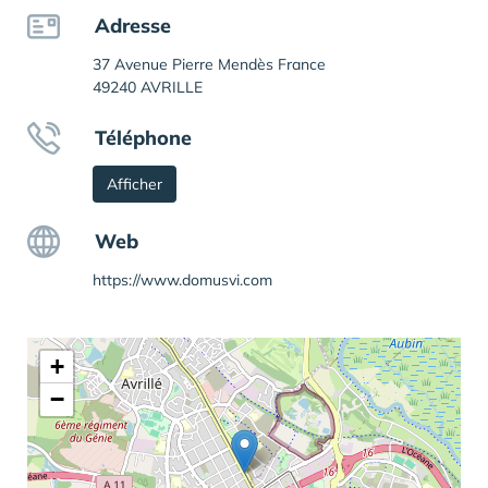
Adresse
37 Avenue Pierre Mendès France
49240 AVRILLE
Téléphone
Afficher
Web
https://www.domusvi.com
+
−