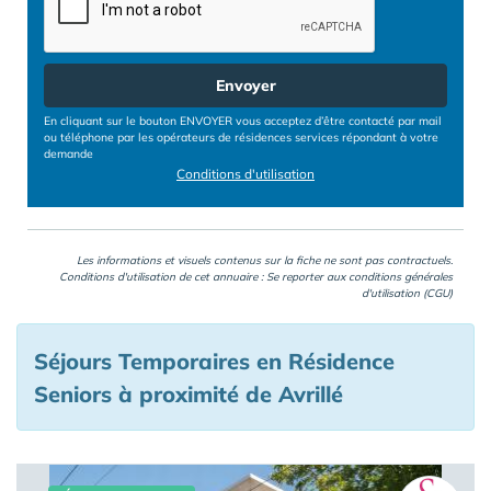
Envoyer
En cliquant sur le bouton ENVOYER vous acceptez d’être contacté par mail
ou téléphone par les opérateurs de résidences services répondant à votre
demande
Conditions d'utilisation
Les informations et visuels contenus sur la fiche ne sont pas contractuels.
Conditions d'utilisation de cet annuaire : Se reporter aux
conditions générales
d'utilisation (CGU)
Séjours Temporaires en Résidence
Seniors à proximité de Avrillé