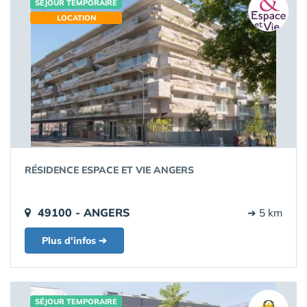
SÉJOUR TEMPORAIRE
LOCATION
RÉSIDENCE ESPACE ET VIE ANGERS
49100 - ANGERS
➔ 5 km
Plus d'infos ➔
SÉJOUR TEMPORAIRE