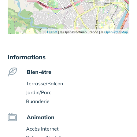
Leaflet
|
© Openstreetmap France | ©
OpenStreetMap
Informations
Bien-être
Terrasse/Balcon
Jardin/Parc
Buanderie
Animation
Accès Internet