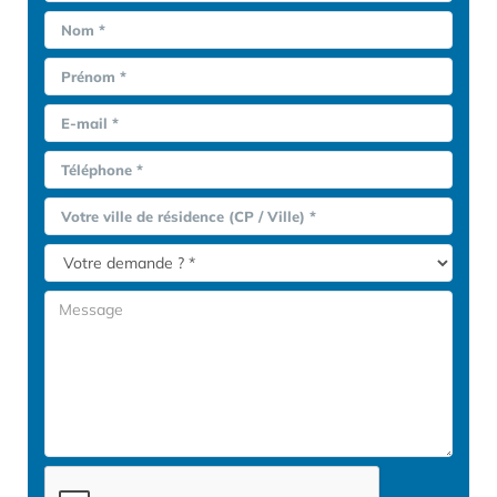
Nom *
Prénom *
E-mail *
Téléphone *
Votre ville de résidence (CP / Ville) *