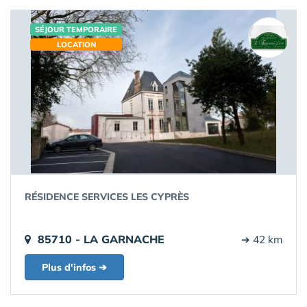
SÉJOUR TEMPORAIRE
LOCATION
RÉSIDENCE SERVICES LES CYPRÈS
85710 - LA GARNACHE
➔ 42 km
Plus d'infos ➔