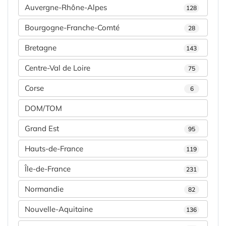
Auvergne-Rhône-Alpes
128
Bourgogne-Franche-Comté
28
Bretagne
143
Centre-Val de Loire
75
Corse
6
DOM/TOM
Grand Est
95
Hauts-de-France
119
Île-de-France
231
Normandie
82
Nouvelle-Aquitaine
136