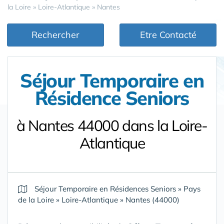
la Loire
»
Loire-Atlantique
»
Nantes
Rechercher
Etre Contacté
Séjour Temporaire en
Résidence Seniors
à Nantes 44000 dans la Loire-
Atlantique
Séjour Temporaire en Résidences Seniors
»
Pays
de la Loire
»
Loire-Atlantique
»
Nantes (44000)