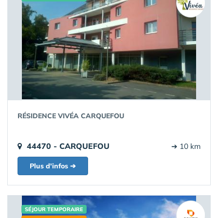
RÉSIDENCE VIVÉA CARQUEFOU
44470 - CARQUEFOU
➔ 10 km
Plus d'infos ➔
SÉJOUR TEMPORAIRE