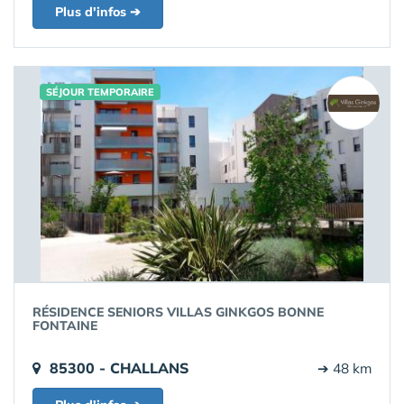
Plus d'infos ➔
SÉJOUR TEMPORAIRE
RÉSIDENCE SENIORS VILLAS GINKGOS BONNE
FONTAINE
85300 - CHALLANS
➔ 48 km