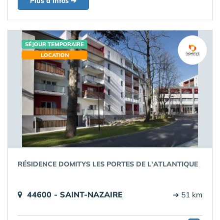
Plus d'infos ➔
SÉJOUR TEMPORAIRE
LOCATION
RÉSIDENCE DOMITYS LES PORTES DE L'ATLANTIQUE
44600 - SAINT-NAZAIRE
➔ 51 km