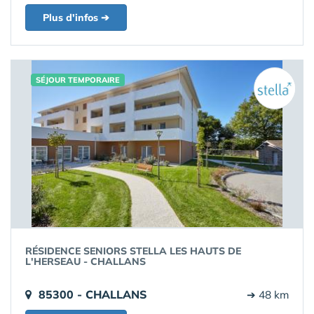
Plus d'infos ➔
SÉJOUR TEMPORAIRE
RÉSIDENCE SENIORS STELLA LES HAUTS DE
L'HERSEAU - CHALLANS
85300 - CHALLANS
➔ 48 km