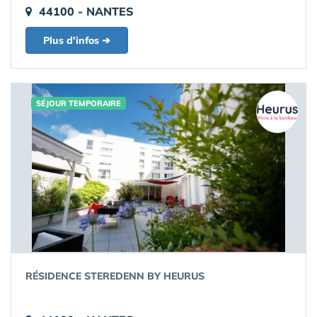
44100 - NANTES
Plus d'infos ➔
SÉJOUR TEMPORAIRE
RÉSIDENCE STEREDENN BY HEURUS