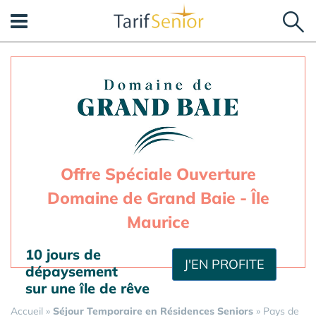
Panneau de gestion des cookies
Offre Spéciale Ouverture
Domaine de Grand Baie - Île
Maurice
10 jours de
J'EN PROFITE
dépaysement
sur une île de rêve
Accueil
»
Séjour Temporaire en Résidences Seniors
»
Pays de