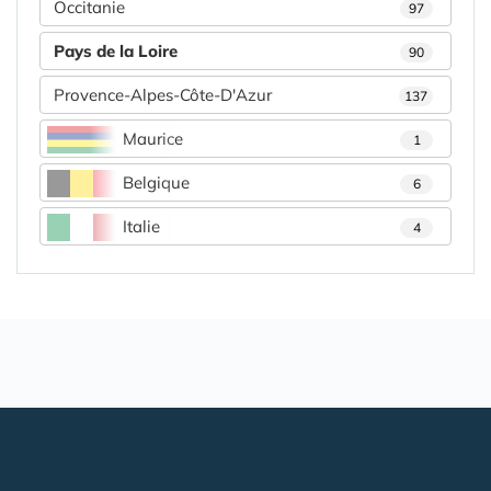
Occitanie
97
Pays de la Loire
90
Provence-Alpes-Côte-D'Azur
137
Maurice
1
Belgique
6
Italie
4