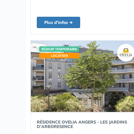
Plus d'infos ➔
SÉJOUR TEMPORAIRE
LOCATION
RÉSIDENCE OVELIA ANGERS - LES JARDINS
D'ARBORESENCE