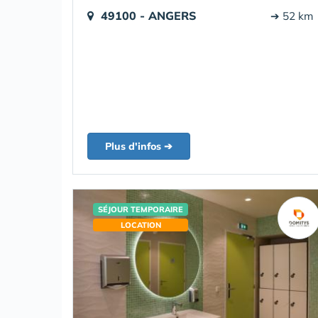
49100 - ANGERS
➔ 52 km
Plus d'infos ➔
SÉJOUR TEMPORAIRE
LOCATION