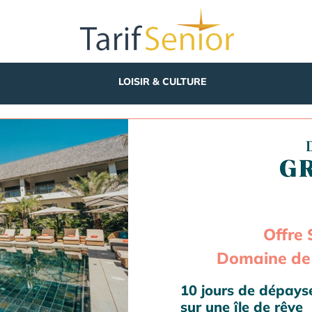
LOISIR & CULTURE
Offre 
Domaine de 
10 jours de dépay
sur une île de rêve