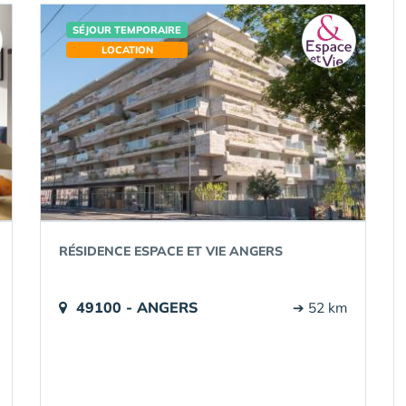
SÉJOUR TEMPORAIRE
LOCATION
RÉSIDENCE ESPACE ET VIE ANGERS
49100 - ANGERS
➔ 52 km