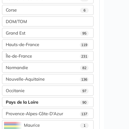
Corse
6
DOM/TOM
Grand Est
95
Hauts-de-France
119
Île-de-France
231
Normandie
82
Nouvelle-Aquitaine
136
Occitanie
97
Pays de la Loire
90
Provence-Alpes-Côte-D'Azur
137
Maurice
1