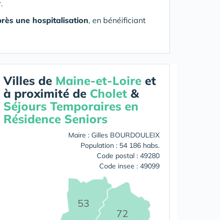
.
rès une hospitalisation
, en bénéificiant
Villes de
Maine-et-Loire
et
à proximité de
Cholet
&
Séjours Temporaires en
Résidence Seniors
Maire : Gilles BOURDOULEIX
Population : 54 186 habs.
Code postal : 49280
Code insee : 49099
53
72