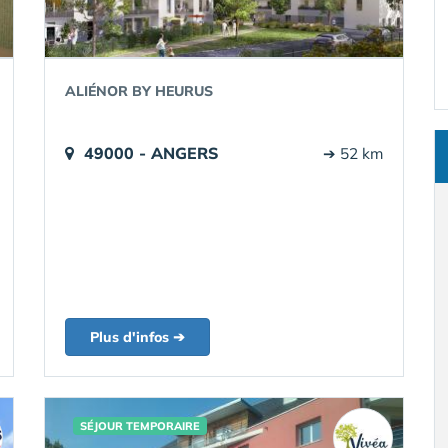
ALIÉNOR BY HEURUS
49000 - ANGERS
➔ 52 km
Plus d'infos ➔
SÉJOUR TEMPORAIRE