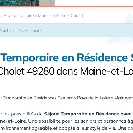
»
Pays de la Loire
»
Maine-et-Loire
»
Cholet
 Temporaire en Résidence 
Cholet 49280 dans Maine-et-Lo
r Temporaire en Résidences Seniors
»
Pays de la Loire
»
Maine-et
 les possibilités de
Séjour Temporaire en Résidence avec 
ne-et-Loire
. Une possibilité pour les seniors et personnes 
nvironnement agréable et adapté à leur style de vie. Une 