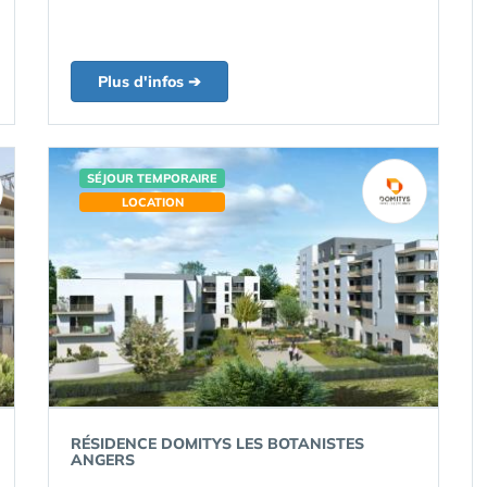
Plus d'infos ➔
SÉJOUR TEMPORAIRE
LOCATION
RÉSIDENCE DOMITYS LES BOTANISTES
ANGERS