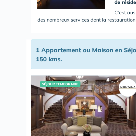
de résid
C'est aus
des nombreux services dont la restauration,
1 Appartement ou Maison en Séjou
150 kms.
SÉJOUR TEMPORAIRE