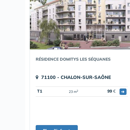
RÉSIDENCE DOMITYS LES SÉQUANES
71100 - CHALON-SUR-SAÔNE
T1
99
€
➔
2
23 m