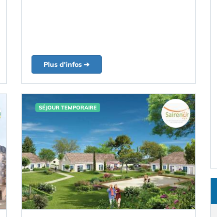
Plus d'infos ➔
SÉJOUR TEMPORAIRE