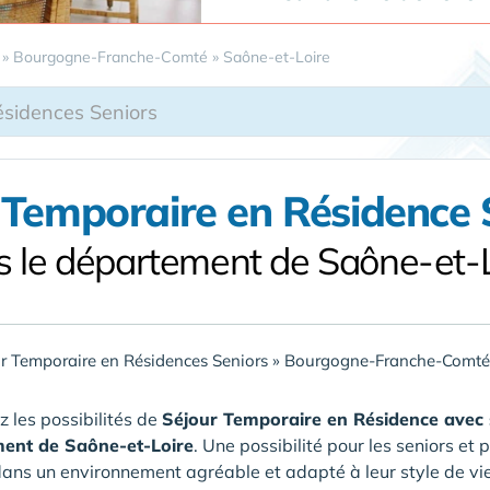
»
Bourgogne-Franche-Comté
»
Saône-et-Loire
 Temporaire en Résidence 
s le département de Saône-et-L
r Temporaire en Résidences Seniors
»
Bourgogne-Franche-Comté
 les possibilités de
Séjour Temporaire en Résidence avec 
ent de Saône-et-Loire
. Une possibilité pour les seniors e
ans un environnement agréable et adapté à leur style de v