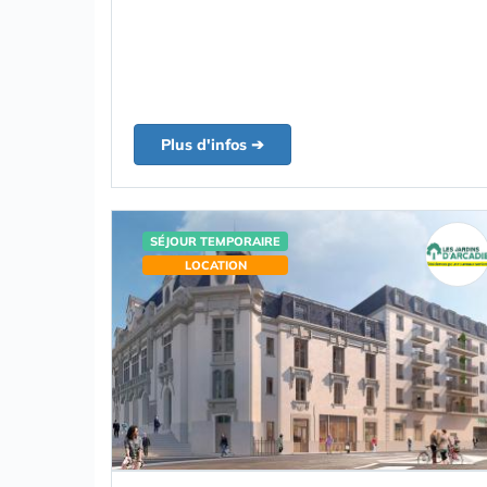
Plus d'infos ➔
SÉJOUR TEMPORAIRE
LOCATION