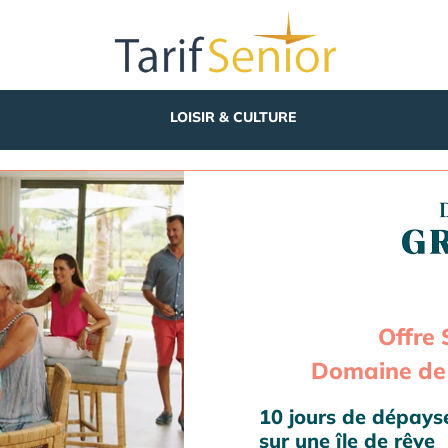
LOISIR & CULTURE
Offre 
Domaine de 
10 jours de dépay
sur une île de rêve