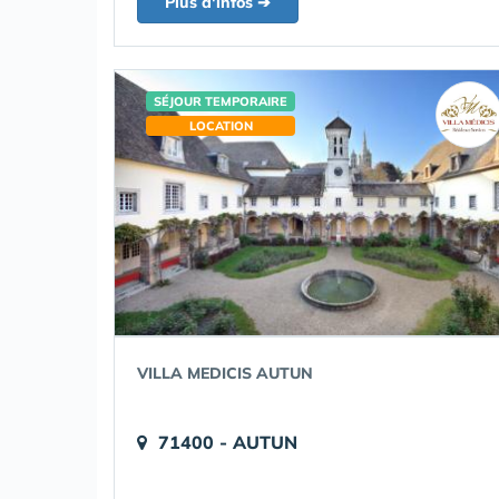
Plus d'infos ➔
SÉJOUR TEMPORAIRE
LOCATION
VILLA MEDICIS AUTUN
71400 - AUTUN