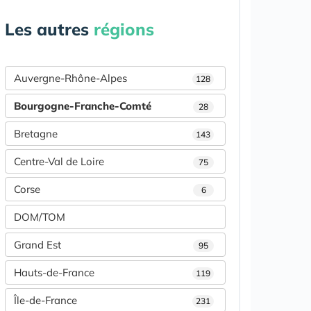
Les autres
régions
Auvergne-Rhône-Alpes
128
Bourgogne-Franche-Comté
28
Bretagne
143
Centre-Val de Loire
75
Corse
6
DOM/TOM
Grand Est
95
Hauts-de-France
119
Île-de-France
231