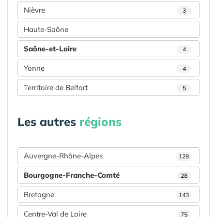
Nièvre
3
Haute-Saône
Saône-et-Loire
4
Yonne
4
Territoire de Belfort
5
Les autres
régions
Auvergne-Rhône-Alpes
128
Bourgogne-Franche-Comté
28
Bretagne
143
Centre-Val de Loire
75