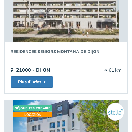
RESIDENCES SENIORS MONTANA DE DIJON
21000 - DIJON
➔ 61 km
Plus d'infos ➔
SÉJOUR TEMPORAIRE
LOCATION