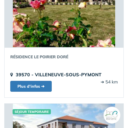
RÉSIDENCE LE POIRIER DORÉ
39570 - VILLENEUVE-SOUS-PYMONT
➔ 54 km
Plus d'infos ➔
SÉJOUR TEMPORAIRE