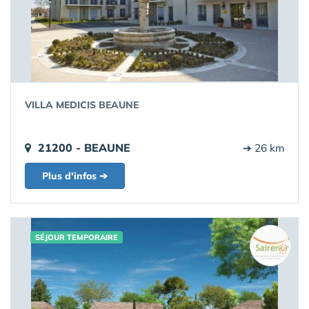
VILLA MEDICIS BEAUNE
21200 - BEAUNE
➔ 26 km
Plus d'infos ➔
SÉJOUR TEMPORAIRE