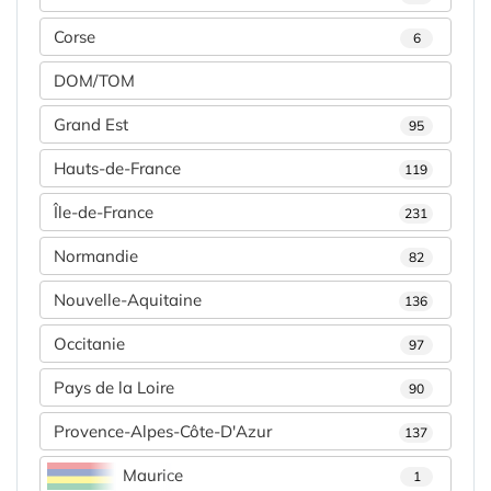
Corse
6
DOM/TOM
Grand Est
95
Hauts-de-France
119
Île-de-France
231
Normandie
82
Nouvelle-Aquitaine
136
Occitanie
97
Pays de la Loire
90
Provence-Alpes-Côte-D'Azur
137
Maurice
1