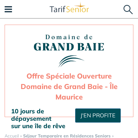
Panneau de gestion des cookies
Offre Spéciale Ouverture
Domaine de Grand Baie - Île
Maurice
10 jours de
J'EN PROFITE
dépaysement
sur une île de rêve
Accueil
»
Séjour Temporaire en Résidences Seniors
»