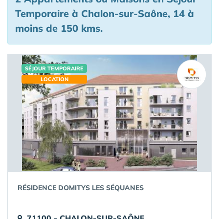
Temporaire à Chalon-sur-Saône, 14 à
moins de 150 kms.
SÉJOUR TEMPORAIRE
LOCATION
RÉSIDENCE DOMITYS LES SÉQUANES
71100 - CHALON-SUR-SAÔNE