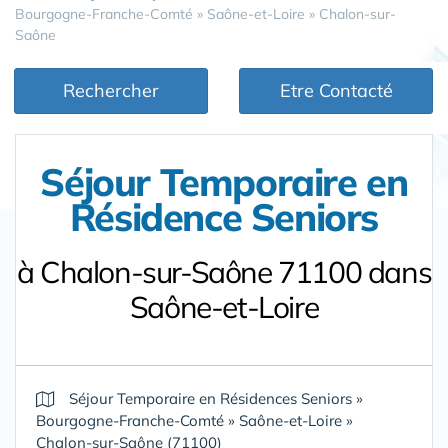
Bourgogne-Franche-Comté
»
Saône-et-Loire
»
Chalon-sur-
Saône
Rechercher
Etre Contacté
Séjour Temporaire en
Résidence Seniors
à Chalon-sur-Saône 71100 dans
Saône-et-Loire
Séjour Temporaire en Résidences Seniors
»
Bourgogne-Franche-Comté
»
Saône-et-Loire
»
Chalon-sur-Saône (71100)