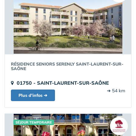
RÉSIDENCE SENIORS SERENLY SAINT-LAURENT-SUR-
SAÔNE
01750 - SAINT-LAURENT-SUR-SAÔNE
➔ 54 km
Plus d'infos ➔
SÉJOUR TEMPORAIRE