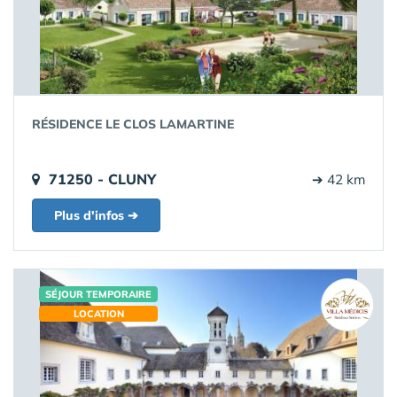
RÉSIDENCE LE CLOS LAMARTINE
71250 - CLUNY
➔ 42 km
Plus d'infos ➔
SÉJOUR TEMPORAIRE
LOCATION