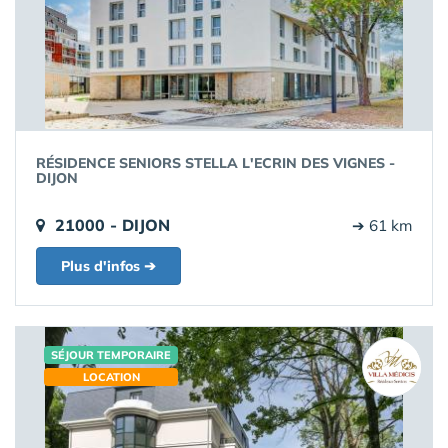
RÉSIDENCE SENIORS STELLA L'ECRIN DES VIGNES -
DIJON
21000 - DIJON
➔ 61 km
Plus d'infos ➔
SÉJOUR TEMPORAIRE
LOCATION