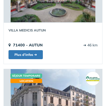
VILLA MEDICIS AUTUN
71400 - AUTUN
➔ 46 km
Plus d'infos ➔
SÉJOUR TEMPORAIRE
LOCATION