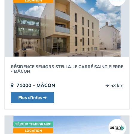
LOCATION
RÉSIDENCE SENIORS STELLA LE CARRÉ SAINT PIERRE
- MÂCON
71000 - MÂCON
➔ 53 km
Plus d'infos ➔
SÉJOUR TEMPORAIRE
LOCATION