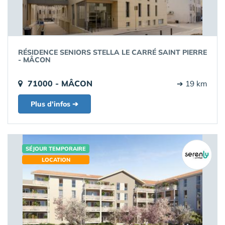
RÉSIDENCE SENIORS STELLA LE CARRÉ SAINT PIERRE
- MÂCON
71000 - MÂCON
➔ 19 km
Plus d'infos ➔
SÉJOUR TEMPORAIRE
LOCATION