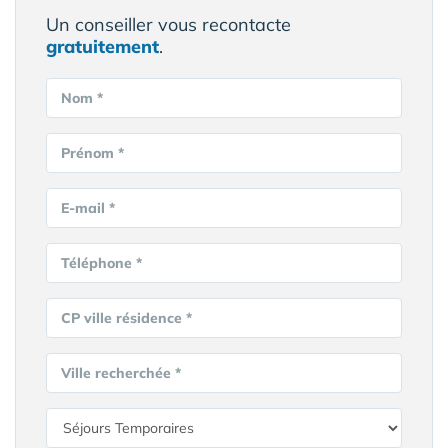
Un conseiller vous recontacte
gratuitement
.
Nom *
Prénom *
E-mail *
Téléphone *
CP ville résidence *
Ville recherchée *