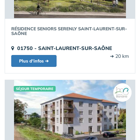
RÉSIDENCE SENIORS SERENLY SAINT-LAURENT-SUR-
SAÔNE
01750 - SAINT-LAURENT-SUR-SAÔNE
➔ 20 km
Plus d'infos ➔
SÉJOUR TEMPORAIRE