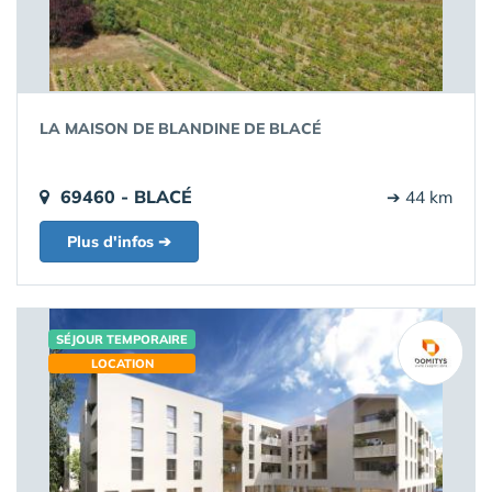
LA MAISON DE BLANDINE DE BLACÉ
69460 - BLACÉ
➔ 44 km
Plus d'infos ➔
SÉJOUR TEMPORAIRE
LOCATION