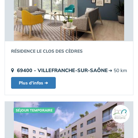
RÉSIDENCE LE CLOS DES CÈDRES
69400 - VILLEFRANCHE-SUR-SAÔNE
➔ 50 km
Plus d'infos ➔
SÉJOUR TEMPORAIRE