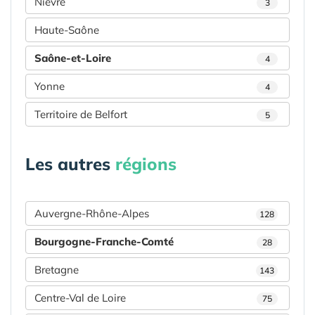
Nièvre
3
Haute-Saône
Saône-et-Loire
4
Yonne
4
Territoire de Belfort
5
Les autres
régions
Auvergne-Rhône-Alpes
128
Bourgogne-Franche-Comté
28
Bretagne
143
Centre-Val de Loire
75