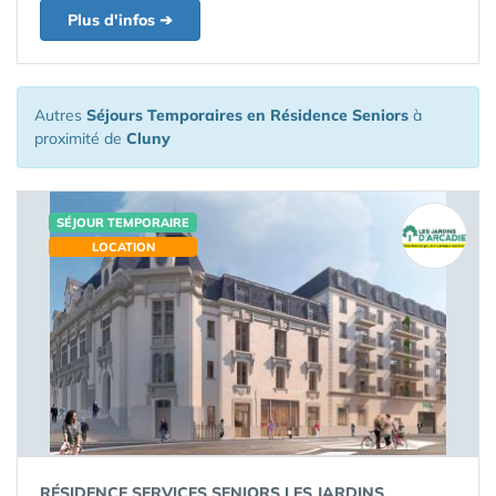
Plus d'infos ➔
Autres
Séjours Temporaires en Résidence Seniors
à
proximité de
Cluny
SÉJOUR TEMPORAIRE
LOCATION
RÉSIDENCE SERVICES SENIORS LES JARDINS