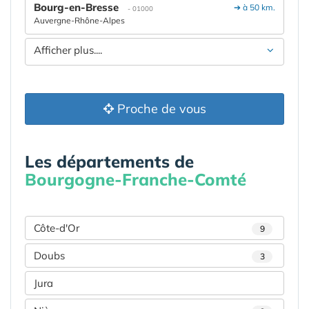
Bourg-en-Bresse
➔ à 50 km.
- 01000
Auvergne-Rhône-Alpes
Afficher plus....
Proche de vous
Les départements de
Bourgogne-Franche-Comté
Côte-d'Or
9
Doubs
3
Jura