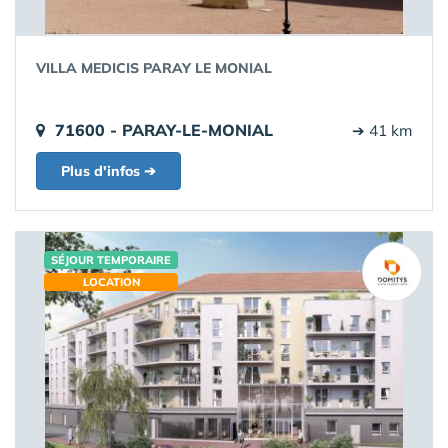
VILLA MEDICIS PARAY LE MONIAL
71600 - PARAY-LE-MONIAL
➔ 41 km
Plus d'infos ➔
SÉJOUR TEMPORAIRE
LOCATION