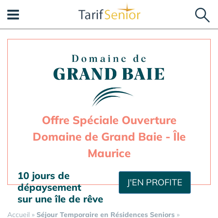
Panneau de gestion des cookies
Offre Spéciale Ouverture
Domaine de Grand Baie - Île
Maurice
10 jours de
J'EN PROFITE
dépaysement
sur une île de rêve
Accueil
»
Séjour Temporaire en Résidences Seniors
»