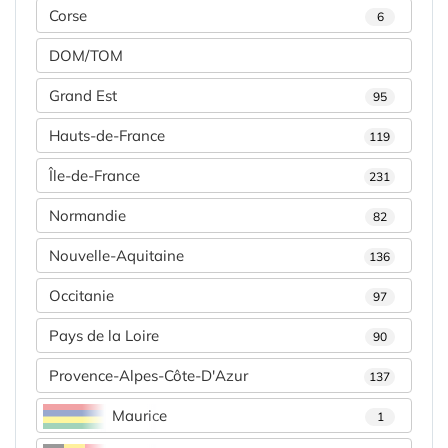
Corse
6
DOM/TOM
Grand Est
95
Hauts-de-France
119
Île-de-France
231
Normandie
82
Nouvelle-Aquitaine
136
Occitanie
97
Pays de la Loire
90
Provence-Alpes-Côte-D'Azur
137
Maurice
1