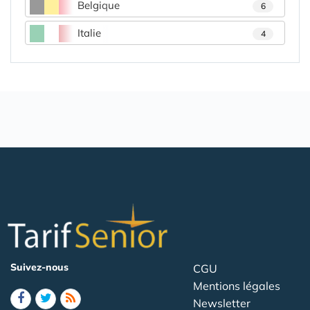
Belgique
6
Italie
4
Suivez-nous
CGU
Mentions légales
Newsletter