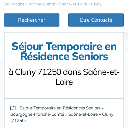
Bourgogne-Franche-Comté
»
Saône-et-Loire
»
Cluny
Rechercher
Etre Contacté
Séjour Temporaire en
Résidence Seniors
à Cluny 71250 dans Saône-et-
Loire
Séjour Temporaire en Résidences Seniors
»
Bourgogne-Franche-Comté
»
Saône-et-Loire
»
Cluny
(71250)