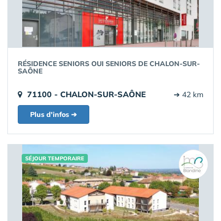
RÉSIDENCE SENIORS OUI SENIORS DE CHALON-SUR-
SAÔNE
71100 - CHALON-SUR-SAÔNE
➔ 42 km
Plus d'infos ➔
SÉJOUR TEMPORAIRE