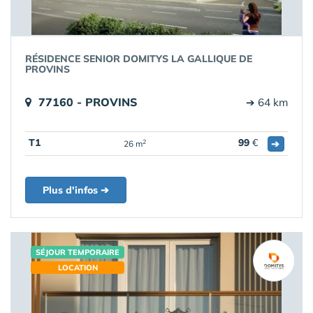
RÉSIDENCE SENIOR DOMITYS LA GALLIQUE DE
PROVINS
77160 - PROVINS
➔ 64 km
T1
99
€
➔
2
26 m
Plus d'infos ➔
SÉJOUR TEMPORAIRE
LOCATION