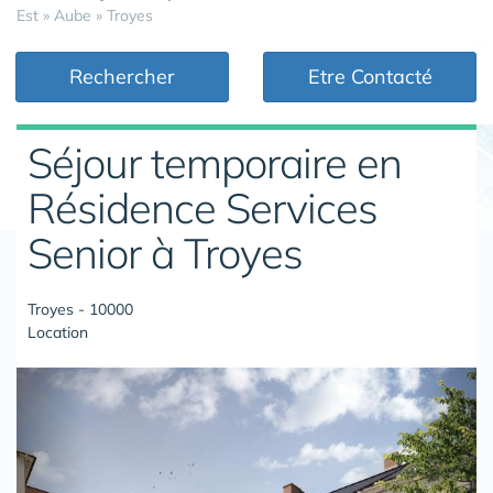
Est
»
Aube
»
Troyes
Rechercher
Etre Contacté
Séjour temporaire en
Résidence Services
Senior à Troyes
Troyes - 10000
Location