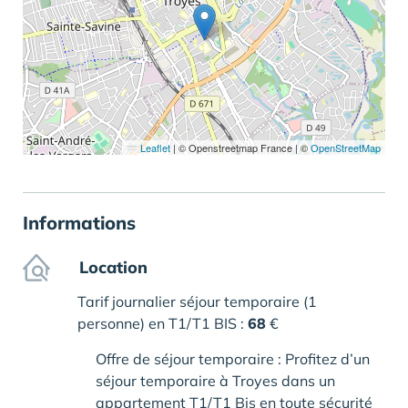
Leaflet
|
© Openstreetmap France | ©
OpenStreetMap
Informations
Location
Tarif journalier séjour temporaire (1
personne) en T1/T1 BIS :
68
€
Offre de séjour temporaire : Profitez d’un
séjour temporaire à Troyes dans un
appartement T1/T1 Bis en toute sécurité