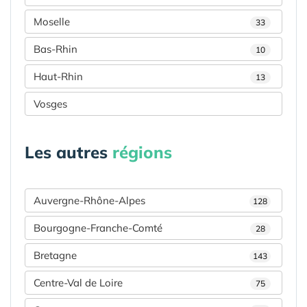
Moselle
33
Bas-Rhin
10
Haut-Rhin
13
Vosges
Les autres
régions
Auvergne-Rhône-Alpes
128
Bourgogne-Franche-Comté
28
Bretagne
143
Centre-Val de Loire
75