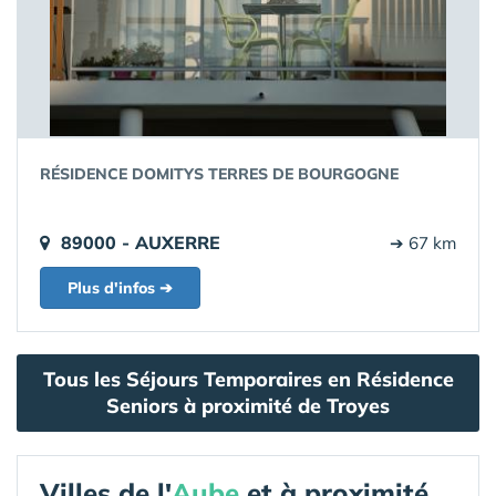
RÉSIDENCE DOMITYS TERRES DE BOURGOGNE
89000 - AUXERRE
➔ 67 km
Plus d'infos ➔
Tous les Séjours Temporaires en Résidence
Seniors à proximité de Troyes
Villes de l'
Aube
et à proximité