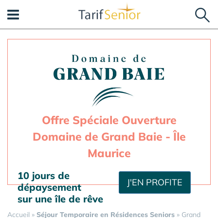
Panneau de gestion des cookies
Offre Spéciale Ouverture
Domaine de Grand Baie - Île
Maurice
10 jours de
J'EN PROFITE
dépaysement
sur une île de rêve
Accueil
»
Séjour Temporaire en Résidences Seniors
»
Grand