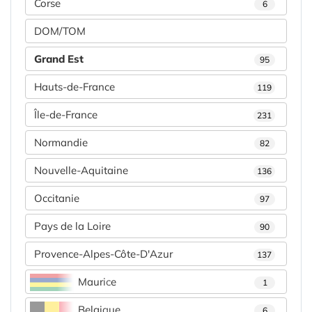
Corse
6
DOM/TOM
Grand Est
95
Hauts-de-France
119
Île-de-France
231
Normandie
82
Nouvelle-Aquitaine
136
Occitanie
97
Pays de la Loire
90
Provence-Alpes-Côte-D'Azur
137
Maurice
1
Belgique
6