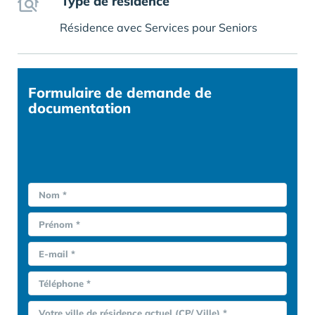
Type de résidence
Résidence avec Services pour Seniors
Formulaire
de demande de
documentation
Nom *
Prénom *
E-mail *
Téléphone *
Votre ville de résidence actuel (CP/ Ville) *