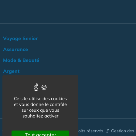
Voyage Senior
Assurance
Mode & Beauté
Argent
Loisir & Culture
Logement
Ce site utilise des cookies
NOS AUTRES SITES :
et vous donne le contrôle
sur ceux que vous
souhaitez activer
© www.tarif-senior.com 2026 - Tous droits réservés. //
Gestion des
Tout accepter