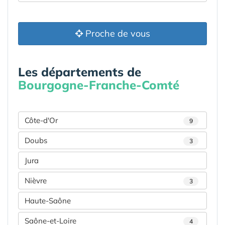
Proche de vous
Les départements de
Bourgogne-Franche-Comté
Côte-d'Or
9
Doubs
3
Jura
Nièvre
3
Haute-Saône
Saône-et-Loire
4