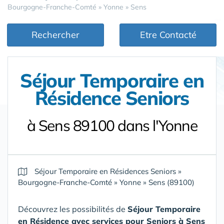
Bourgogne-Franche-Comté
»
Yonne
»
Sens
Rechercher
Etre Contacté
Séjour Temporaire en
Résidence Seniors
à Sens 89100 dans l'Yonne
Séjour Temporaire en Résidences Seniors
»
Bourgogne-Franche-Comté
»
Yonne
»
Sens (89100)
Découvrez les possibilités de
Séjour Temporaire
en Résidence avec services pour Seniors
à Sens