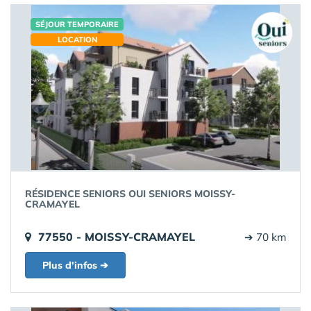
SÉJOUR TEMPORAIRE
LOCATION
RÉSIDENCE SENIORS OUI SENIORS MOISSY-
CRAMAYEL
77550 - MOISSY-CRAMAYEL
➔ 70 km
Plus d'infos ➔