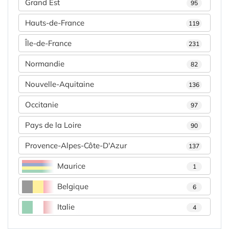
Grand Est
95
Hauts-de-France
119
Île-de-France
231
Normandie
82
Nouvelle-Aquitaine
136
Occitanie
97
Pays de la Loire
90
Provence-Alpes-Côte-D'Azur
137
Maurice
1
Belgique
6
Italie
4