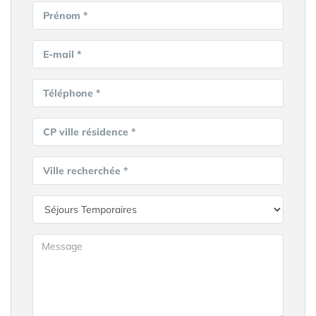
Prénom *
E-mail *
Téléphone *
CP ville résidence *
Ville recherchée *