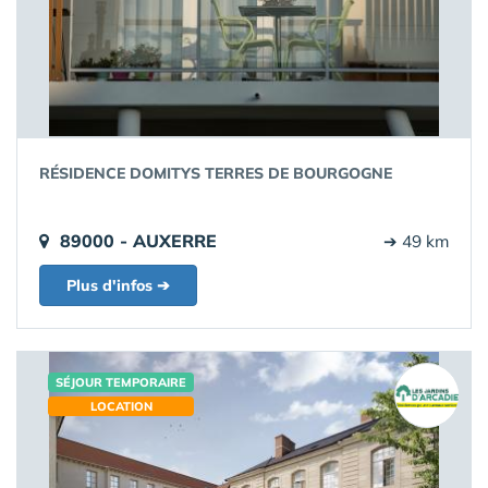
RÉSIDENCE DOMITYS TERRES DE BOURGOGNE
89000 - AUXERRE
➔ 49 km
Plus d'infos ➔
SÉJOUR TEMPORAIRE
LOCATION