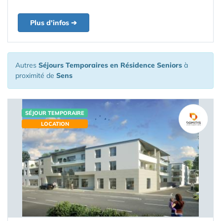
Plus d'infos ➔
Autres
Séjours Temporaires en Résidence Seniors
à
proximité de
Sens
SÉJOUR TEMPORAIRE
LOCATION