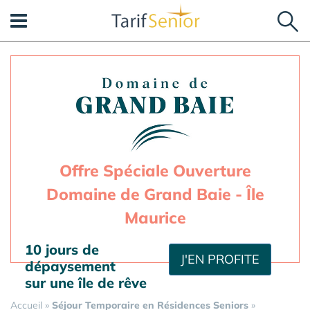
Panneau de gestion des cookies
Offre Spéciale Ouverture
Domaine de Grand Baie - Île
Maurice
10 jours de
J'EN PROFITE
dépaysement
sur une île de rêve
Accueil
»
Séjour Temporaire en Résidences Seniors
»