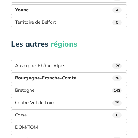
Yonne
4
Territoire de Belfort
5
Les autres
régions
Auvergne-Rhône-Alpes
128
Bourgogne-Franche-Comté
28
Bretagne
143
Centre-Val de Loire
75
Corse
6
DOM/TOM