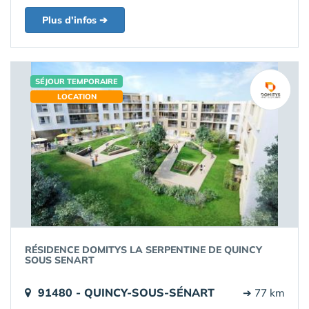
Plus d'infos ➔
SÉJOUR TEMPORAIRE
LOCATION
RÉSIDENCE DOMITYS LA SERPENTINE DE QUINCY
SOUS SENART
91480 - QUINCY-SOUS-SÉNART
➔ 77 km