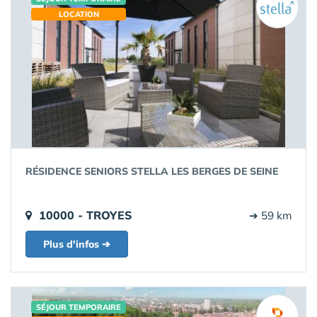
LOCATION
RÉSIDENCE SENIORS STELLA LES BERGES DE SEINE
10000 - TROYES
➔ 59 km
Plus d'infos ➔
SÉJOUR TEMPORAIRE