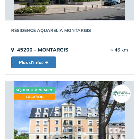
RÉSIDENCE AQUARELIA MONTARGIS
45200 - MONTARGIS
➔ 46 km
Plus d'infos ➔
SÉJOUR TEMPORAIRE
LOCATION