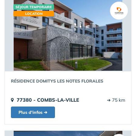
SÉJOUR TEMPORAIRE
LOCATION
RÉSIDENCE DOMITYS LES NOTES FLORALES
77380 - COMBS-LA-VILLE
➔ 75 km
Plus d'infos ➔