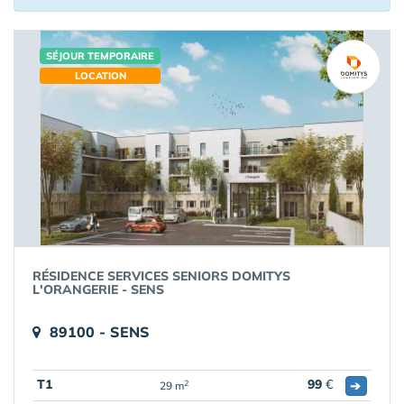
SÉJOUR TEMPORAIRE
LOCATION
RÉSIDENCE SERVICES SENIORS DOMITYS
L'ORANGERIE - SENS
89100 - SENS
T1
99
€
➔
2
29 m