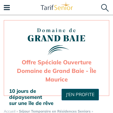
Panneau de gestion des cookies
Offre Spéciale Ouverture
Domaine de Grand Baie - Île
Maurice
10 jours de
J'EN PROFITE
dépaysement
sur une île de rêve
Accueil
»
Séjour Temporaire en Résidences Seniors
»