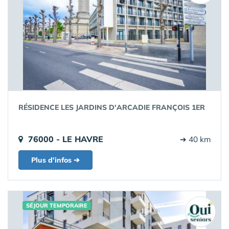
RÉSIDENCE LES JARDINS D'ARCADIE FRANÇOIS 1ER
76000 - LE HAVRE
➔ 40 km
Plus d'infos ➔
SÉJOUR TEMPORAIRE