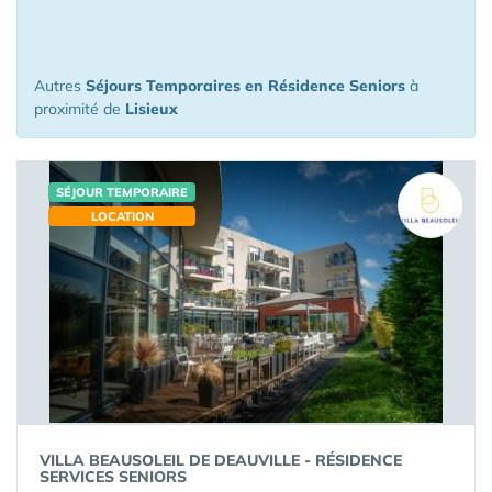
Lisieux
Autres
Séjours Temporaires en Résidence Seniors
à
proximité de
Lisieux
SÉJOUR TEMPORAIRE
LOCATION
VILLA BEAUSOLEIL DE DEAUVILLE - RÉSIDENCE
SERVICES SENIORS