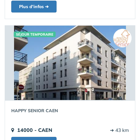
Plus d'infos ➔
SÉJOUR TEMPORAIRE
HAPPY SENIOR CAEN
14000 - CAEN
➔ 43 km