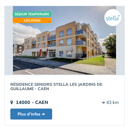
SÉJOUR TEMPORAIRE
LOCATION
RÉSIDENCE SENIORS STELLA LES JARDINS DE
GUILLAUME - CAEN
14000 - CAEN
➔ 43 km
Plus d'infos ➔