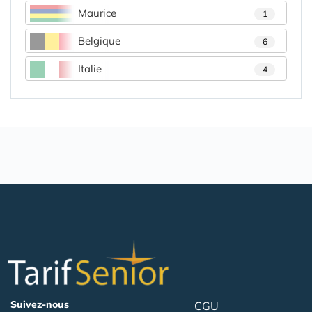
Maurice
1
Belgique
6
Italie
4
Suivez-nous
CGU