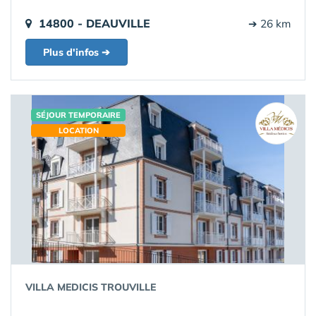
14800 - DEAUVILLE
➔ 26 km
Plus d'infos ➔
SÉJOUR TEMPORAIRE
LOCATION
VILLA MEDICIS TROUVILLE