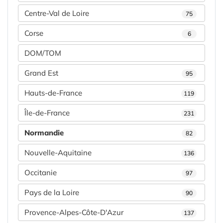
Centre-Val de Loire
75
Corse
6
DOM/TOM
Grand Est
95
Hauts-de-France
119
Île-de-France
231
Normandie
82
Nouvelle-Aquitaine
136
Occitanie
97
Pays de la Loire
90
Provence-Alpes-Côte-D'Azur
137