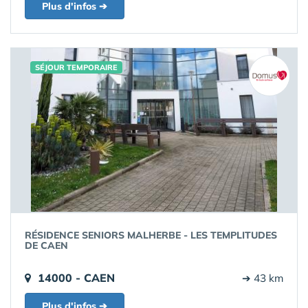
Plus d'infos ➔
SÉJOUR TEMPORAIRE
RÉSIDENCE SENIORS MALHERBE - LES TEMPLITUDES
DE CAEN
14000 - CAEN
➔ 43 km
Plus d'infos ➔