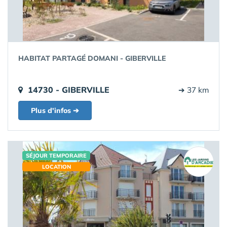
HABITAT PARTAGÉ DOMANI - GIBERVILLE
14730 - GIBERVILLE
➔ 37 km
Plus d'infos ➔
SÉJOUR TEMPORAIRE
LOCATION