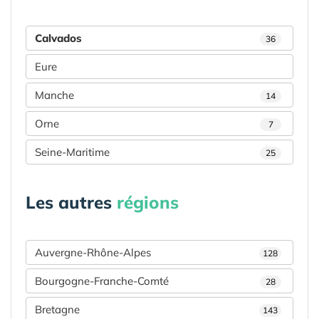
Calvados
36
Eure
Manche
14
Orne
7
Seine-Maritime
25
Les autres
régions
Auvergne-Rhône-Alpes
128
Bourgogne-Franche-Comté
28
Bretagne
143