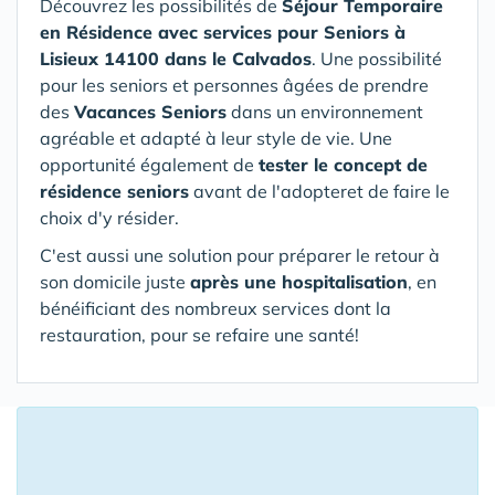
Découvrez les possibilités de
Séjour Temporaire
en Résidence avec services pour Seniors
à
Lisieux 14100 dans le Calvados
. Une possibilité
pour les seniors et personnes âgées de prendre
des
Vacances Seniors
dans un environnement
agréable et adapté à leur style de vie. Une
opportunité également de
tester le concept de
résidence seniors
avant de l'adopteret de faire le
choix d'y résider.
C'est aussi une solution pour préparer le retour à
son domicile juste
après une hospitalisation
, en
bénéificiant des nombreux services dont la
restauration, pour se refaire une santé!
16 Appartements ou Maisons en Séjour
Temporaire à moins de 150 km de