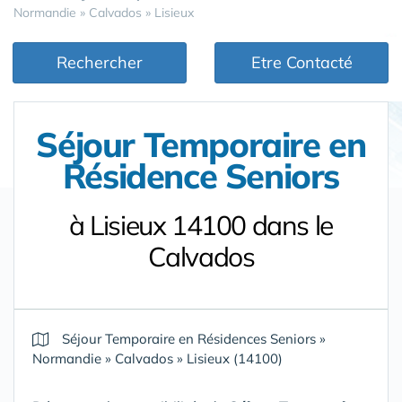
Normandie
»
Calvados
»
Lisieux
Rechercher
Etre Contacté
Séjour Temporaire en
Résidence Seniors
à Lisieux 14100 dans le
Calvados
Séjour Temporaire en Résidences Seniors
»
Normandie
»
Calvados
»
Lisieux (14100)