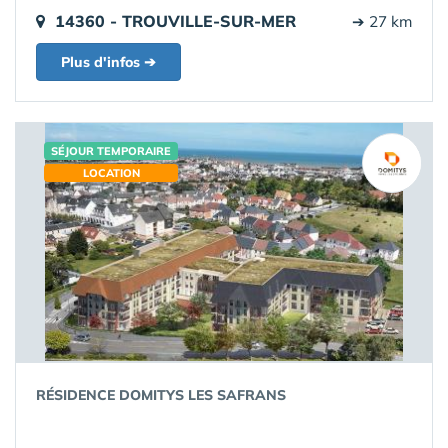
14360 - TROUVILLE-SUR-MER
➔ 27 km
Plus d'infos ➔
SÉJOUR TEMPORAIRE
LOCATION
RÉSIDENCE DOMITYS LES SAFRANS