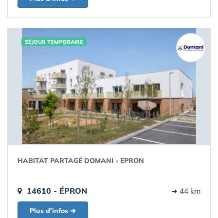
SÉJOUR TEMPORAIRE
HABITAT PARTAGÉ DOMANI - EPRON
14610 - ÉPRON
➔ 44 km
Plus d'infos ➔