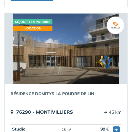
SÉJOUR TEMPORAIRE
LOCATION
RÉSIDENCE DOMITYS LA POUDRE DE LIN
76290 - MONTIVILLIERS
➔ 45 km
Studio
99
€
➔
2
25 m