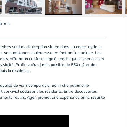
tions
vices seniors d'exception située dans un cadre idyllique
 et son ambiance chaleureuse en font un lieu unique. Les
nts, offrent un confort inégalé, tandis que les services et
ialité. Profitez d'un jardin paisible de 550 m2 et des
puis la résidence.
e qualité de vie incomparable. Son riche patrimoine
it convivial séduisent les résidents. Entre découvertes
nements festifs, Agen promet une expérience enrichissante