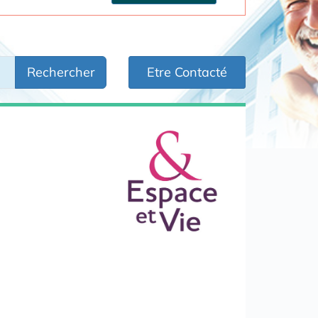
Rechercher
Etre Contacté