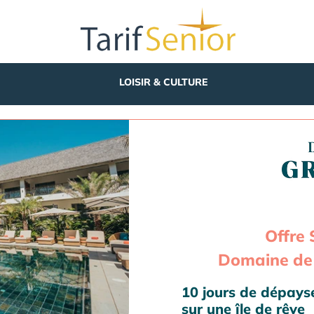
LOISIR & CULTURE
Offre 
Domaine de 
10 jours de dépay
sur une île de rêve