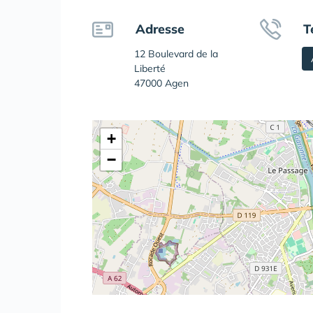
Adresse
T
12 Boulevard de la
Liberté
47000 Agen
+
−