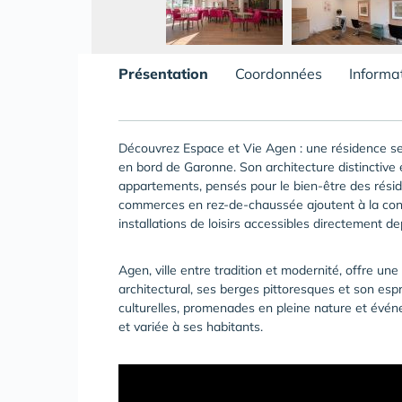
Présentation
Coordonnées
Informa
Découvrez Espace et Vie Agen : une résidence ser
en bord de Garonne. Son architecture distinctive
appartements, pensés pour le bien-être des réside
commerces en rez-de-chaussée ajoutent à la conviv
installations de loisirs accessibles directement de
Agen, ville entre tradition et modernité, offre un
architectural, ses berges pittoresques et son espr
culturelles, promenades en pleine nature et évé
et variée à ses habitants.