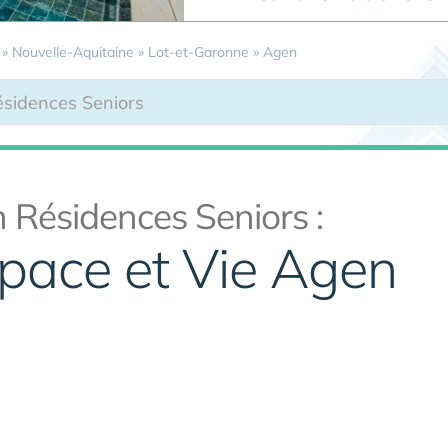
»
Nouvelle-Aquitaine
»
Lot-et-Garonne
»
Agen
 Résidences Seniors :
pace et Vie Agen