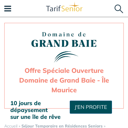
Panneau de gestion des cookies
Offre Spéciale Ouverture
Domaine de Grand Baie - Île
Maurice
10 jours de
J'EN PROFITE
dépaysement
sur une île de rêve
Accueil
»
Séjour Temporaire en Résidences Seniors
»