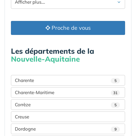
Afficher plus....
Proche de vous
Les départements de la
Nouvelle-Aquitaine
Charente
5
Charente-Maritime
31
Corrèze
5
Creuse
Dordogne
9