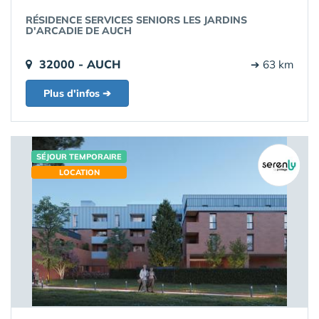
RÉSIDENCE SERVICES SENIORS LES JARDINS
D'ARCADIE DE AUCH
32000 - AUCH
➔ 63 km
Plus d'infos ➔
SÉJOUR TEMPORAIRE
LOCATION