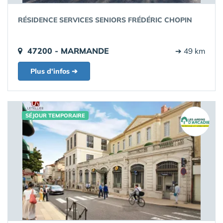
RÉSIDENCE SERVICES SENIORS FRÉDÉRIC CHOPIN
47200 - MARMANDE
➔ 49 km
Plus d'infos ➔
SÉJOUR TEMPORAIRE