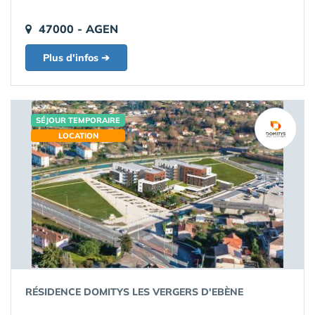
47000 - AGEN
Plus d'infos ➔
SÉJOUR TEMPORAIRE
LOCATION
RÉSIDENCE DOMITYS LES VERGERS D'EBÈNE