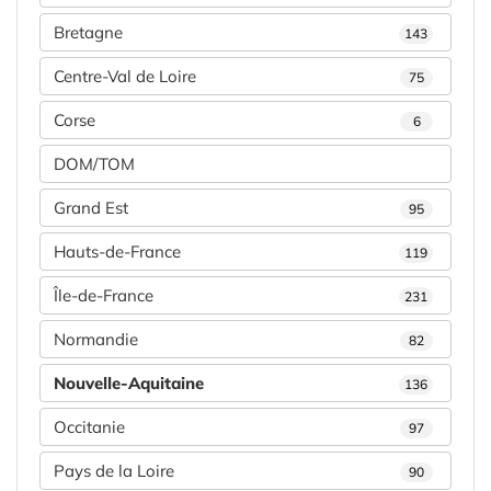
Bretagne
143
Centre-Val de Loire
75
Corse
6
DOM/TOM
Grand Est
95
Hauts-de-France
119
Île-de-France
231
Normandie
82
Nouvelle-Aquitaine
136
Occitanie
97
Pays de la Loire
90