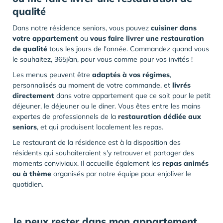
qualité
Dans notre résidence seniors, vous pouvez
cuisiner dans
votre appartement
ou
vous faire livrer une restauration
de qualité
tous les jours de l'année. Commandez quand vous
le souhaitez, 365j/an, pour vous comme pour vos invités !
Les menus peuvent être
adaptés à vos régimes
,
personnalisés au moment de votre commande, et
livrés
directement
dans votre appartement que ce soit pour le petit
déjeuner, le déjeuner ou le diner. Vous êtes entre les mains
expertes de professionnels de la
restauration dédiée aux
seniors
, et qui produisent localement les repas.
Le restaurant de la résidence est à la disposition des
résidents qui souhaiteraient s'y retrouver et partager des
moments conviviaux. Il accueille également les
repas animés
ou à thème
organisés par notre équipe pour enjoliver le
quotidien.
Je peux
rester dans mon appartement