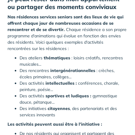
ou partager des moments conviviaux
Nos résidences services seniors sont des lieux de vie qui
offrent chaque jour de nombreuses occasions de se
rencontrer et de se divertir.
Chaque résidence a son propre
programme d'animations qui évolue en fonction des envies
des résidents. Voici quelques exemples d'activités
rencontrées sur les résidences :
Des ateliers
thématiques
: loisirs créatifs, rencontres
musicales...
Des rencontres
intergénérationnelles
: crèches,
écoles primaires, collèges...
Des activités
intellectuelles :
conférences, chorale,
peinture, poésie...
Des activités
sportives et ludiques :
gymnastique
douce, pétanque...
Des initiatives
citoyennes
, des partenariats et des
services innovants
Les activités peuvent aussi être à l'initiative :
De nos résidents qui organisent et partagent des