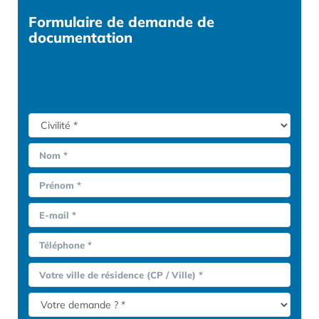
Formulaire
de demande de
documentation
Nom *
Prénom *
E-mail *
Téléphone *
Votre ville de résidence (CP / Ville) *