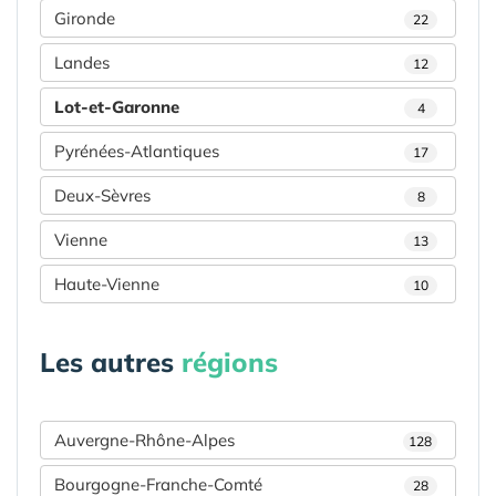
Gironde
22
Landes
12
Lot-et-Garonne
4
Pyrénées-Atlantiques
17
Deux-Sèvres
8
Vienne
13
Haute-Vienne
10
Les autres
régions
Auvergne-Rhône-Alpes
128
Bourgogne-Franche-Comté
28