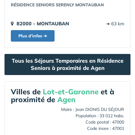
RÉSIDENCE SENIORS SERENLY MONTAUBAN
82000 - MONTAUBAN
➔ 63 km
Plus d'infos ➔
Tous les Séjours Temporaires en Résidence
Seniors à proximité de Agen
Villes de
Lot-et-Garonne
et à
proximité de
Agen
Maire : Jean DIONIS DU SÉJOUR
Population : 33 012 habs.
Code postal : 47000
Code insee : 47001