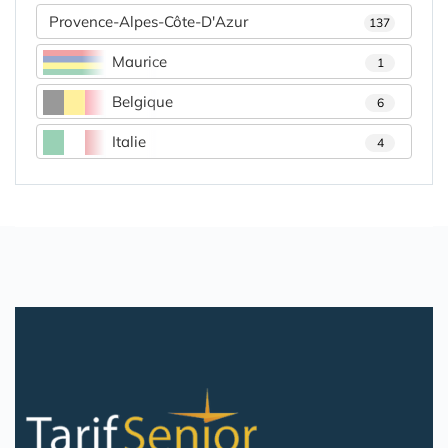
Provence-Alpes-Côte-D'Azur
137
Maurice
1
Belgique
6
Italie
4