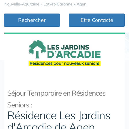
Nouvelle-Aquitaine
»
Lot-et-Garonne
»
Agen
Rechercher
Etre Contacté
Séjour Temporaire en Résidences
Seniors :
Résidence Les Jardins
d'Arcadie de Agen