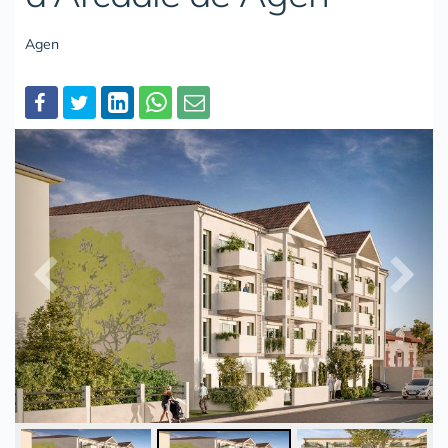
Agen
Partager