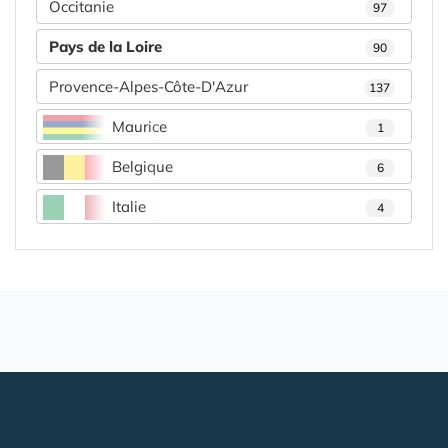
Occitanie
97
Pays de la Loire
90
Provence-Alpes-Côte-D'Azur
137
Maurice
1
Belgique
6
Italie
4