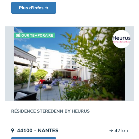
Plus d'infos ➔
SÉJOUR TEMPORAIRE
RÉSIDENCE STEREDENN BY HEURUS
44100 - NANTES
➔ 42 km