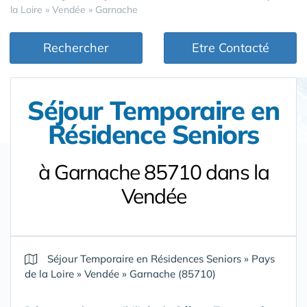
la Loire
»
Vendée
»
Garnache
Rechercher
Etre Contacté
Séjour Temporaire en
Résidence Seniors
à Garnache 85710 dans la
Vendée
Séjour Temporaire en Résidences Seniors
»
Pays
de la Loire
»
Vendée
»
Garnache (85710)