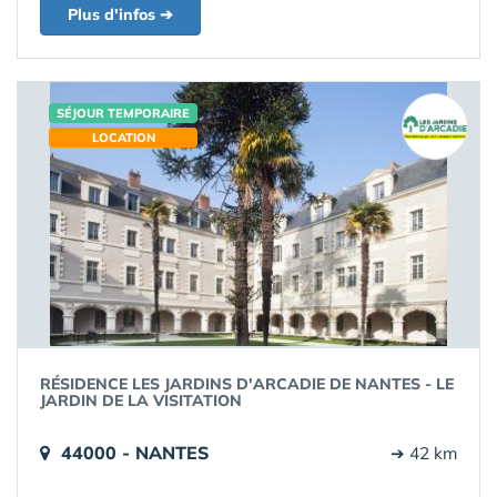
Plus d'infos ➔
SÉJOUR TEMPORAIRE
LOCATION
RÉSIDENCE LES JARDINS D'ARCADIE DE NANTES - LE
JARDIN DE LA VISITATION
44000 - NANTES
➔ 42 km