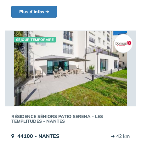
Plus d'infos ➔
SÉJOUR TEMPORAIRE
RÉSIDENCE SÉNIORS PATIO SERENA - LES
TEMPLITUDES - NANTES
44100 - NANTES
➔ 42 km