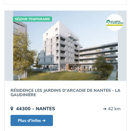
SÉJOUR TEMPORAIRE
RÉSIDENCE LES JARDINS D'ARCADIE DE NANTES - LA
GAUDINIÈRE
44300 - NANTES
➔ 42 km
Plus d'infos ➔