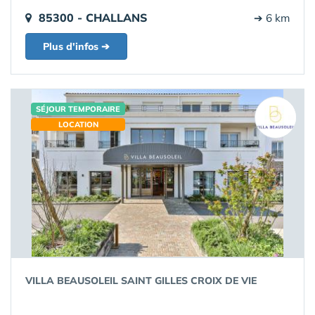
85300 - CHALLANS
➔ 6 km
Plus d'infos ➔
SÉJOUR TEMPORAIRE
LOCATION
VILLA BEAUSOLEIL SAINT GILLES CROIX DE VIE