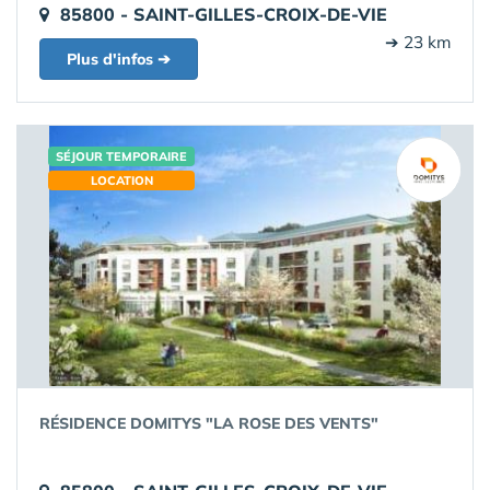
85800 - SAINT-GILLES-CROIX-DE-VIE
➔ 23 km
Plus d'infos ➔
SÉJOUR TEMPORAIRE
LOCATION
RÉSIDENCE DOMITYS "LA ROSE DES VENTS"