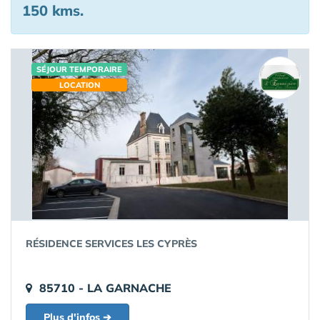
150 kms.
SÉJOUR TEMPORAIRE
LOCATION
RÉSIDENCE SERVICES LES CYPRÈS
85710 - LA GARNACHE
Plus d'infos ➔