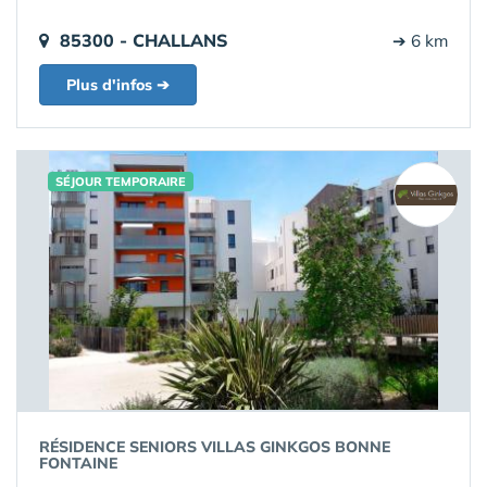
85300 - CHALLANS
➔ 6 km
Plus d'infos ➔
SÉJOUR TEMPORAIRE
RÉSIDENCE SENIORS VILLAS GINKGOS BONNE
FONTAINE