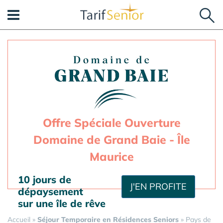
Panneau de gestion des cookies
Offre Spéciale Ouverture
Domaine de Grand Baie - Île
Maurice
10 jours de
J'EN PROFITE
dépaysement
sur une île de rêve
Accueil
»
Séjour Temporaire en Résidences Seniors
»
Pays de