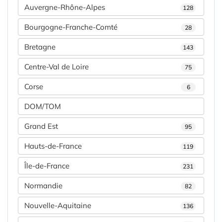
Auvergne-Rhône-Alpes
128
Bourgogne-Franche-Comté
28
Bretagne
143
Centre-Val de Loire
75
Corse
6
DOM/TOM
Grand Est
95
Hauts-de-France
119
Île-de-France
231
Normandie
82
Nouvelle-Aquitaine
136