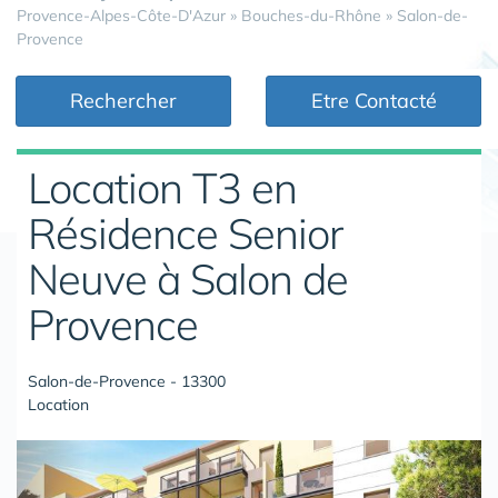
Provence-Alpes-Côte-D'Azur
»
Bouches-du-Rhône
»
Salon-de-
Provence
Rechercher
Etre Contacté
Location T3 en
Résidence Senior
Neuve à Salon de
Provence
Salon-de-Provence - 13300
Location