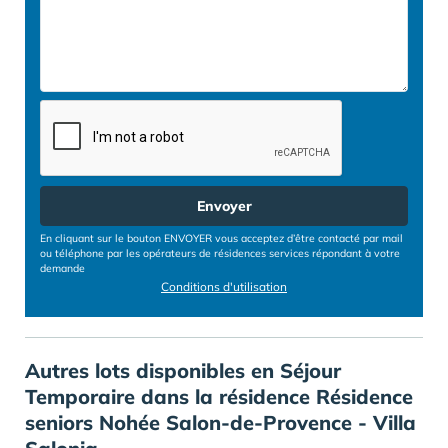
Envoyer
En cliquant sur le bouton ENVOYER vous acceptez d’être contacté par mail
ou téléphone par les opérateurs de résidences services répondant à votre
demande
Conditions d'utilisation
Autres lots disponibles en Séjour
Temporaire dans la résidence Résidence
seniors Nohée Salon-de-Provence - Villa