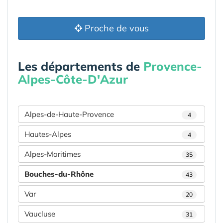
Proche de vous
Les départements de
Provence-
Alpes-Côte-D'Azur
Alpes-de-Haute-Provence
4
Hautes-Alpes
4
Alpes-Maritimes
35
Bouches-du-Rhône
43
Var
20
Vaucluse
31