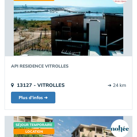
API RESIDENCE VITROLLES
13127 - VITROLLES
➔ 24 km
Plus d'infos ➔
SÉJOUR TEMPORAIRE
LOCATION