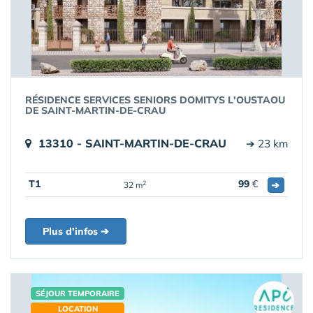
RÉSIDENCE SERVICES SENIORS DOMITYS L'OUSTAOU
DE SAINT-MARTIN-DE-CRAU
13310 - SAINT-MARTIN-DE-CRAU
➔ 23 km
T1
99
€
➔
2
32 m
Plus d'infos ➔
SÉJOUR TEMPORAIRE
LOCATION