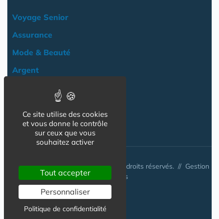
Voyage Senior
Assurance
Mode & Beauté
Argent
Loisir & Culture
Logement
Ce site utilise des cookies
NOS AUTRES SITES :
et vous donne le contrôle
sur ceux que vous
souhaitez activer
© www.tarif-senior.com 2026 - Tous droits réservés. //
Gestion
Tout accepter
des cookies
Personnaliser
Politique de confidentialité