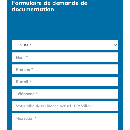
Formulaire
de demande de
documentation
Nom *
Prénom *
E-mail *
Téléphone *
Votre ville de résidence actuel (CP/ Ville) *