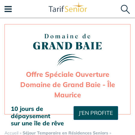
Panneau de gestion des cookies
Offre Spéciale Ouverture
Domaine de Grand Baie - Île
Maurice
10 jours de
J'EN PROFITE
dépaysement
sur une île de rêve
Accueil
»
Séjour Temporaire en Résidences Seniors
»