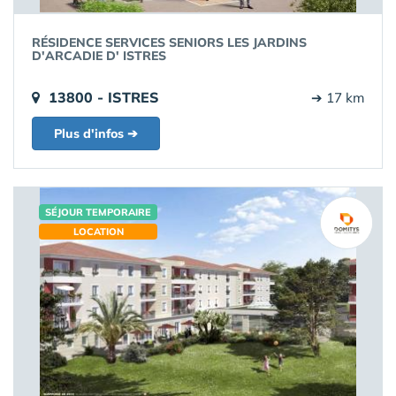
RÉSIDENCE SERVICES SENIORS LES JARDINS
D'ARCADIE D' ISTRES
13800 - ISTRES
➔ 17 km
Plus d'infos ➔
SÉJOUR TEMPORAIRE
LOCATION