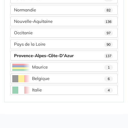
Normandie
82
Nouvelle-Aquitaine
136
Occitanie
97
Pays de la Loire
90
Provence-Alpes-Côte-D'Azur
137
Maurice
1
Belgique
6
Italie
4