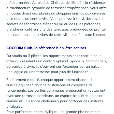
méditerranéen. Au pied du Château de l'Empéri, la résidence,
à l'architecture rythmée de terrasses tropéziennes, vous offre
un accès direct aux plaisirs du shopping ainsi qu'aux diverses
animations du centre-ville. Vous pourrez à l'envi, découvrir les
secrets des fontaines, flâner au milieu des rues piétonnes,
prendre un café sur une des terrasses ombragées ou profiter
des nombreuses activités de cette ville animée toute l'année.
COGEDIM Club, la référence bien-être seniors
Du studio au 3 pièces, les appartements sont conçus pour
offrir aux résidents un confort optimal. Spacieux, fonctionnels,
agréables à vivre, ils s'ouvrent sur l'extérieur par un balcon,
une loggia ou une terrasse pour plus de luminosité.
Entièrement meublé, chaque appartement dispose d'une
cuisine équipée*, douche à l'italienne et d'espaces de
rangements. Les parties communes proposent un restaurant
avec une terrasse extérieure, un espace bien-être, un salon
cinéma et un espace chaleureux pour partager des instants
privilégiés.
Pour parfaire ce cadre idyllique, une grande piscine et son