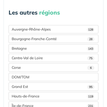
Les autres
régions
Auvergne-Rhône-Alpes
128
Bourgogne-Franche-Comté
28
Bretagne
143
Centre-Val de Loire
75
Corse
6
DOM/TOM
Grand Est
95
Hauts-de-France
119
Île-de-France
231